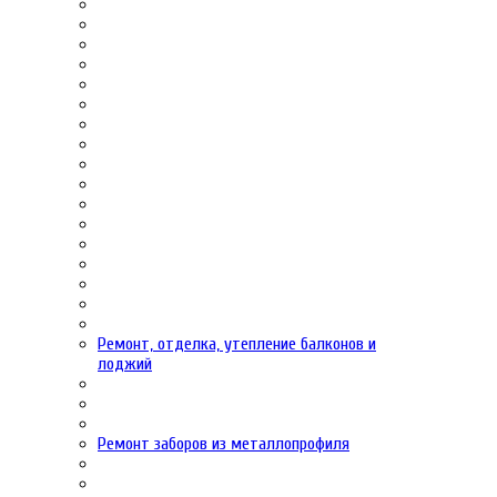
Ремонт, отделка, утепление балконов и
лоджий
Ремонт заборов из металлопрофиля