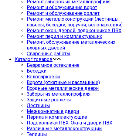
Ремонт заборов из металлопрофиля
Ремонт и обслуживание ворот
Ремонт и обслуживание роллет
Ремонт металлоконструкции (лестницы,
навесы, беседки, поручни, велопарковки)
Ремонт окон, дверей, подоконников ПВХ
Ремонт перил и комплектующих
Ремонт, обслуживание металлических
входных дверей
Сварочные работы
Каталог товаров
Безрамное остекление
Беседки
Велопарковки
Ворота (откатные и распашные)
Входные металлические двери
Заборы из металлопрофиля
Защитные роллеты
Лестницы
Межкомнатные двери
Перила и комплектующие
Подоконники ПВХ. Окна и двери ПВХ
Различные металлоконструкции
Теплицы