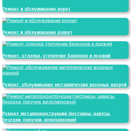
Ремонт и обслуживание ворот
Ремонт и обслуживание роллет
Ремонт, отделка, утепление балконов и лоджий
Ремонт, обслуживание металлических входных дверей
Ремонт металлоконструкции (лестницы, навесы,
беседки, поручни, велопарковки)