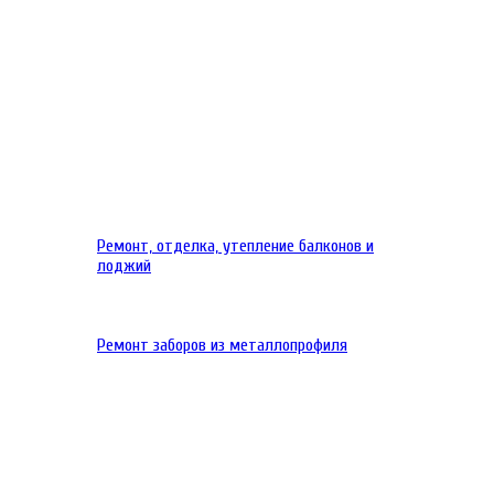
Ремонт, отделка, утепление балконов и
лоджий
Ремонт заборов из металлопрофиля