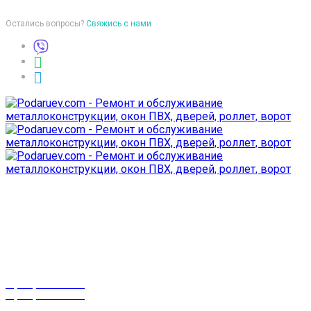
Остались вопросы?
Свяжись с нами
Время работы
пон-птн: 9:00-18:00
суб-воск: выходной
Телефоны
8 (029) 3-999-001
8 (025) 530-10-10