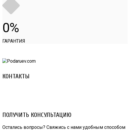
0
ГАРАНТИЯ
КОНТАКТЫ
8 (029) 3-999-001 (A1)
8 (025) 530-10-10 (Life)
email: prorembox@gmail.com
ПОЛУЧИТЬ КОНСУЛЬТАЦИЮ
Остались вопросы? Свяжись с нами удобным способом