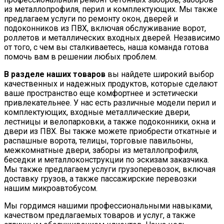
из металлопрофиля, перил и комплектующих. Мы также
предлагаем услуги по ремонту окон, дверей и
подоконников из ПВХ, включая обслуживание ворот,
роллетов и металлических входных дверей. Независимо
от того, с чем вы сталкиваетесь, наша команда готова
помочь вам в решении любых проблем.
В разделе наших товаров
вы найдете широкий выбор
качественных и надежных продуктов, которые сделают
ваше пространство еще комфортнее и эстетически
привлекательнее. У нас есть различные модели перил и
комплектующих, входные металлические двери,
лестницы и велопарковки, а также подоконники, окна и
двери из ПВХ. Вы также можете приобрести откатные и
распашные ворота, телицы, торговые павильоны,
межкомнатные двери, заборы из металлопрофиля,
беседки и металлоконструкции по эскизам заказчика.
Мы также предлагаем услуги грузоперевозок, включая
доставку грузов, а также пассажирские перевозки
нашим микроавтобусом.
Мы гордимся нашими профессиональными навыками,
качеством предлагаемых товаров и услуг, а также