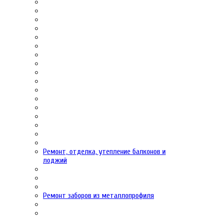
Ремонт, отделка, утепление балконов и
лоджий
Ремонт заборов из металлопрофиля