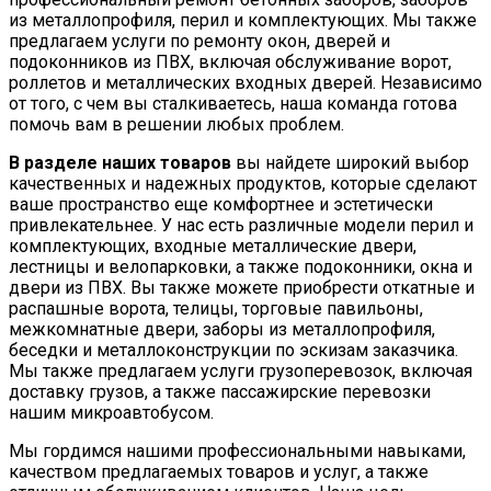
из металлопрофиля, перил и комплектующих. Мы также
предлагаем услуги по ремонту окон, дверей и
подоконников из ПВХ, включая обслуживание ворот,
роллетов и металлических входных дверей. Независимо
от того, с чем вы сталкиваетесь, наша команда готова
помочь вам в решении любых проблем.
В разделе наших товаров
вы найдете широкий выбор
качественных и надежных продуктов, которые сделают
ваше пространство еще комфортнее и эстетически
привлекательнее. У нас есть различные модели перил и
комплектующих, входные металлические двери,
лестницы и велопарковки, а также подоконники, окна и
двери из ПВХ. Вы также можете приобрести откатные и
распашные ворота, телицы, торговые павильоны,
межкомнатные двери, заборы из металлопрофиля,
беседки и металлоконструкции по эскизам заказчика.
Мы также предлагаем услуги грузоперевозок, включая
доставку грузов, а также пассажирские перевозки
нашим микроавтобусом.
Мы гордимся нашими профессиональными навыками,
качеством предлагаемых товаров и услуг, а также