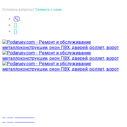
Остались вопросы?
Свяжись с нами
Время работы
пон-птн: 9:00-18:00
суб-воск: выходной
Телефоны
8 (029) 3-999-001
8 (025) 530-10-10