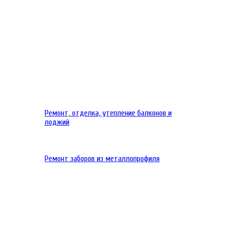
Ремонт, отделка, утепление балконов и
лоджий
Ремонт заборов из металлопрофиля