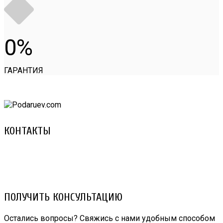
0
ГАРАНТИЯ
КОНТАКТЫ
8 (029) 3-999-001 (A1)
8 (025) 530-10-10 (Life)
email: prorembox@gmail.com
ПОЛУЧИТЬ КОНСУЛЬТАЦИЮ
Остались вопросы? Свяжись с нами удобным способом