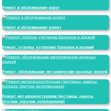
Ремонт и обслуживание ворот
Ремонт и обслуживание роллет
Ремонт, отделка, утепление балконов и лоджий
Ремонт, обслуживание металлических входных дверей
Ремонт металлоконструкции (лестницы, навесы,
беседки, поручни, велопарковки)