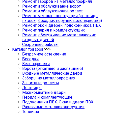
Ремонт заборов из металлопрофиля
Ремонт и обслуживание ворот
Ремонт и обслуживание роллет
Ремонт металлоконструкции (лестницы,
навесы, беседки, поручни, велопарковки)
Ремонт окон, дверей, подоконников ПВХ
Ремонт перил и комплектующих
Ремонт, обслуживание металлических
входных дверей
Сварочные работы
Каталог товаров
Безрамное остекление
Беседки
Велопарковки
Ворота (откатные и распашные)
Входные металлические двери
Заборы из металлопрофиля
Защитные роллеты
Лестницы
Межкомнатные двери
Перила и комплектующие
Подоконники ПВХ. Окна и двери ПВХ
Различные металлоконструкции
Теплицы