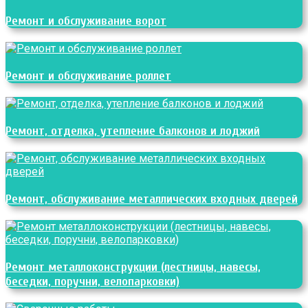
Ремонт и обслуживание ворот
Ремонт и обслуживание роллет
Ремонт, отделка, утепление балконов и лоджий
Ремонт, обслуживание металлических входных дверей
Ремонт металлоконструкции (лестницы, навесы,
беседки, поручни, велопарковки)