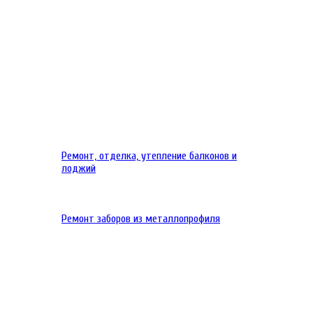
Ремонт, отделка, утепление балконов и
лоджий
Ремонт заборов из металлопрофиля