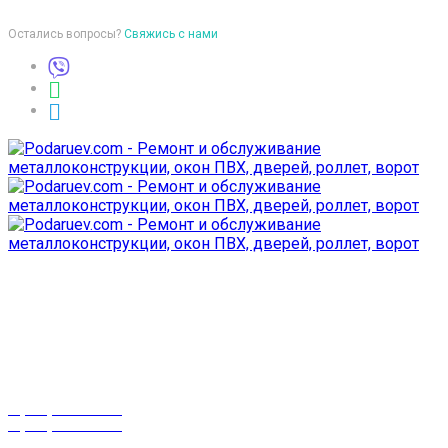
Остались вопросы?
Свяжись с нами
Время работы
пон-птн: 9:00-18:00
суб-воск: выходной
Телефоны
8 (029) 3-999-001
8 (025) 530-10-10