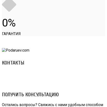
0
ГАРАНТИЯ
КОНТАКТЫ
8 (029) 3-999-001 (A1)
8 (025) 530-10-10 (Life)
email: prorembox@gmail.com
ПОЛУЧИТЬ КОНСУЛЬТАЦИЮ
Остались вопросы? Свяжись с нами удобным способом