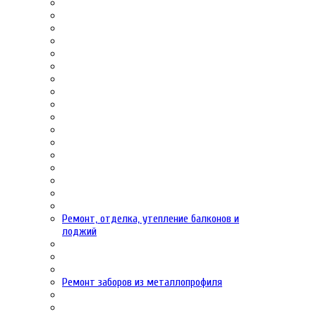
Ремонт, отделка, утепление балконов и
лоджий
Ремонт заборов из металлопрофиля