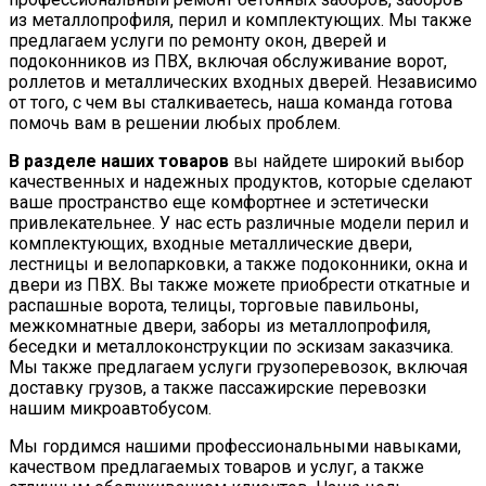
из металлопрофиля, перил и комплектующих. Мы также
предлагаем услуги по ремонту окон, дверей и
подоконников из ПВХ, включая обслуживание ворот,
роллетов и металлических входных дверей. Независимо
от того, с чем вы сталкиваетесь, наша команда готова
помочь вам в решении любых проблем.
В разделе наших товаров
вы найдете широкий выбор
качественных и надежных продуктов, которые сделают
ваше пространство еще комфортнее и эстетически
привлекательнее. У нас есть различные модели перил и
комплектующих, входные металлические двери,
лестницы и велопарковки, а также подоконники, окна и
двери из ПВХ. Вы также можете приобрести откатные и
распашные ворота, телицы, торговые павильоны,
межкомнатные двери, заборы из металлопрофиля,
беседки и металлоконструкции по эскизам заказчика.
Мы также предлагаем услуги грузоперевозок, включая
доставку грузов, а также пассажирские перевозки
нашим микроавтобусом.
Мы гордимся нашими профессиональными навыками,
качеством предлагаемых товаров и услуг, а также