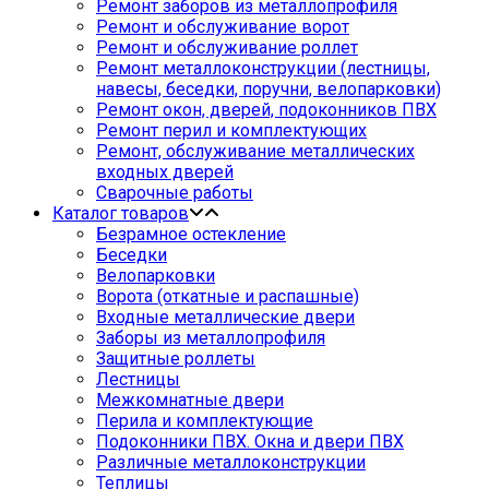
Ремонт заборов из металлопрофиля
Ремонт и обслуживание ворот
Ремонт и обслуживание роллет
Ремонт металлоконструкции (лестницы,
навесы, беседки, поручни, велопарковки)
Ремонт окон, дверей, подоконников ПВХ
Ремонт перил и комплектующих
Ремонт, обслуживание металлических
входных дверей
Сварочные работы
Каталог товаров
Безрамное остекление
Беседки
Велопарковки
Ворота (откатные и распашные)
Входные металлические двери
Заборы из металлопрофиля
Защитные роллеты
Лестницы
Межкомнатные двери
Перила и комплектующие
Подоконники ПВХ. Окна и двери ПВХ
Различные металлоконструкции
Теплицы