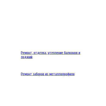
Ремонт, отделка, утепление балконов и
лоджий
Ремонт заборов из металлопрофиля