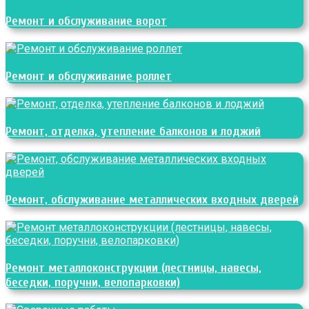
Ремонт и обслуживание ворот
Ремонт и обслуживание роллет
Ремонт, отделка, утепление балконов и лоджий
Ремонт, обслуживание металлических входных дверей
Ремонт металлоконструкции (лестницы, навесы,
беседки, поручни, велопарковки)