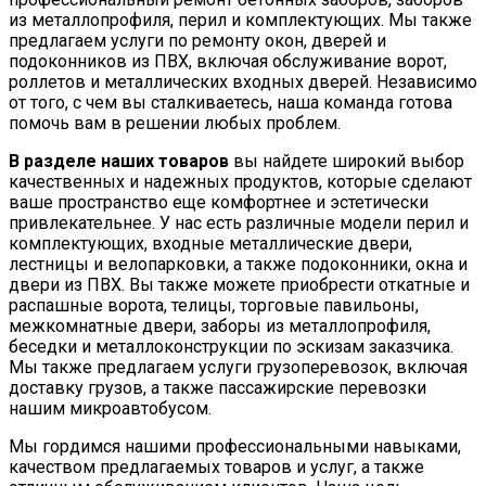
из металлопрофиля, перил и комплектующих. Мы также
предлагаем услуги по ремонту окон, дверей и
подоконников из ПВХ, включая обслуживание ворот,
роллетов и металлических входных дверей. Независимо
от того, с чем вы сталкиваетесь, наша команда готова
помочь вам в решении любых проблем.
В разделе наших товаров
вы найдете широкий выбор
качественных и надежных продуктов, которые сделают
ваше пространство еще комфортнее и эстетически
привлекательнее. У нас есть различные модели перил и
комплектующих, входные металлические двери,
лестницы и велопарковки, а также подоконники, окна и
двери из ПВХ. Вы также можете приобрести откатные и
распашные ворота, телицы, торговые павильоны,
межкомнатные двери, заборы из металлопрофиля,
беседки и металлоконструкции по эскизам заказчика.
Мы также предлагаем услуги грузоперевозок, включая
доставку грузов, а также пассажирские перевозки
нашим микроавтобусом.
Мы гордимся нашими профессиональными навыками,
качеством предлагаемых товаров и услуг, а также