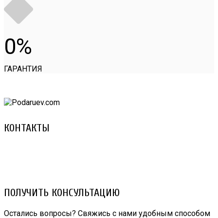
0
ГАРАНТИЯ
КОНТАКТЫ
8 (029) 3-999-001 (A1)
8 (025) 530-10-10 (Life)
email: prorembox@gmail.com
ПОЛУЧИТЬ КОНСУЛЬТАЦИЮ
Остались вопросы? Свяжись с нами удобным способом