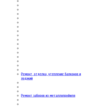
Ремонт, отделка, утепление балконов и
лоджий
Ремонт заборов из металлопрофиля