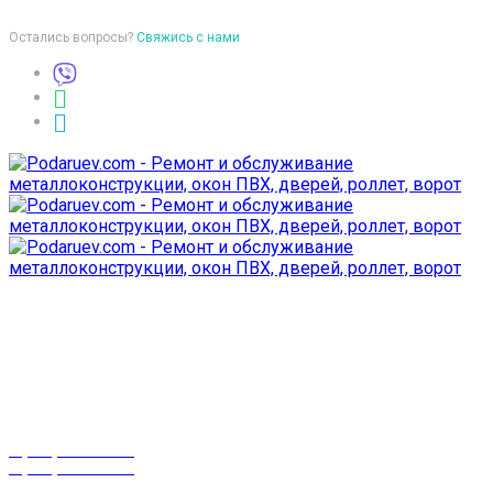
Остались вопросы?
Свяжись с нами
Время работы
пон-птн: 9:00-18:00
суб-воск: выходной
Телефоны
8 (029) 3-999-001
8 (025) 530-10-10