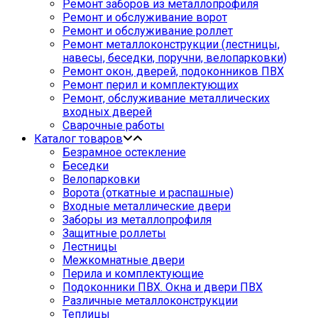
Ремонт заборов из металлопрофиля
Ремонт и обслуживание ворот
Ремонт и обслуживание роллет
Ремонт металлоконструкции (лестницы,
навесы, беседки, поручни, велопарковки)
Ремонт окон, дверей, подоконников ПВХ
Ремонт перил и комплектующих
Ремонт, обслуживание металлических
входных дверей
Сварочные работы
Каталог товаров
Безрамное остекление
Беседки
Велопарковки
Ворота (откатные и распашные)
Входные металлические двери
Заборы из металлопрофиля
Защитные роллеты
Лестницы
Межкомнатные двери
Перила и комплектующие
Подоконники ПВХ. Окна и двери ПВХ
Различные металлоконструкции
Теплицы