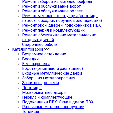
Ремонт заборов из металлопрофиля
Ремонт и обслуживание ворот
Ремонт и обслуживание роллет
Ремонт металлоконструкции (лестницы,
навесы, беседки, поручни, велопарковки)
Ремонт окон, дверей, подоконников ПВХ
Ремонт перил и комплектующих
Ремонт, обслуживание металлических
входных дверей
Сварочные работы
Каталог товаров
Безрамное остекление
Беседки
Велопарковки
Ворота (откатные и распашные)
Входные металлические двери
Заборы из металлопрофиля
Защитные роллеты
Лестницы
Межкомнатные двери
Перила и комплектующие
Подоконники ПВХ. Окна и двери ПВХ
Различные металлоконструкции
Теплицы