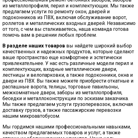
из металлопрофиля, перил и комплектующих. Мы также
предлагаем услуги по ремонту окон, дверей и
подоконников из ПВХ, включая обслуживание ворот,
роллетов и металлических входных дверей. Независимо
от того, с чем вы сталкиваетесь, наша команда готова
помочь вам в решении любых проблем.
В разделе наших товаров
вы найдете широкий выбор
качественных и надежных продуктов, которые сделают
ваше пространство еще комфортнее и эстетически
привлекательнее. У нас есть различные модели перил и
комплектующих, входные металлические двери,
лестницы и велопарковки, а также подоконники, окна и
двери из ПВХ. Вы также можете приобрести откатные и
распашные ворота, телицы, торговые павильоны,
межкомнатные двери, заборы из металлопрофиля,
беседки и металлоконструкции по эскизам заказчика.
Мы также предлагаем услуги грузоперевозок, включая
доставку грузов, а также пассажирские перевозки
нашим микроавтобусом.
Мы гордимся нашими профессиональными навыками,
качеством предлагаемых товаров и услуг, а также