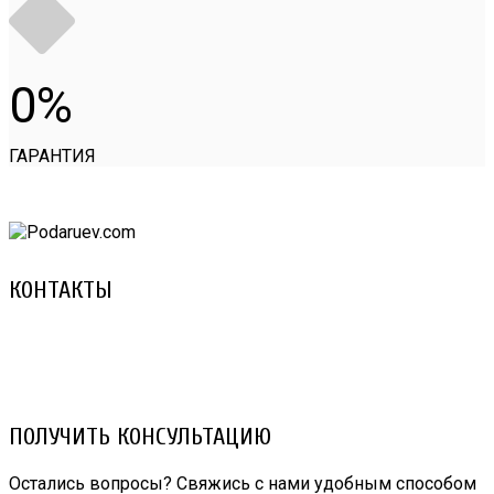
0
ГАРАНТИЯ
КОНТАКТЫ
8 (029) 3-999-001 (A1)
8 (025) 530-10-10 (Life)
email: prorembox@gmail.com
ПОЛУЧИТЬ КОНСУЛЬТАЦИЮ
Остались вопросы? Свяжись с нами удобным способом