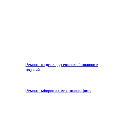
Ремонт, отделка, утепление балконов и
лоджий
Ремонт заборов из металлопрофиля