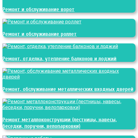
Ремонт и обслуживание ворот
Ремонт и обслуживание роллет
Ремонт, отделка, утепление балконов и лоджий
Ремонт, обслуживание металлических входных дверей
Ремонт металлоконструкции (лестницы, навесы,
беседки, поручни, велопарковки)