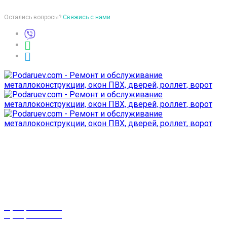
Остались вопросы?
Свяжись с нами
Время работы
пон-птн: 9:00-18:00
суб-воск: выходной
Телефоны
8 (029) 3-999-001
8 (025) 530-10-10