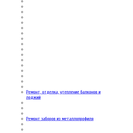
Ремонт, отделка, утепление балконов и
лоджий
Ремонт заборов из металлопрофиля