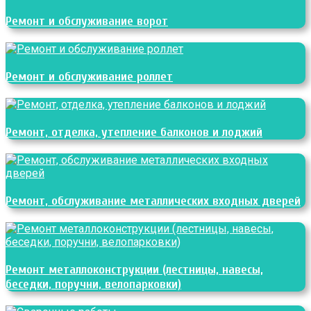
Ремонт и обслуживание ворот
Ремонт и обслуживание роллет
Ремонт, отделка, утепление балконов и лоджий
Ремонт, обслуживание металлических входных дверей
Ремонт металлоконструкции (лестницы, навесы,
беседки, поручни, велопарковки)