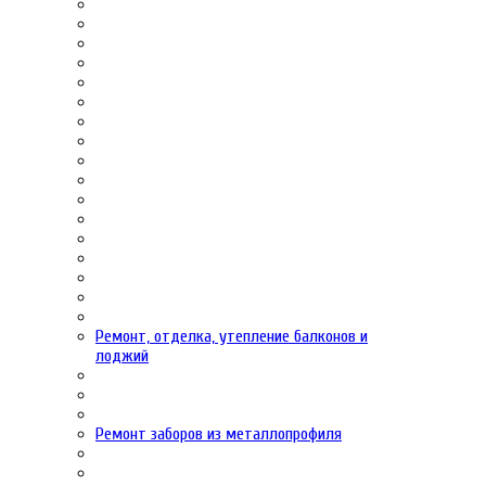
Ремонт, отделка, утепление балконов и
лоджий
Ремонт заборов из металлопрофиля