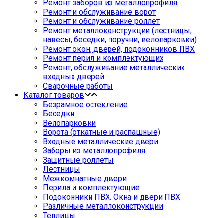
Ремонт заборов из металлопрофиля
Ремонт и обслуживание ворот
Ремонт и обслуживание роллет
Ремонт металлоконструкции (лестницы,
навесы, беседки, поручни, велопарковки)
Ремонт окон, дверей, подоконников ПВХ
Ремонт перил и комплектующих
Ремонт, обслуживание металлических
входных дверей
Сварочные работы
Каталог товаров
Безрамное остекление
Беседки
Велопарковки
Ворота (откатные и распашные)
Входные металлические двери
Заборы из металлопрофиля
Защитные роллеты
Лестницы
Межкомнатные двери
Перила и комплектующие
Подоконники ПВХ. Окна и двери ПВХ
Различные металлоконструкции
Теплицы