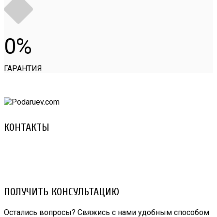
0
ГАРАНТИЯ
КОНТАКТЫ
8 (029) 3-999-001 (A1)
8 (025) 530-10-10 (Life)
email: prorembox@gmail.com
ПОЛУЧИТЬ КОНСУЛЬТАЦИЮ
Остались вопросы? Свяжись с нами удобным способом