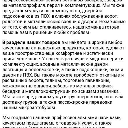
из металлопрофиля, перил и комплектующих. Мы также
предлагаем услуги по ремонту окон, дверей и
подоконников из ПВХ, включая обслуживание ворот,
роллетов и металлических входных дверей. Независимо
от того, с чем вы сталкиваетесь, наша команда готова
помочь вам в решении любых проблем.
В разделе наших товаров
вы найдете широкий выбор
качественных и надежных продуктов, которые сделают
ваше пространство еще комфортнее и эстетически
привлекательнее. У нас есть различные модели перил и
комплектующих, входные металлические двери,
лестницы и велопарковки, а также подоконники, окна и
двери из ПВХ. Вы также можете приобрести откатные и
распашные ворота, телицы, торговые павильоны,
межкомнатные двери, заборы из металлопрофиля,
беседки и металлоконструкции по эскизам заказчика.
Мы также предлагаем услуги грузоперевозок, включая
доставку грузов, а также пассажирские перевозки
нашим микроавтобусом.
Мы гордимся нашими профессиональными навыками,
качеством предлагаемых товаров и услуг, а также