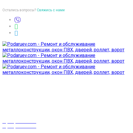
Остались вопросы?
Свяжись с нами
Время работы
пон-птн: 9:00-18:00
суб-воск: выходной
Телефоны
8 (029) 3-999-001
8 (025) 530-10-10