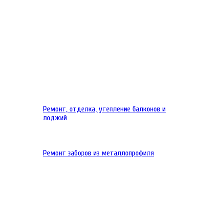
Ремонт, отделка, утепление балконов и
лоджий
Ремонт заборов из металлопрофиля