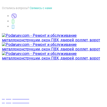
Остались вопросы?
Свяжись с нами
Время работы
пон-птн: 9:00-18:00
суб-воск: выходной
Телефоны
8 (029) 3-999-001
8 (025) 530-10-10