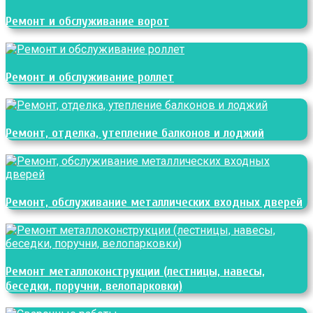
Ремонт и обслуживание ворот
Ремонт и обслуживание роллет
Ремонт, отделка, утепление балконов и лоджий
Ремонт, обслуживание металлических входных дверей
Ремонт металлоконструкции (лестницы, навесы,
беседки, поручни, велопарковки)