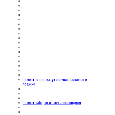
Ремонт, отделка, утепление балконов и
лоджий
Ремонт заборов из металлопрофиля