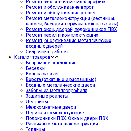
Ремонт заборов из металлопрофиля
Ремонт и обслуживание ворот
Ремонт и обслуживание роллет
Ремонт металлоконструкции (лестницы,
навесы, беседки, поручни, велопарковки)
Ремонт окон, дверей, подоконников ПВХ
Ремонт перил и комплектующих
Ремонт, обслуживание металлических
входных дверей
Сварочные работы
Каталог товаров
Безрамное остекление
Беседки
Велопарковки
Ворота (откатные и распашные)
Входные металлические двери
Заборы из металлопрофиля
Защитные роллеты
Лестницы
Межкомнатные двери
Перила и комплектующие
Подоконники ПВХ. Окна и двери ПВХ
Различные металлоконструкции
Теплицы