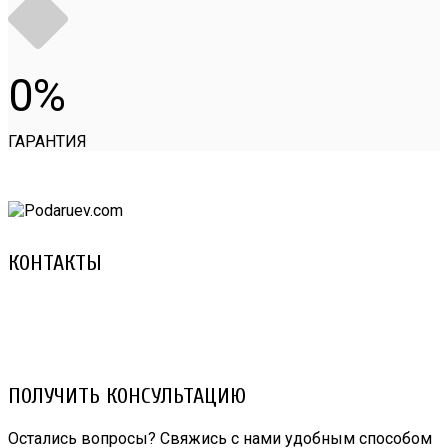
0
ГАРАНТИЯ
КОНТАКТЫ
8 (029) 3-999-001 (A1)
8 (025) 530-10-10 (Life)
email: prorembox@gmail.com
ПОЛУЧИТЬ КОНСУЛЬТАЦИЮ
Остались вопросы? Свяжись с нами удобным способом