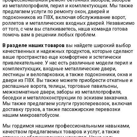
из металлопрофиля, перил и комплектующих. Мы также
предлагаем услуги по ремонту окон, дверей и
подоконников из ПВХ, включая обслуживание ворот,
роллетов и металлических входных дверей. Независимо
от того, с чем вы сталкиваетесь, наша команда готова
помочь вам в решении любых проблем.
В разделе наших товаров
вы найдете широкий выбор
качественных и надежных продуктов, которые сделают
ваше пространство еще комфортнее и эстетически
привлекательнее. У нас есть различные модели перил и
комплектующих, входные металлические двери,
лестницы и велопарковки, а также подоконники, окна и
двери из ПВХ. Вы также можете приобрести откатные и
распашные ворота, телицы, торговые павильоны,
межкомнатные двери, заборы из металлопрофиля,
беседки и металлоконструкции по эскизам заказчика.
Мы также предлагаем услуги грузоперевозок, включая
доставку грузов, а также пассажирские перевозки
нашим микроавтобусом.
Мы гордимся нашими профессиональными навыками,
качеством предлагаемых товаров и услуг, а также