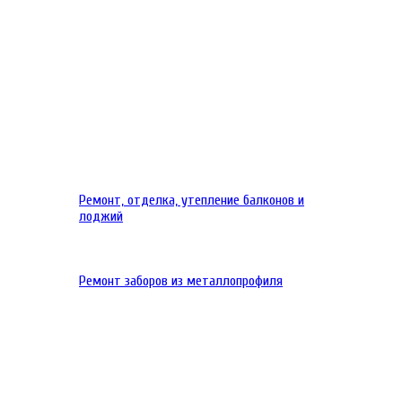
Ремонт, отделка, утепление балконов и
лоджий
Ремонт заборов из металлопрофиля