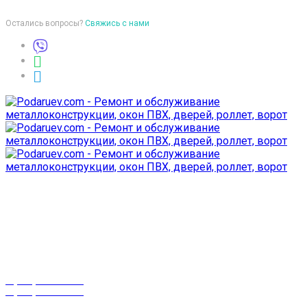
Остались вопросы?
Свяжись с нами
Время работы
пон-птн: 9:00-18:00
суб-воск: выходной
Телефоны
8 (029) 3-999-001
8 (025) 530-10-10