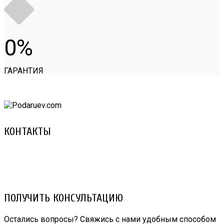
0
ГАРАНТИЯ
КОНТАКТЫ
8 (029) 3-999-001 (A1)
8 (025) 530-10-10 (Life)
email: prorembox@gmail.com
ПОЛУЧИТЬ КОНСУЛЬТАЦИЮ
Остались вопросы? Свяжись с нами удобным способом