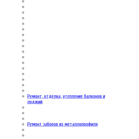
Ремонт, отделка, утепление балконов и
лоджий
Ремонт заборов из металлопрофиля