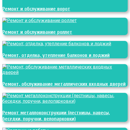
Ремонт и обслуживание ворот
Ремонт и обслуживание роллет
Ремонт, отделка, утепление балконов и лоджий
Ремонт, обслуживание металлических входных дверей
Ремонт металлоконструкции (лестницы, навесы,
беседки, поручни, велопарковки)