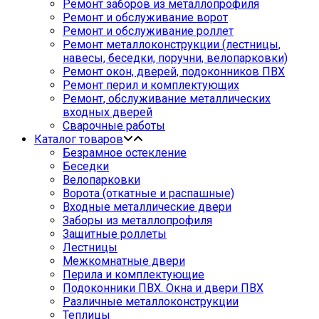
Ремонт заборов из металлопрофиля
Ремонт и обслуживание ворот
Ремонт и обслуживание роллет
Ремонт металлоконструкции (лестницы,
навесы, беседки, поручни, велопарковки)
Ремонт окон, дверей, подоконников ПВХ
Ремонт перил и комплектующих
Ремонт, обслуживание металлических
входных дверей
Сварочные работы
Каталог товаров
Безрамное остекление
Беседки
Велопарковки
Ворота (откатные и распашные)
Входные металлические двери
Заборы из металлопрофиля
Защитные роллеты
Лестницы
Межкомнатные двери
Перила и комплектующие
Подоконники ПВХ. Окна и двери ПВХ
Различные металлоконструкции
Теплицы