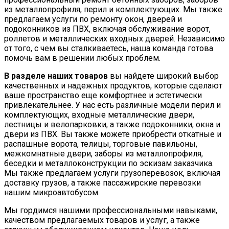
из металлопрофиля, перил и комплектующих. Мы также
предлагаем услуги по ремонту окон, дверей и
подоконников из ПВХ, включая обслуживание ворот,
роллетов и металлических входных дверей. Независимо
от того, с чем вы сталкиваетесь, наша команда готова
помочь вам в решении любых проблем.
В разделе наших товаров
вы найдете широкий выбор
качественных и надежных продуктов, которые сделают
ваше пространство еще комфортнее и эстетически
привлекательнее. У нас есть различные модели перил и
комплектующих, входные металлические двери,
лестницы и велопарковки, а также подоконники, окна и
двери из ПВХ. Вы также можете приобрести откатные и
распашные ворота, телицы, торговые павильоны,
межкомнатные двери, заборы из металлопрофиля,
беседки и металлоконструкции по эскизам заказчика.
Мы также предлагаем услуги грузоперевозок, включая
доставку грузов, а также пассажирские перевозки
нашим микроавтобусом.
Мы гордимся нашими профессиональными навыками,
качеством предлагаемых товаров и услуг, а также