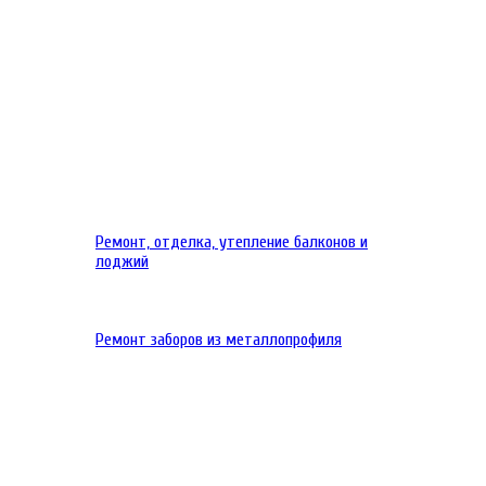
Ремонт, отделка, утепление балконов и
лоджий
Ремонт заборов из металлопрофиля