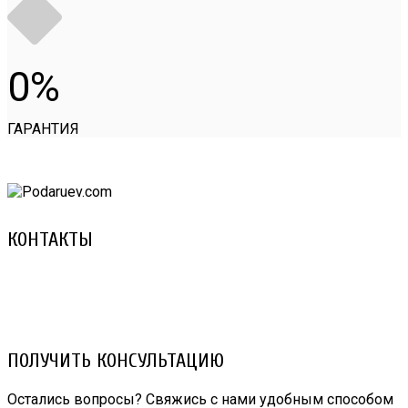
0
ГАРАНТИЯ
КОНТАКТЫ
8 (029) 3-999-001 (A1)
8 (025) 530-10-10 (Life)
email: prorembox@gmail.com
ПОЛУЧИТЬ КОНСУЛЬТАЦИЮ
Остались вопросы? Свяжись с нами удобным способом