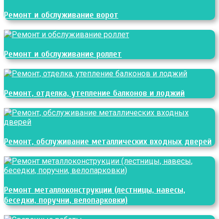
Ремонт и обслуживание ворот
Ремонт и обслуживание роллет
Ремонт, отделка, утепление балконов и лоджий
Ремонт, обслуживание металлических входных дверей
Ремонт металлоконструкции (лестницы, навесы,
беседки, поручни, велопарковки)