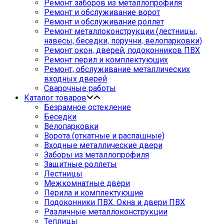
Ремонт заборов из металлопрофиля
Ремонт и обслуживание ворот
Ремонт и обслуживание роллет
Ремонт металлоконструкции (лестницы,
навесы, беседки, поручни, велопарковки)
Ремонт окон, дверей, подоконников ПВХ
Ремонт перил и комплектующих
Ремонт, обслуживание металлических
входных дверей
Сварочные работы
Каталог товаров
Безрамное остекление
Беседки
Велопарковки
Ворота (откатные и распашные)
Входные металлические двери
Заборы из металлопрофиля
Защитные роллеты
Лестницы
Межкомнатные двери
Перила и комплектующие
Подоконники ПВХ. Окна и двери ПВХ
Различные металлоконструкции
Теплицы