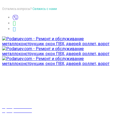
Остались вопросы?
Свяжись с нами
Время работы
пон-птн: 9:00-18:00
суб-воск: выходной
Телефоны
8 (029) 3-999-001
8 (025) 530-10-10