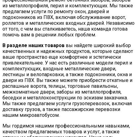
из металлопрофиля, перил и комплектующих. Мы также
предлагаем услуги по ремонту окон, дверей и
подоконников из ПВХ, включая обслуживание ворот,
роллетов и металлических входных дверей. Независимо
от того, с чем вы сталкиваетесь, наша команда готова
помочь вам в решении любых проблем.
В разделе наших товаров
вы найдете широкий выбор
качественных и надежных продуктов, которые сделают
ваше пространство еще комфортнее и эстетически
привлекательнее. У нас есть различные модели перил и
комплектующих, входные металлические двери,
лестницы и велопарковки, а также подоконники, окна и
двери из ПВХ. Вы также можете приобрести откатные и
распашные ворота, телицы, торговые павильоны,
межкомнатные двери, заборы из металлопрофиля,
беседки и металлоконструкции по эскизам заказчика.
Мы также предлагаем услуги грузоперевозок, включая
доставку грузов, а также пассажирские перевозки
нашим микроавтобусом.
Мы гордимся нашими профессиональными навыками,
качеством предлагаемых товаров и услуг, а также