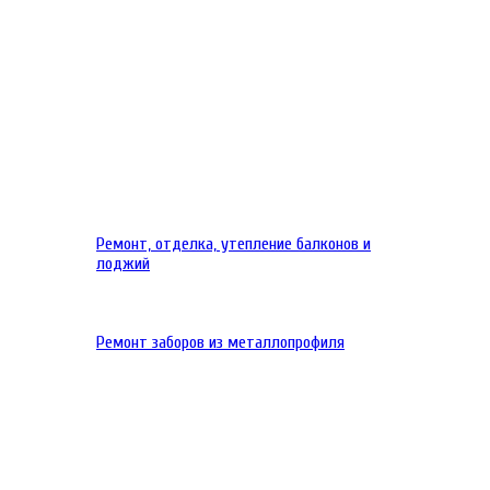
Ремонт, отделка, утепление балконов и
лоджий
Ремонт заборов из металлопрофиля