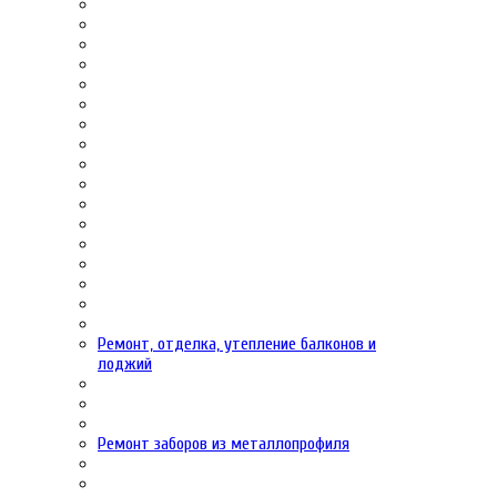
Ремонт, отделка, утепление балконов и
лоджий
Ремонт заборов из металлопрофиля