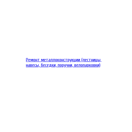
Ремонт металлоконструкции (лестницы,
навесы, беседки, поручни, велопарковки)