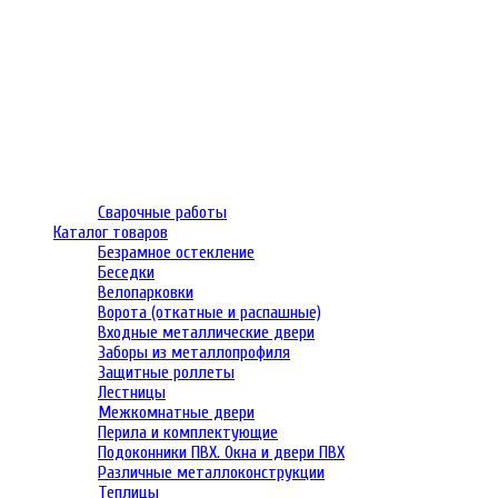
Сварочные работы
Каталог товаров
Безрамное остекление
Беседки
Велопарковки
Ворота (откатные и распашные)
Входные металлические двери
Заборы из металлопрофиля
Защитные роллеты
Лестницы
Межкомнатные двери
Перила и комплектующие
Подоконники ПВХ. Окна и двери ПВХ
Различные металлоконструкции
Теплицы