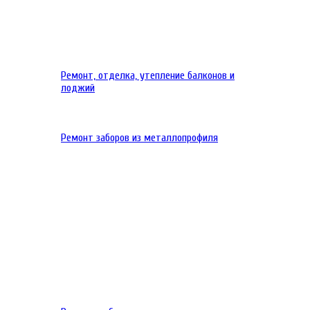
Ремонт, отделка, утепление балконов и
лоджий
Ремонт заборов из металлопрофиля