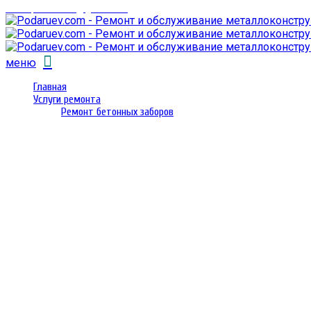
email: prorembox@gmail.com
меню
Главная
Услуги ремонта
Ремонт бетонных заборов