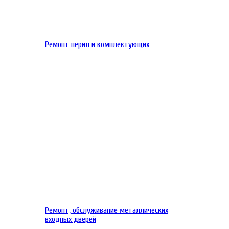
Ремонт перил и комплектующих
Ремонт, обслуживание металлических
входных дверей