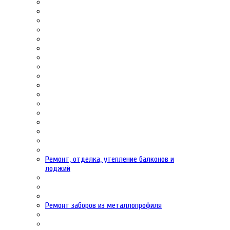
Ремонт, отделка, утепление балконов и
лоджий
Ремонт заборов из металлопрофиля