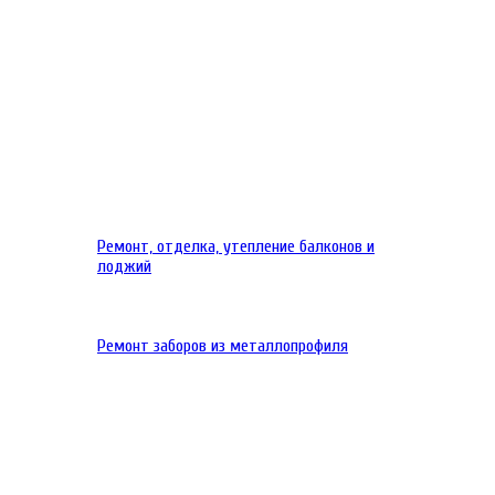
Ремонт, отделка, утепление балконов и
лоджий
Ремонт заборов из металлопрофиля