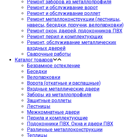
Ремонт заборов из металлопрофиля
Ремонт и обслуживание ворот
Ремонт и обслуживание роллет
Ремонт металлоконструкции (лестницы,
навесы, беседки, поручни, велопарковки)
Ремонт окон, дверей, подоконников ПВХ
Ремонт перил и комплектующих
Ремонт, обслуживание металлических
входных дверей
Сварочные работы
Каталог товаров
Безрамное остекление
Беседки
Велопарковки
Ворота (откатные и распашные)
Входные металлические двери
Заборы из металлопрофиля
Защитные роллеты
Лестницы
Межкомнатные двери
Перила и комплектующие
Подоконники ПВХ. Окна и двери ПВХ
Различные металлоконструкции
Теплицы