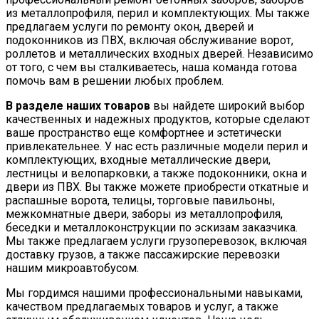
из металлопрофиля, перил и комплектующих. Мы также
предлагаем услуги по ремонту окон, дверей и
подоконников из ПВХ, включая обслуживание ворот,
роллетов и металлических входных дверей. Независимо
от того, с чем вы сталкиваетесь, наша команда готова
помочь вам в решении любых проблем.
В разделе наших товаров
вы найдете широкий выбор
качественных и надежных продуктов, которые сделают
ваше пространство еще комфортнее и эстетически
привлекательнее. У нас есть различные модели перил и
комплектующих, входные металлические двери,
лестницы и велопарковки, а также подоконники, окна и
двери из ПВХ. Вы также можете приобрести откатные и
распашные ворота, телицы, торговые павильоны,
межкомнатные двери, заборы из металлопрофиля,
беседки и металлоконструкции по эскизам заказчика.
Мы также предлагаем услуги грузоперевозок, включая
доставку грузов, а также пассажирские перевозки
нашим микроавтобусом.
Мы гордимся нашими профессиональными навыками,
качеством предлагаемых товаров и услуг, а также