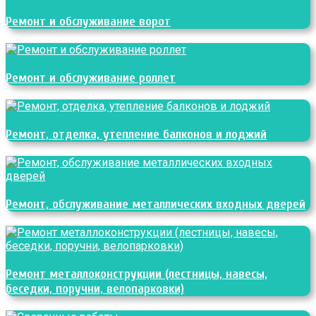
Ремонт и обслуживание ворот
Ремонт и обслуживание роллет
Ремонт, отделка, утепление балконов и лоджий
Ремонт, обслуживание металлических входных дверей
Ремонт металлоконструкции (лестницы, навесы,
беседки, поручни, велопарковки)