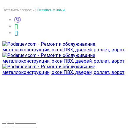
Остались вопросы?
Свяжись с нами
Время работы
пон-птн: 9:00-18:00
суб-воск: выходной
Телефоны
8 (029) 3-999-001
8 (025) 530-10-10