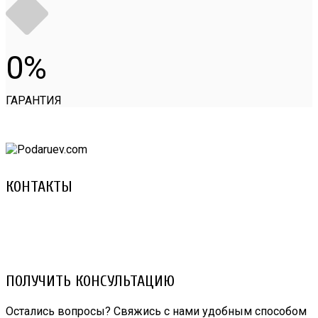
0
ГАРАНТИЯ
КОНТАКТЫ
8 (029) 3-999-001 (A1)
8 (025) 530-10-10 (Life)
email: prorembox@gmail.com
ПОЛУЧИТЬ КОНСУЛЬТАЦИЮ
Остались вопросы? Свяжись с нами удобным способом