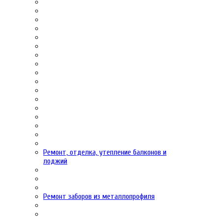
Ремонт, отделка, утепление балконов и
лоджий
Ремонт заборов из металлопрофиля