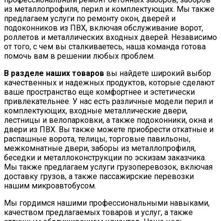
из металлопрофиля, перил и комплектующих. Мы также
предлагаем услуги по ремонту окон, дверей и
подоконников из ПВХ, включая обслуживание ворот,
роллетов и металлических входных дверей. Независимо
от того, с чем вы сталкиваетесь, наша команда готова
помочь вам в решении любых проблем.
В разделе наших товаров
вы найдете широкий выбор
качественных и надежных продуктов, которые сделают
ваше пространство еще комфортнее и эстетически
привлекательнее. У нас есть различные модели перил и
комплектующих, входные металлические двери,
лестницы и велопарковки, а также подоконники, окна и
двери из ПВХ. Вы также можете приобрести откатные и
распашные ворота, телицы, торговые павильоны,
межкомнатные двери, заборы из металлопрофиля,
беседки и металлоконструкции по эскизам заказчика.
Мы также предлагаем услуги грузоперевозок, включая
доставку грузов, а также пассажирские перевозки
нашим микроавтобусом.
Мы гордимся нашими профессиональными навыками,
качеством предлагаемых товаров и услуг, а также