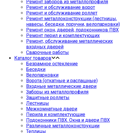
Ремонт заборов из металлопрофиля
Ремонт и обслуживание ворот
Ремонт и обслуживание роллет
Ремонт металлоконструкции (лестницы,
навесы, беседки, поручни, велопарковки)
Ремонт окон, дверей, подоконников ПВХ
Ремонт перил и комплектующих
Ремонт, обслуживание металлических
входных дверей
Сварочные работы
Каталог товаров
Безрамное остекление
Беседки
Велопарковки
Ворота (откатные и распашные)
Входные металлические двери
Заборы из металлопрофиля
Защитные роллеты
Лестницы
Межкомнатные двери
Перила и комплектующие
Подоконники ПВХ. Окна и двери ПВХ
Различные металлоконструкции
Теплицы