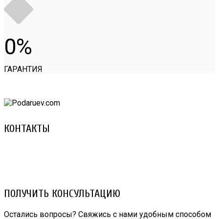
0
ГАРАНТИЯ
КОНТАКТЫ
8 (029) 3-999-001 (A1)
8 (025) 530-10-10 (Life)
email: prorembox@gmail.com
ПОЛУЧИТЬ КОНСУЛЬТАЦИЮ
Остались вопросы? Свяжись с нами удобным способом