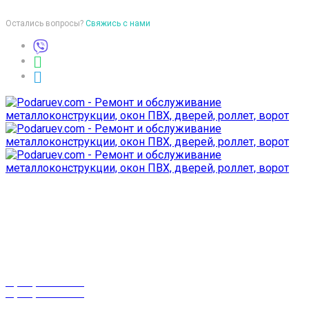
Остались вопросы?
Свяжись с нами
Время работы
пон-птн: 9:00-18:00
суб-воск: выходной
Телефоны
8 (029) 3-999-001
8 (025) 530-10-10