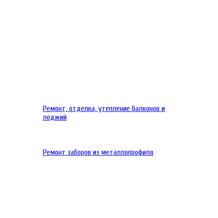
Ремонт, отделка, утепление балконов и
лоджий
Ремонт заборов из металлопрофиля