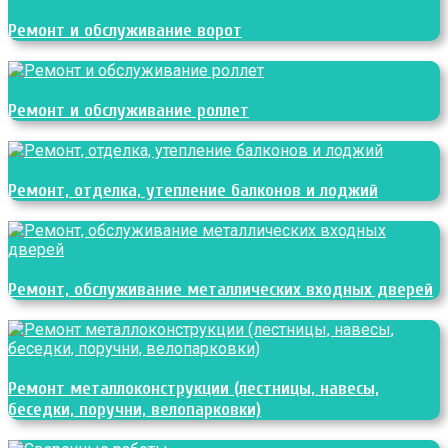
Ремонт и обслуживание ворот
Ремонт и обслуживание роллет
Ремонт, отделка, утепление балконов и лоджий
Ремонт, обслуживание металлических входных дверей
Ремонт металлоконструкции (лестницы, навесы,
беседки, поручни, велопарковки)