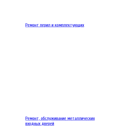
Ремонт перил и комплектующих
Ремонт, обслуживание металлических
входных дверей