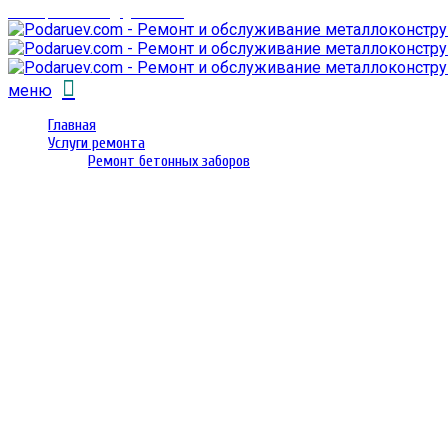
email: prorembox@gmail.com
меню
Главная
Услуги ремонта
Ремонт бетонных заборов