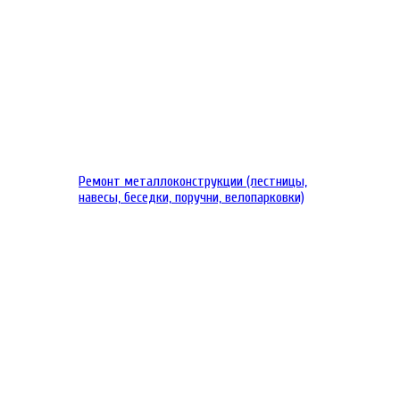
Ремонт металлоконструкции (лестницы,
навесы, беседки, поручни, велопарковки)