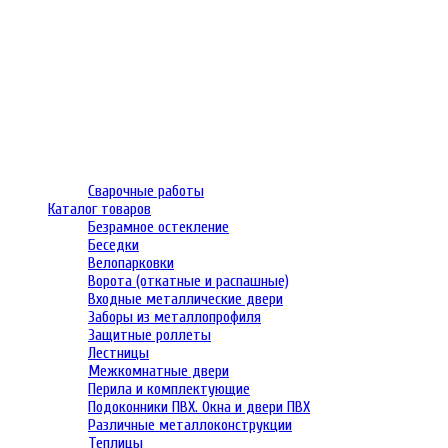
Сварочные работы
Каталог товаров
Безрамное остекление
Беседки
Велопарковки
Ворота (откатные и распашные)
Входные металлические двери
Заборы из металлопрофиля
Защитные роллеты
Лестницы
Межкомнатные двери
Перила и комплектующие
Подоконники ПВХ. Окна и двери ПВХ
Различные металлоконструкции
Теплицы