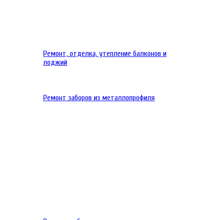
Ремонт, отделка, утепление балконов и
лоджий
Ремонт заборов из металлопрофиля