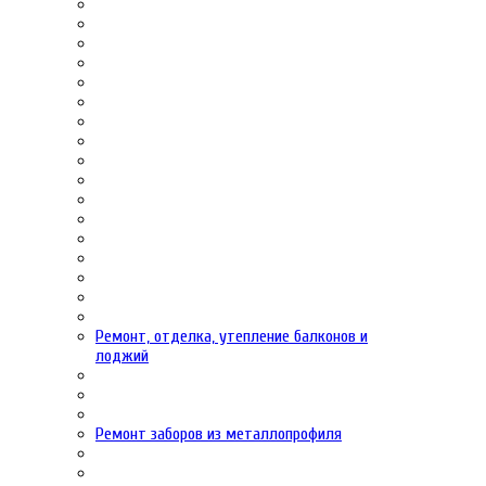
Ремонт, отделка, утепление балконов и
лоджий
Ремонт заборов из металлопрофиля