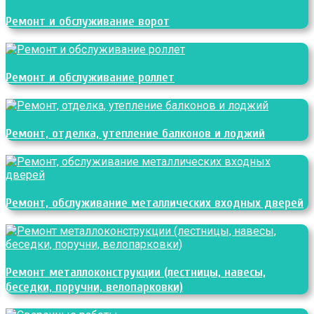
Ремонт и обслуживание ворот
Ремонт и обслуживание роллет
Ремонт, отделка, утепление балконов и лоджий
Ремонт, обслуживание металлических входных дверей
Ремонт металлоконструкции (лестницы, навесы,
беседки, поручни, велопарковки)