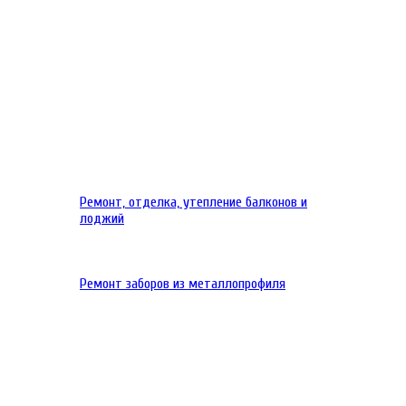
Ремонт, отделка, утепление балконов и
лоджий
Ремонт заборов из металлопрофиля