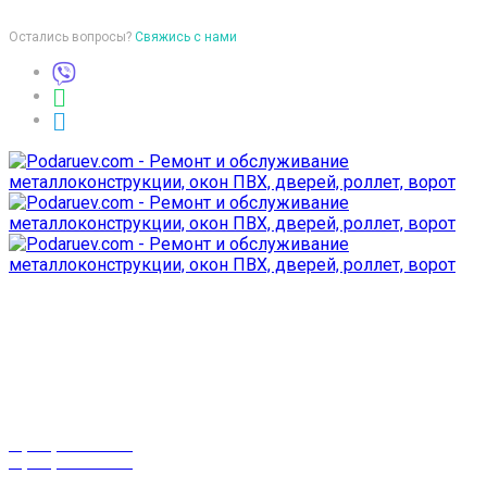
Остались вопросы?
Свяжись с нами
Время работы
пон-птн: 9:00-18:00
суб-воск: выходной
Телефоны
8 (029) 3-999-001
8 (025) 530-10-10