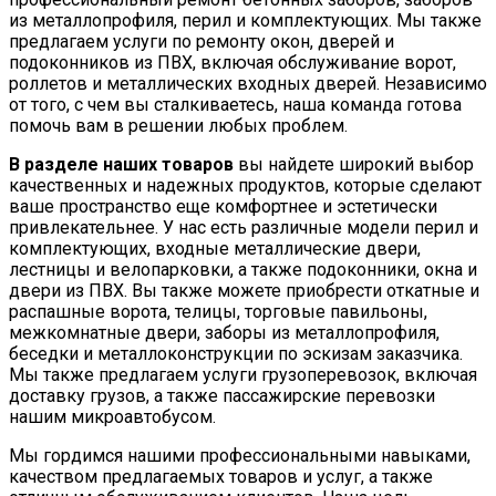
из металлопрофиля, перил и комплектующих. Мы также
предлагаем услуги по ремонту окон, дверей и
подоконников из ПВХ, включая обслуживание ворот,
роллетов и металлических входных дверей. Независимо
от того, с чем вы сталкиваетесь, наша команда готова
помочь вам в решении любых проблем.
В разделе наших товаров
вы найдете широкий выбор
качественных и надежных продуктов, которые сделают
ваше пространство еще комфортнее и эстетически
привлекательнее. У нас есть различные модели перил и
комплектующих, входные металлические двери,
лестницы и велопарковки, а также подоконники, окна и
двери из ПВХ. Вы также можете приобрести откатные и
распашные ворота, телицы, торговые павильоны,
межкомнатные двери, заборы из металлопрофиля,
беседки и металлоконструкции по эскизам заказчика.
Мы также предлагаем услуги грузоперевозок, включая
доставку грузов, а также пассажирские перевозки
нашим микроавтобусом.
Мы гордимся нашими профессиональными навыками,
качеством предлагаемых товаров и услуг, а также