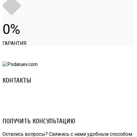
0
ГАРАНТИЯ
КОНТАКТЫ
8 (029) 3-999-001 (A1)
8 (025) 530-10-10 (Life)
email: prorembox@gmail.com
ПОЛУЧИТЬ КОНСУЛЬТАЦИЮ
Остались вопросы? Свяжись с нами удобным способом