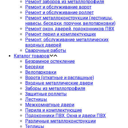
Ремонт заборов из металлопрофиля
Ремонт и обслуживание ворот
Ремонт и обслуживание роллет
Ремонт металлоконструкции (лестницы,
навесы, беседки, поручни, велопарковки)
Ремонт окон, дверей, подоконников ПВХ
Ремонт перил и комплектующих
Ремонт, обслуживание металлических
входных дверей
Сварочные работы
Каталог товаров
Безрамное остекление
Беседки
Велопарковки
Ворота (откатные и распашные)
Входные металлические двери
Заборы из металлопрофиля
Защитные роллеты
Лестницы
Межкомнатные двери
Перила и комплектующие
Подоконники ПВХ. Окна и двери ПВХ
Различные металлоконструкции
Теплицы