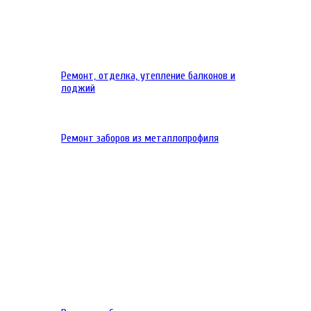
Ремонт, отделка, утепление балконов и
лоджий
Ремонт заборов из металлопрофиля