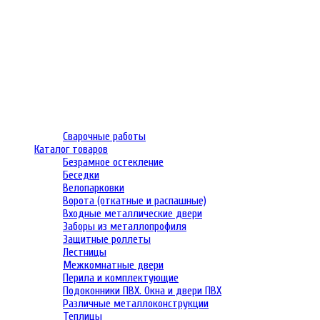
Сварочные работы
Каталог товаров
Безрамное остекление
Беседки
Велопарковки
Ворота (откатные и распашные)
Входные металлические двери
Заборы из металлопрофиля
Защитные роллеты
Лестницы
Межкомнатные двери
Перила и комплектующие
Подоконники ПВХ. Окна и двери ПВХ
Различные металлоконструкции
Теплицы