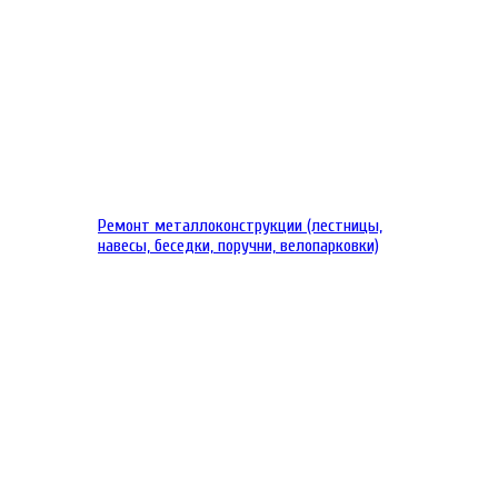
Ремонт металлоконструкции (лестницы,
навесы, беседки, поручни, велопарковки)