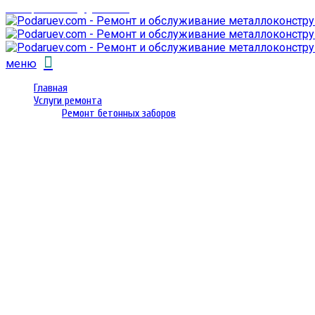
email: prorembox@gmail.com
меню
Главная
Услуги ремонта
Ремонт бетонных заборов