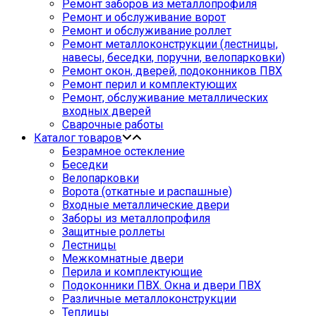
Ремонт заборов из металлопрофиля
Ремонт и обслуживание ворот
Ремонт и обслуживание роллет
Ремонт металлоконструкции (лестницы,
навесы, беседки, поручни, велопарковки)
Ремонт окон, дверей, подоконников ПВХ
Ремонт перил и комплектующих
Ремонт, обслуживание металлических
входных дверей
Сварочные работы
Каталог товаров
Безрамное остекление
Беседки
Велопарковки
Ворота (откатные и распашные)
Входные металлические двери
Заборы из металлопрофиля
Защитные роллеты
Лестницы
Межкомнатные двери
Перила и комплектующие
Подоконники ПВХ. Окна и двери ПВХ
Различные металлоконструкции
Теплицы