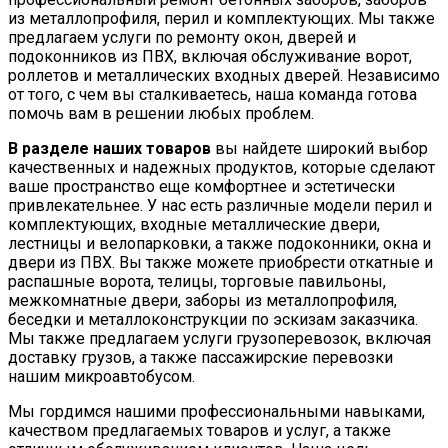
из металлопрофиля, перил и комплектующих. Мы также
предлагаем услуги по ремонту окон, дверей и
подоконников из ПВХ, включая обслуживание ворот,
роллетов и металлических входных дверей. Независимо
от того, с чем вы сталкиваетесь, наша команда готова
помочь вам в решении любых проблем.
В разделе наших товаров
вы найдете широкий выбор
качественных и надежных продуктов, которые сделают
ваше пространство еще комфортнее и эстетически
привлекательнее. У нас есть различные модели перил и
комплектующих, входные металлические двери,
лестницы и велопарковки, а также подоконники, окна и
двери из ПВХ. Вы также можете приобрести откатные и
распашные ворота, телицы, торговые павильоны,
межкомнатные двери, заборы из металлопрофиля,
беседки и металлоконструкции по эскизам заказчика.
Мы также предлагаем услуги грузоперевозок, включая
доставку грузов, а также пассажирские перевозки
нашим микроавтобусом.
Мы гордимся нашими профессиональными навыками,
качеством предлагаемых товаров и услуг, а также