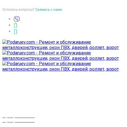
Остались вопросы?
Свяжись с нами
Время работы
пон-птн: 9:00-18:00
суб-воск: выходной
Телефоны
8 (029) 3-999-001
8 (025) 530-10-10