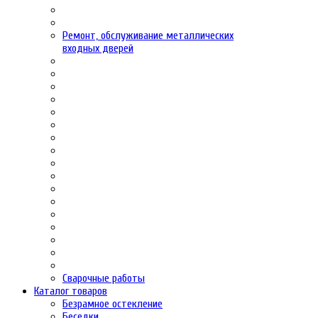
Ремонт, обслуживание металлических
входных дверей
Сварочные работы
Каталог товаров
Безрамное остекление
Беседки