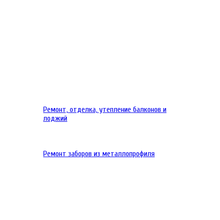
Ремонт, отделка, утепление балконов и
лоджий
Ремонт заборов из металлопрофиля