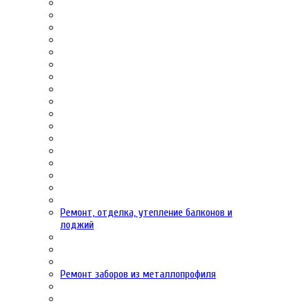
Ремонт, отделка, утепление балконов и
лоджий
Ремонт заборов из металлопрофиля