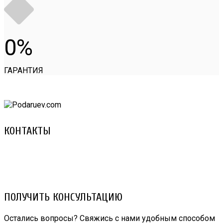
0
ГАРАНТИЯ
КОНТАКТЫ
8 (029) 3-999-001 (A1)
8 (025) 530-10-10 (Life)
email: prorembox@gmail.com
ПОЛУЧИТЬ КОНСУЛЬТАЦИЮ
Остались вопросы? Свяжись с нами удобным способом