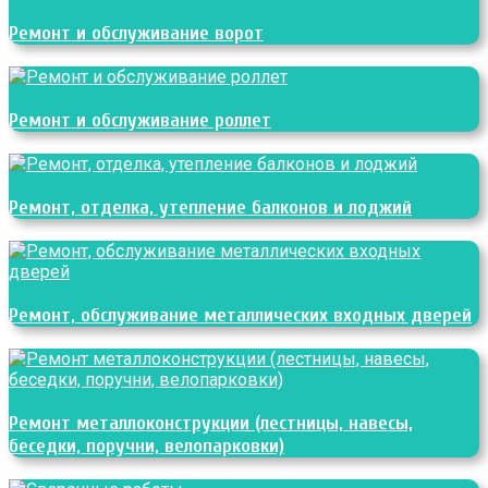
Ремонт и обслуживание ворот
Ремонт и обслуживание роллет
Ремонт, отделка, утепление балконов и лоджий
Ремонт, обслуживание металлических входных дверей
Ремонт металлоконструкции (лестницы, навесы,
беседки, поручни, велопарковки)