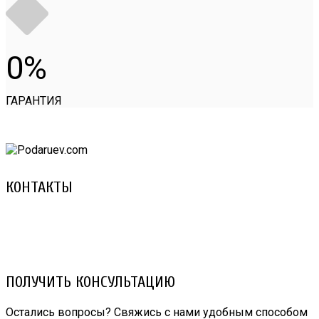
0
ГАРАНТИЯ
КОНТАКТЫ
8 (029) 3-999-001 (A1)
8 (025) 530-10-10 (Life)
email: prorembox@gmail.com
ПОЛУЧИТЬ КОНСУЛЬТАЦИЮ
Остались вопросы? Свяжись с нами удобным способом