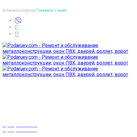
Остались вопросы?
Свяжись с нами
Время работы
пон-птн: 9:00-18:00
суб-воск: выходной
Телефоны
8 (029) 3-999-001
8 (025) 530-10-10