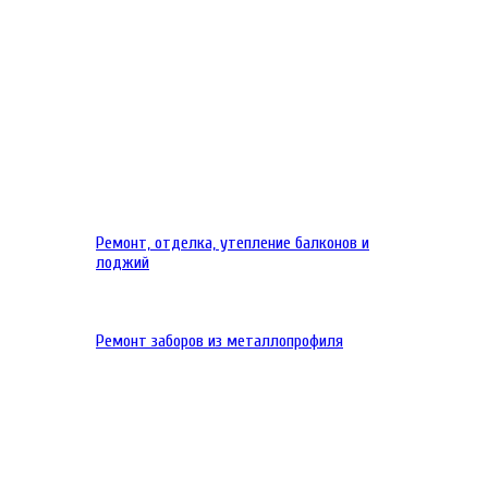
Ремонт, отделка, утепление балконов и
лоджий
Ремонт заборов из металлопрофиля