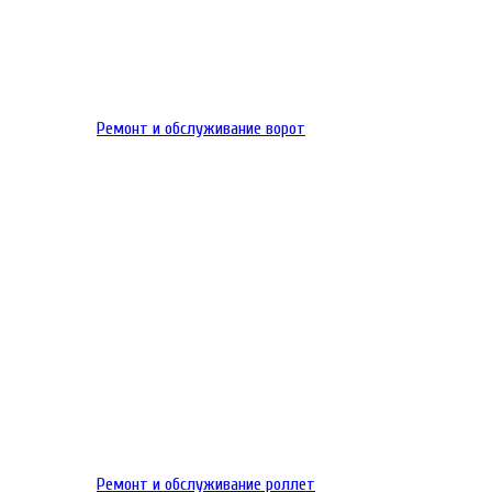
Ремонт и обслуживание ворот
Ремонт и обслуживание роллет