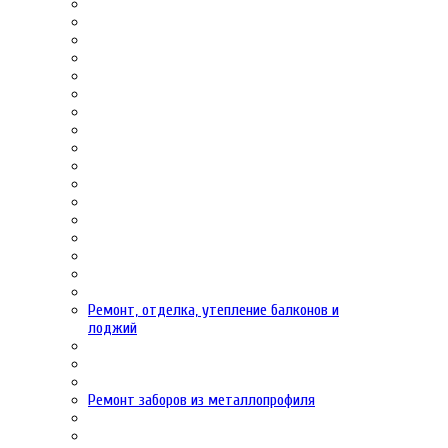
Ремонт, отделка, утепление балконов и
лоджий
Ремонт заборов из металлопрофиля