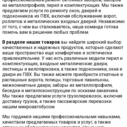
из металлопрофиля, перил и комплектующих. Мы также
предлагаем услуги по ремонту окон, дверей и
подоконников из ПВХ, включая обслуживание ворот,
роллетов и металлических входных дверей. Независимо
от того, с чем вы сталкиваетесь, наша команда готова
помочь вам в решении любых проблем.
В разделе наших товаров
вы найдете широкий выбор
качественных и надежных продуктов, которые сделают
ваше пространство еще комфортнее и эстетически
привлекательнее. У нас есть различные модели перил и
комплектующих, входные металлические двери,
лестницы и велопарковки, а также подоконники, окна и
двери из ПВХ. Вы также можете приобрести откатные и
распашные ворота, телицы, торговые павильоны,
межкомнатные двери, заборы из металлопрофиля,
беседки и металлоконструкции по эскизам заказчика.
Мы также предлагаем услуги грузоперевозок, включая
доставку грузов, а также пассажирские перевозки
нашим микроавтобусом.
Мы гордимся нашими профессиональными навыками,
качеством предлагаемых товаров и услуг, а также