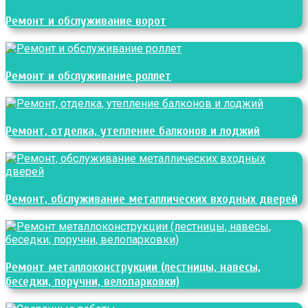
Ремонт и обслуживание ворот
Ремонт и обслуживание роллет
Ремонт, отделка, утепление балконов и лоджий
Ремонт, обслуживание металлических входных дверей
Ремонт металлоконструкции (лестницы, навесы,
беседки, поручни, велопарковки)