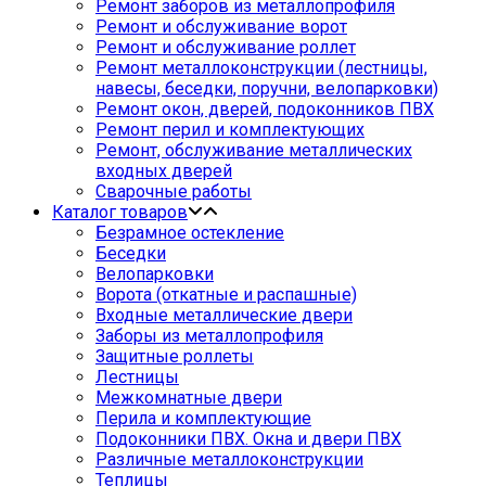
Ремонт заборов из металлопрофиля
Ремонт и обслуживание ворот
Ремонт и обслуживание роллет
Ремонт металлоконструкции (лестницы,
навесы, беседки, поручни, велопарковки)
Ремонт окон, дверей, подоконников ПВХ
Ремонт перил и комплектующих
Ремонт, обслуживание металлических
входных дверей
Сварочные работы
Каталог товаров
Безрамное остекление
Беседки
Велопарковки
Ворота (откатные и распашные)
Входные металлические двери
Заборы из металлопрофиля
Защитные роллеты
Лестницы
Межкомнатные двери
Перила и комплектующие
Подоконники ПВХ. Окна и двери ПВХ
Различные металлоконструкции
Теплицы