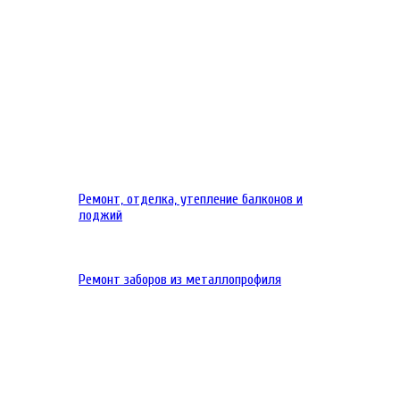
Ремонт, отделка, утепление балконов и
лоджий
Ремонт заборов из металлопрофиля