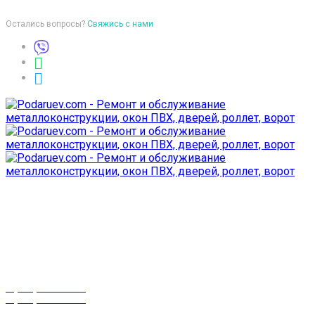
Остались вопросы?
Свяжись с нами
Время работы
пон-птн: 9:00-18:00
суб-воск: выходной
Телефоны
8 (029) 3-999-001
8 (025) 530-10-10