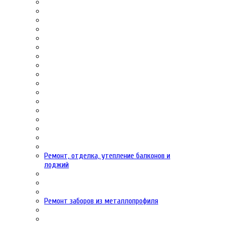
Ремонт, отделка, утепление балконов и
лоджий
Ремонт заборов из металлопрофиля