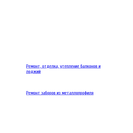
Ремонт, отделка, утепление балконов и
лоджий
Ремонт заборов из металлопрофиля