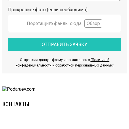
Прикрепите фото (если необходимо)
Перетащите файлы сюда
Обзор
ОТПРАВИТЬ ЗАЯВКУ
Отправляя данную форму я соглашаюсь с
"Политикой
конфиденциальности и обработкой персональных данных"
КОНТАКТЫ
8 (029) 3-999-001 (A1)
8 (025) 530-10-10 (Life)
email: prorembox@gmail.com