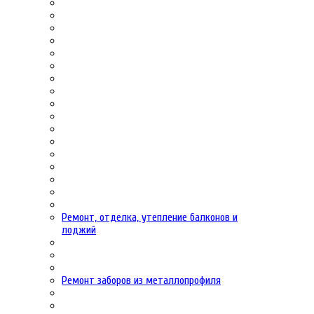
Ремонт, отделка, утепление балконов и
лоджий
Ремонт заборов из металлопрофиля