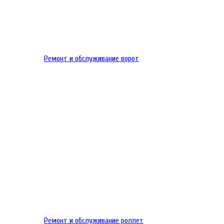
Ремонт и обслуживание ворот
Ремонт и обслуживание роллет