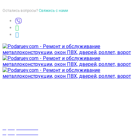
Остались вопросы?
Свяжись с нами
Время работы
пон-птн: 9:00-18:00
суб-воск: выходной
Телефоны
8 (029) 3-999-001
8 (025) 530-10-10