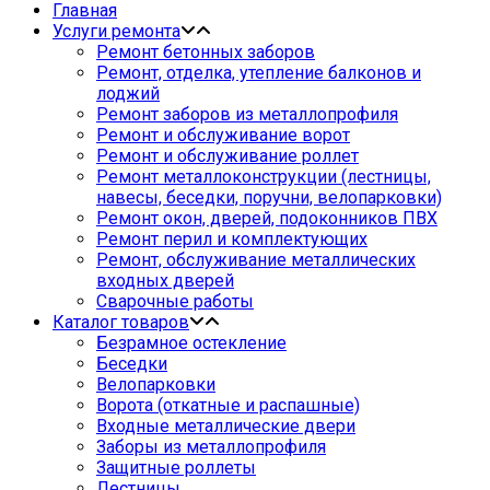
Главная
Услуги ремонта
Ремонт бетонных заборов
Ремонт, отделка, утепление балконов и
лоджий
Ремонт заборов из металлопрофиля
Ремонт и обслуживание ворот
Ремонт и обслуживание роллет
Ремонт металлоконструкции (лестницы,
навесы, беседки, поручни, велопарковки)
Ремонт окон, дверей, подоконников ПВХ
Ремонт перил и комплектующих
Ремонт, обслуживание металлических
входных дверей
Сварочные работы
Каталог товаров
Безрамное остекление
Беседки
Велопарковки
Ворота (откатные и распашные)
Входные металлические двери
Заборы из металлопрофиля
Защитные роллеты
Лестницы