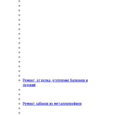
Ремонт, отделка, утепление балконов и
лоджий
Ремонт заборов из металлопрофиля