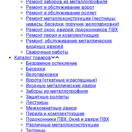
Ремонт заборов из металлопрофиля
Ремонт и обслуживание ворот
Ремонт и обслуживание роллет
Ремонт металлоконструкции (лестницы,
навесы, беседки, поручни, велопарковки)
Ремонт окон, дверей, подоконников ПВХ
Ремонт перил и комплектующих
Ремонт, обслуживание металлических
входных дверей
Сварочные работы
Каталог товаров
Безрамное остекление
Беседки
Велопарковки
Ворота (откатные и распашные)
Входные металлические двери
Заборы из металлопрофиля
Защитные роллеты
Лестницы
Межкомнатные двери
Перила и комплектующие
Подоконники ПВХ. Окна и двери ПВХ
Различные металлоконструкции
Теплицы