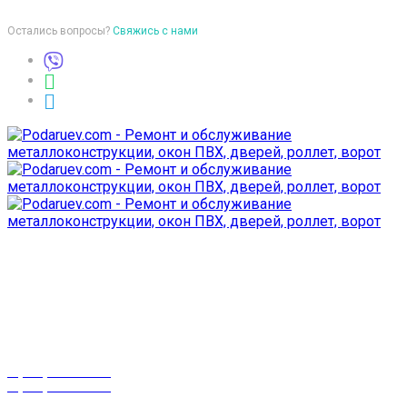
Остались вопросы?
Свяжись с нами
Время работы
пон-птн: 9:00-18:00
суб-воск: выходной
Телефоны
8 (029) 3-999-001
8 (025) 530-10-10