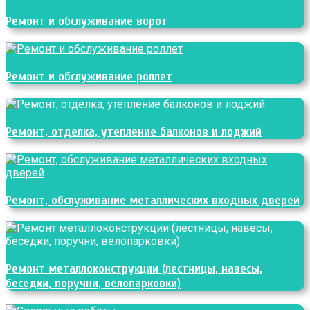
Ремонт и обслуживание ворот
Ремонт и обслуживание роллет
Ремонт, отделка, утепление балконов и лоджий
Ремонт, обслуживание металлических входных дверей
Ремонт металлоконструкции (лестницы, навесы,
беседки, поручни, велопарковки)