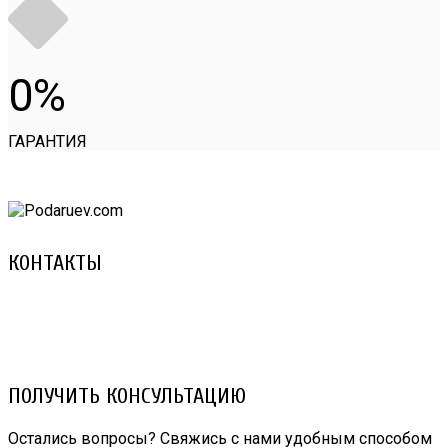
0
ГАРАНТИЯ
КОНТАКТЫ
8 (029) 3-999-001 (A1)
8 (025) 530-10-10 (Life)
email: prorembox@gmail.com
ПОЛУЧИТЬ КОНСУЛЬТАЦИЮ
Остались вопросы? Свяжись с нами удобным способом