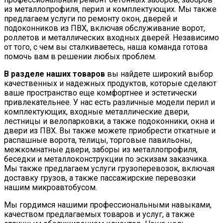
из металлопрофиля, перил и комплектующих. Мы также
предлагаем услуги по ремонту окон, дверей и
подоконников из ПВХ, включая обслуживание ворот,
роллетов и металлических входных дверей. Независимо
от того, с чем вы сталкиваетесь, наша команда готова
помочь вам в решении любых проблем.
В разделе наших товаров
вы найдете широкий выбор
качественных и надежных продуктов, которые сделают
ваше пространство еще комфортнее и эстетически
привлекательнее. У нас есть различные модели перил и
комплектующих, входные металлические двери,
лестницы и велопарковки, а также подоконники, окна и
двери из ПВХ. Вы также можете приобрести откатные и
распашные ворота, телицы, торговые павильоны,
межкомнатные двери, заборы из металлопрофиля,
беседки и металлоконструкции по эскизам заказчика.
Мы также предлагаем услуги грузоперевозок, включая
доставку грузов, а также пассажирские перевозки
нашим микроавтобусом.
Мы гордимся нашими профессиональными навыками,
качеством предлагаемых товаров и услуг, а также