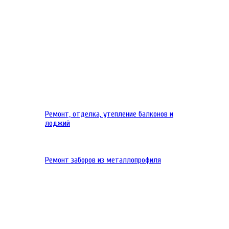
Ремонт, отделка, утепление балконов и
лоджий
Ремонт заборов из металлопрофиля