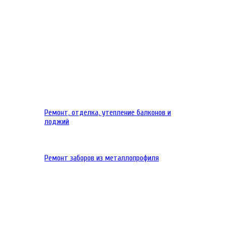
Ремонт, отделка, утепление балконов и
лоджий
Ремонт заборов из металлопрофиля