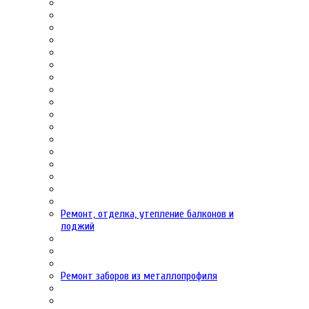
Ремонт, отделка, утепление балконов и
лоджий
Ремонт заборов из металлопрофиля