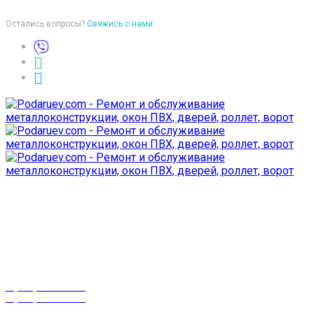
Остались вопросы?
Свяжись с нами
Время работы
пон-птн: 9:00-18:00
суб-воск: выходной
Телефоны
8 (029) 3-999-001
8 (025) 530-10-10