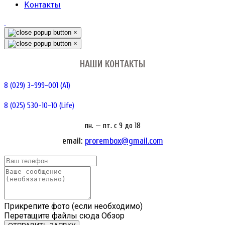
Контакты
×
×
НАШИ КОНТАКТЫ
8 (029) 3-999-001 (A1)
8 (025) 530-10-10 (Life)
пн. — пт. c 9 до 18
email:
prorembox@gmail.com
Прикрепите фото (если необходимо)
Перетащите файлы сюда
Обзор