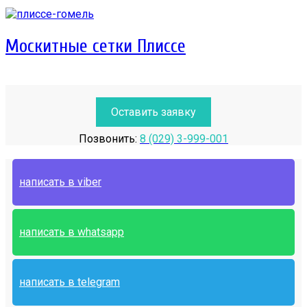
Москитные сетки Плиссе
Оставить заявку
Позвонить:
8 (029) 3-999-001
написать в viber
написать в whatsapp
написать в telegram