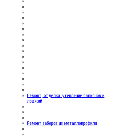
Ремонт, отделка, утепление балконов и
лоджий
Ремонт заборов из металлопрофиля