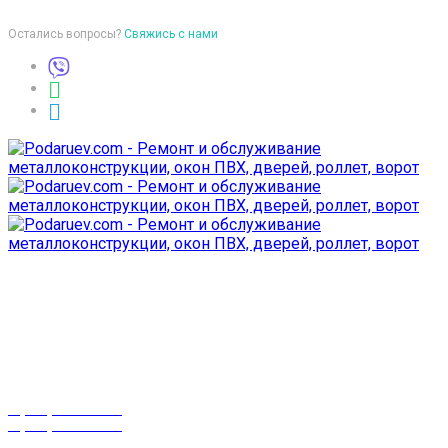
Остались вопросы?
Свяжись с нами
Время работы
пон-птн: 9:00-18:00
суб-воск: выходной
Телефоны
8 (029) 3-999-001
8 (025) 530-10-10