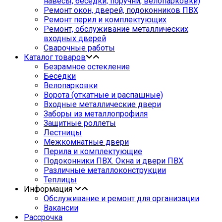
навесы, беседки, поручни, велопарковки)
Ремонт окон, дверей, подоконников ПВХ
Ремонт перил и комплектующих
Ремонт, обслуживание металлических
входных дверей
Сварочные работы
Каталог товаров
Безрамное остекление
Беседки
Велопарковки
Ворота (откатные и распашные)
Входные металлические двери
Заборы из металлопрофиля
Защитные роллеты
Лестницы
Межкомнатные двери
Перила и комплектующие
Подоконники ПВХ. Окна и двери ПВХ
Различные металлоконструкции
Теплицы
Информация
Обслуживание и ремонт для организации
Вакансии
Рассрочка