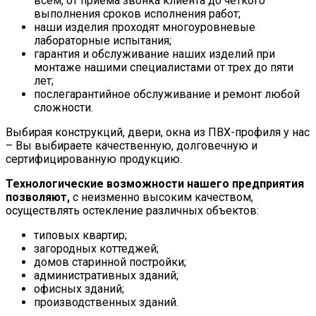
всем, от приема звонка клиента до четкого
выполнения сроков исполнения работ;
наши изделия проходят многоуровневые
лабораторные испытания;
гарантия и обслуживание наших изделий при
монтаже нашими специалистами от трех до пяти
лет;
послегарантийное обслуживание и ремонт любой
сложности.
Выбирая конструкций, двери, окна из ПВХ-профиля у нас
– Вы выбираете качественную, долговечную и
сертифицированную продукцию.
Технологические возможности нашего предприятия
позволяют,
с неизменно высоким качеством,
осуществлять остекление различных объектов:
типовых квартир;
загородных коттеджей;
домов старинной постройки;
административных зданий;
офисных зданий;
производственных зданий.