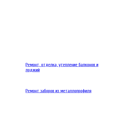
Ремонт, отделка, утепление балконов и
лоджий
Ремонт заборов из металлопрофиля