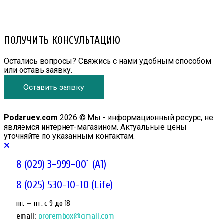
8 (025) 530-10-10 (Life)
email: prorembox@gmail.com
ПОЛУЧИТЬ КОНСУЛЬТАЦИЮ
Остались вопросы? Свяжись с нами удобным способом
или оставь заявку.
Оставить заявку
Podaruev.com
2026 © Мы - информационный ресурс, не
являемся интернет-магазином. Актуальные цены
уточняйте по указанным контактам.
8 (029) 3-999-001 (A1)
8 (025) 530-10-10 (Life)
пн. — пт. c 9 до 18
email:
prorembox@gmail.com