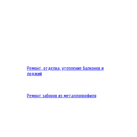
Ремонт, отделка, утепление балконов и
лоджий
Ремонт заборов из металлопрофиля