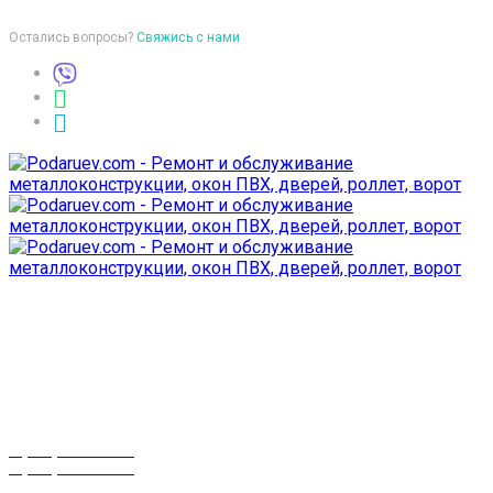
Остались вопросы?
Свяжись с нами
Время работы
пон-птн: 9:00-18:00
суб-воск: выходной
Телефоны
8 (029) 3-999-001
8 (025) 530-10-10