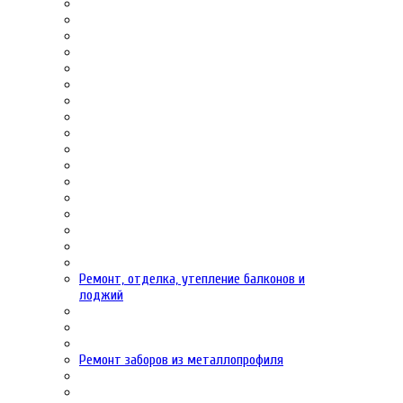
Ремонт, отделка, утепление балконов и
лоджий
Ремонт заборов из металлопрофиля