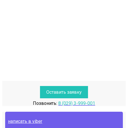
Оставить заявку
Позвонить:
8 (029) 3-999-001
написать в viber