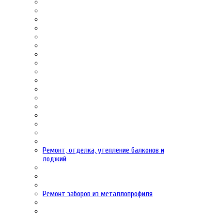
Ремонт, отделка, утепление балконов и
лоджий
Ремонт заборов из металлопрофиля