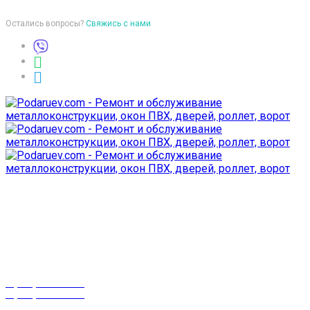
Остались вопросы?
Свяжись с нами
Время работы
пон-птн: 9:00-18:00
суб-воск: выходной
Телефоны
8 (029) 3-999-001
8 (025) 530-10-10