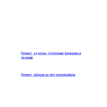
Ремонт, отделка, утепление балконов и
лоджий
Ремонт заборов из металлопрофиля