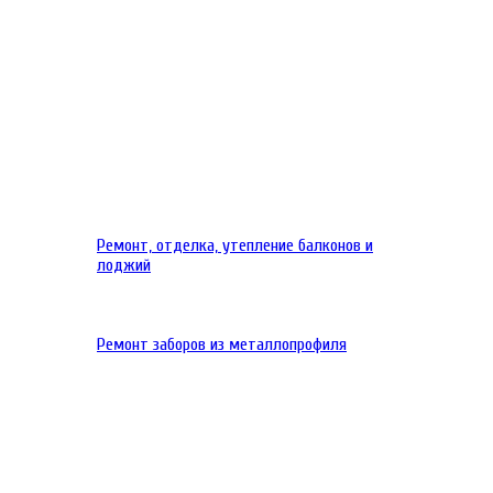
Ремонт, отделка, утепление балконов и
лоджий
Ремонт заборов из металлопрофиля