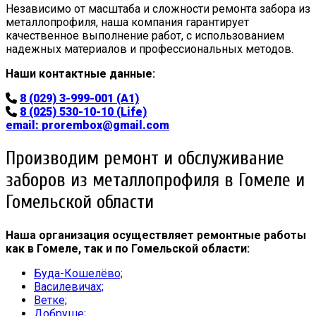
Независимо от масштаба и сложности ремонта забора из
металлопрофиля, наша компания гарантирует
качественное выполнение работ, с использованием
надежных материалов и профессиональных методов.
Наши контактные данные:
8 (029) 3-999-001 (A1)
8 (025) 530-10-10 (Life)
email:
prorembox@gmail.com
Производим ремонт и обслуживание
заборов из металлопрофиля в Гомеле и
Гомельской области
Наша организация осуществляет ремонтные работы
как в Гомеле, так и по Гомельской области:
Буда-Кошелёво;
Василевичах;
Ветке;
Добруше;