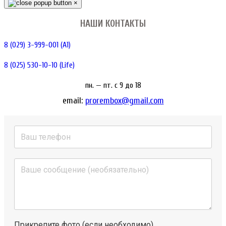
×
НАШИ КОНТАКТЫ
8 (029) 3-999-001 (A1)
8 (025) 530-10-10 (Life)
пн. — пт. c 9 до 18
email:
prorembox@gmail.com
Прикрепите фото (если необходимо)