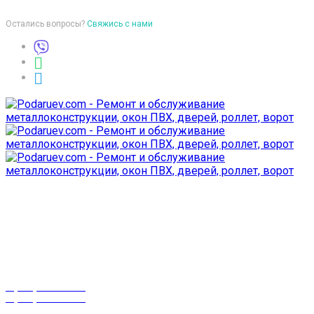
Остались вопросы?
Свяжись с нами
Время работы
пон-птн: 9:00-18:00
суб-воск: выходной
Телефоны
8 (029) 3-999-001
8 (025) 530-10-10