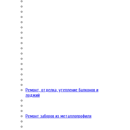
Ремонт, отделка, утепление балконов и
лоджий
Ремонт заборов из металлопрофиля