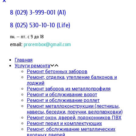
8 (029) 3-999-001 (A1)
8 (025) 530-10-10 (Life)
пн. — пт. c 9 до 18
email:
prorembox@gmail.com
Главная
Услуги ремонта
Ремонт бетонных заборов
Ремонт, отделка, утепление балконов и
лоджий
Ремонт заборов из металлопрофиля
Ремонт и обслуживание ворот
Ремонт и обслуживание роллет
Ремонт металлоконструкции (лестницы,
навесы, беседки, поручни, велопарковки)
Ремонт окон, дверей, подоконников ПВХ
Ремонт перил и комплектующих
Ремонт, обслуживание металлических
входных дверей