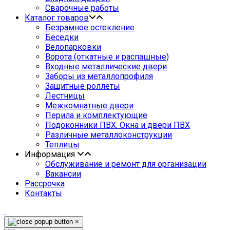
Сварочные работы
Каталог товаров
Безрамное остекление
Беседки
Велопарковки
Ворота (откатные и распашные)
Входные металлические двери
Заборы из металлопрофиля
Защитные роллеты
Лестницы
Межкомнатные двери
Перила и комплектующие
Подоконники ПВХ. Окна и двери ПВХ
Различные металлоконструкции
Теплицы
Информация
Обслуживание и ремонт для организации
Вакансии
Рассрочка
Контакты
×