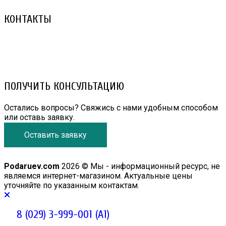
КОНТАКТЫ
8 (029) 3-999-001 (A1)
8 (025) 530-10-10 (Life)
email: prorembox@gmail.com
ПОЛУЧИТЬ КОНСУЛЬТАЦИЮ
Остались вопросы? Свяжись с нами удобным способом
или оставь заявку.
Оставить заявку
Podaruev.com
2026 © Мы - информационный ресурс, не
являемся интернет-магазином. Актуальные цены
уточняйте по указанным контактам.
8 (029) 3-999-001 (A1)