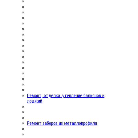
Ремонт, отделка, утепление балконов и
лоджий
Ремонт заборов из металлопрофиля