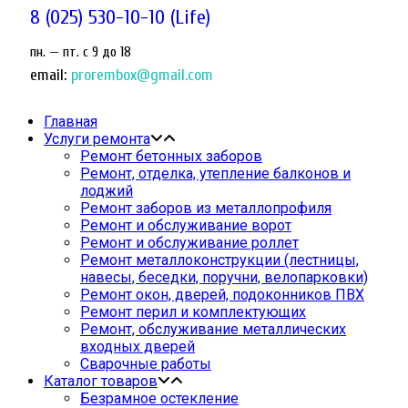
8 (025) 530-10-10 (Life)
пн. — пт. c 9 до 18
email:
prorembox@gmail.com
Главная
Услуги ремонта
Ремонт бетонных заборов
Ремонт, отделка, утепление балконов и
лоджий
Ремонт заборов из металлопрофиля
Ремонт и обслуживание ворот
Ремонт и обслуживание роллет
Ремонт металлоконструкции (лестницы,
навесы, беседки, поручни, велопарковки)
Ремонт окон, дверей, подоконников ПВХ
Ремонт перил и комплектующих
Ремонт, обслуживание металлических
входных дверей
Сварочные работы
Каталог товаров
Безрамное остекление