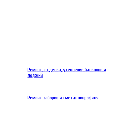
Ремонт, отделка, утепление балконов и
лоджий
Ремонт заборов из металлопрофиля