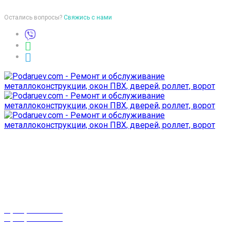
Остались вопросы?
Свяжись с нами
Время работы
пон-птн: 9:00-18:00
суб-воск: выходной
Телефоны
8 (029) 3-999-001
8 (025) 530-10-10