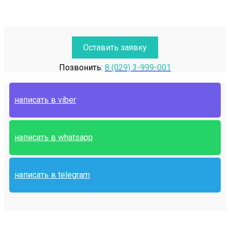
Оставить заявку
Позвонить:
8 (029) 3-999-001
написать в viber
написать в whatsapp
написать в telegram