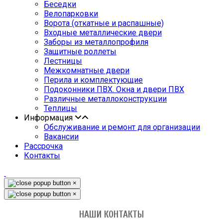
Беседки
Велопарковки
Ворота (откатные и распашные)
Входные металлические двери
Заборы из металлопрофиля
Защитные роллеты
Лестницы
Межкомнатные двери
Перила и комплектующие
Подоконники ПВХ. Окна и двери ПВХ
Различные металлоконструкции
Теплицы
Информация
Обслуживание и ремонт для организации
Вакансии
Рассрочка
Контакты
×
×
НАШИ КОНТАКТЫ