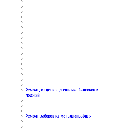
Ремонт, отделка, утепление балконов и
лоджий
Ремонт заборов из металлопрофиля