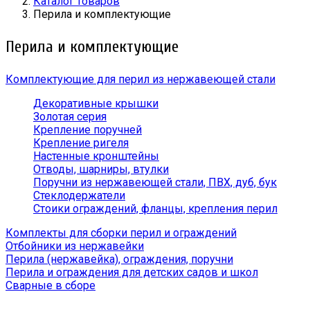
Каталог товаров
Перила и комплектующие
Перила и комплектующие
Комплектующие для перил из нержавеющей стали
Декоративные крышки
Золотая серия
Крепление поручней
Крепление ригеля
Настенные кронштейны
Отводы, шарниры, втулки
Поручни из нержавеющей стали, ПВХ, дуб, бук
Стеклодержатели
Стоики ограждений, фланцы, крепления перил
Комплекты для сборки перил и ограждений
Отбойники из нержавейки
Перила (нержавейка), ограждения, поручни
Перила и ограждения для детских садов и школ
Сварные в сборе