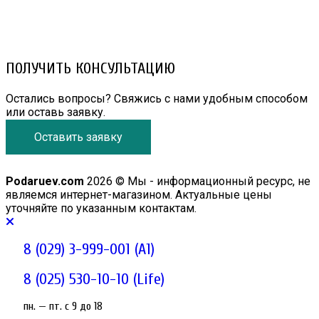
8 (029) 3-999-001 (A1)
8 (025) 530-10-10 (Life)
email: prorembox@gmail.com
ПОЛУЧИТЬ КОНСУЛЬТАЦИЮ
Остались вопросы? Свяжись с нами удобным способом
или оставь заявку.
Оставить заявку
Podaruev.com
2026 © Мы - информационный ресурс, не
являемся интернет-магазином. Актуальные цены
уточняйте по указанным контактам.
8 (029) 3-999-001 (A1)
8 (025) 530-10-10 (Life)
пн. — пт. c 9 до 18