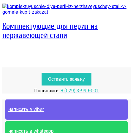
Комплектующие для перил из
нержавеющей стали
Оставить заявку
Позвонить:
8 (029) 3-999-001
написать в viber
написать в whatsapp