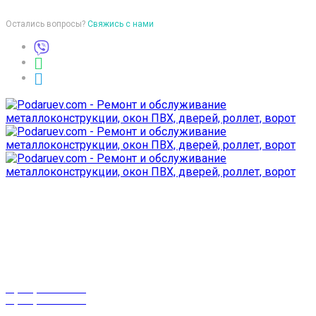
Остались вопросы?
Свяжись с нами
Время работы
пон-птн: 9:00-18:00
суб-воск: выходной
Телефоны
8 (029) 3-999-001
8 (025) 530-10-10