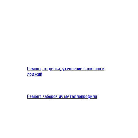
Ремонт, отделка, утепление балконов и
лоджий
Ремонт заборов из металлопрофиля