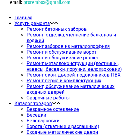
email:
prorembox@gmail.com
Главная
Услуги ремонта
Ремонт бетонных заборов
Ремонт, отделка, утепление балконов и
лоджий
Ремонт заборов из металлопрофиля
Ремонт и обслуживание ворот
Ремонт и обслуживание роллет
Ремонт металлоконструкции (лестницы,
навесы, беседки, поручни, велопарковки)
Ремонт окон, дверей, подоконников ПВХ
Ремонт перил и комплектующих
Ремонт, обслуживание металлических
входных дверей
Сварочные работы
Каталог товаров
Безрамное остекление
Беседки
Велопарковки
Ворота (откатные и распашные)
Входные металлические двери