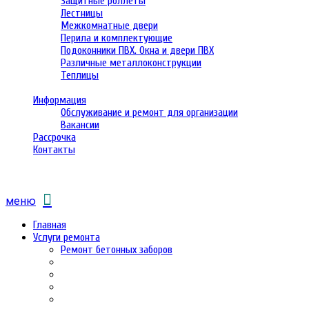
Защитные роллеты
Лестницы
Межкомнатные двери
Перила и комплектующие
Подоконники ПВХ. Окна и двери ПВХ
Различные металлоконструкции
Теплицы
Информация
Обслуживание и ремонт для организации
Вакансии
Рассрочка
Контакты
меню
Главная
Услуги ремонта
Ремонт бетонных заборов