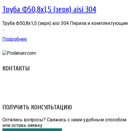
Труба Ф50,8х1,5 (зерк) aisi 304
Труба Ф50,8х1,5 (зерк) aisi 304 Перила и комплектующие
...
Подробнее
КОНТАКТЫ
8 (029) 3-999-001 (A1)
8 (025) 530-10-10 (Life)
email: prorembox@gmail.com
ПОЛУЧИТЬ КОНСУЛЬТАЦИЮ
Остались вопросы? Свяжись с нами удобным способом
или оставь заявку.