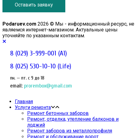
Оставить заявку
Podaruev.com
2026 © Мы - информационный ресурс, не
являемся интернет-магазином. Актуальные цены
уточняйте по указанным контактам.
8 (029) 3-999-001 (A1)
8 (025) 530-10-10 (Life)
пн. — пт. c 9 до 18
email:
prorembox@gmail.com
Главная
Услуги ремонта
Ремонт бетонных заборов
Ремонт, отделка, утепление балконов и
лоджий
Ремонт заборов из металлопрофиля
Ремонт и обслуживание ворот