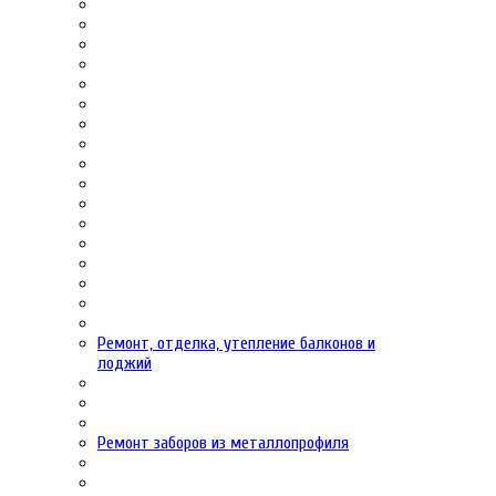
Ремонт, отделка, утепление балконов и
лоджий
Ремонт заборов из металлопрофиля