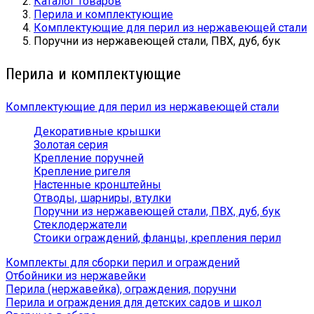
Каталог товаров
Перила и комплектующие
Комплектующие для перил из нержавеющей стали
Поручни из нержавеющей стали, ПВХ, дуб, бук
Перила и комплектующие
Комплектующие для перил из нержавеющей стали
Декоративные крышки
Золотая серия
Крепление поручней
Крепление ригеля
Настенные кронштейны
Отводы, шарниры, втулки
Поручни из нержавеющей стали, ПВХ, дуб, бук
Стеклодержатели
Стоики ограждений, фланцы, крепления перил
Комплекты для сборки перил и ограждений
Отбойники из нержавейки
Перила (нержавейка), ограждения, поручни
Перила и ограждения для детских садов и школ