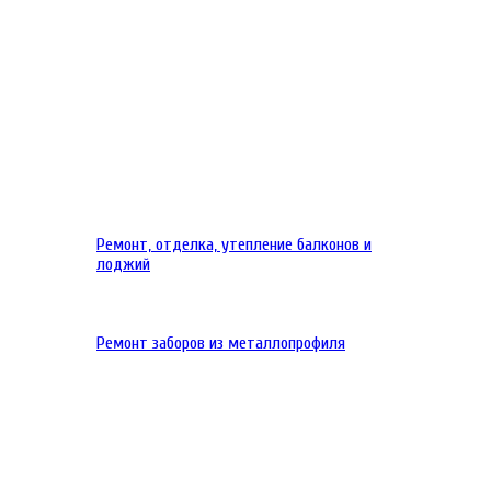
Ремонт, отделка, утепление балконов и
лоджий
Ремонт заборов из металлопрофиля