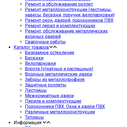
Ремонт и обслуживание роллет
Ремонт металлоконструкции (лестницы,
навесы, беседки, поручни, велопарковки)
Ремонт окон, дверей, подоконников ПВХ
Ремонт перил и комплектующих
Ремонт, обслуживание металлических
входных дверей
Сварочные работы
Каталог товаров
Безрамное остекление
Беседки
Велопарковки
Ворота (откатные и распашные)
Входные металлические двери
Заборы из металлопрофиля
Защитные роллеты
Лестницы
Межкомнатные двери
Перила и комплектующие
Подоконники ПВХ. Окна и двери ПВХ
Различные металлоконструкции
Теплицы
Информация