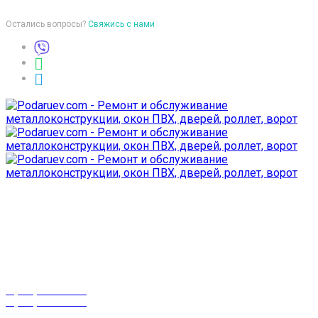
Остались вопросы?
Свяжись с нами
Время работы
пон-птн: 9:00-18:00
суб-воск: выходной
Телефоны
8 (029) 3-999-001
8 (025) 530-10-10