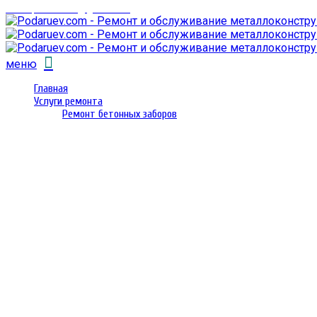
email: prorembox@gmail.com
меню
Главная
Услуги ремонта
Ремонт бетонных заборов