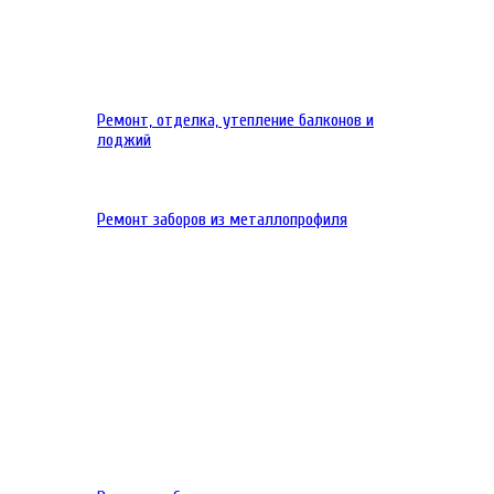
Ремонт, отделка, утепление балконов и
лоджий
Ремонт заборов из металлопрофиля