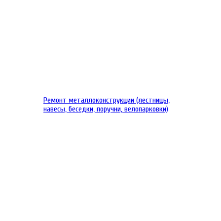
Ремонт металлоконструкции (лестницы,
навесы, беседки, поручни, велопарковки)