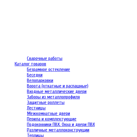
Сварочные работы
Каталог товаров
Безрамное остекление
Беседки
Велопарковки
Ворота (откатные и распашные)
Входные металлические двери
Заборы из металлопрофиля
Защитные роллеты
Лестницы
Межкомнатные двери
Перила и комплектующие
Подоконники ПВХ. Окна и двери ПВХ
Различные металлоконструкции
Теплицы