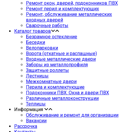
Ремонт окон, дверей, подоконников ПВХ
Ремонт перил и комплектующих
Ремонт, обслуживание металлических
входных дверей
Сварочные работы
Каталог товаров
Безрамное остекление
Беседки
Велопарковки
Ворота (откатные и распашные)
Входные металлические двери
Заборы из металлопрофиля
Защитные роллеты
Лестницы
Межкомнатные двери
Перила и комплектующие
Подоконники ПВХ. Окна и двери ПВХ
Различные металлоконструкции
Теплицы
Информация
Обслуживание и ремонт для организации
Вакансии
Рассрочка
Контакты