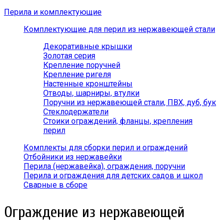
Перила и комплектующие
Комплектующие для перил из нержавеющей стали
Декоративные крышки
Золотая серия
Крепление поручней
Крепление ригеля
Настенные кронштейны
Отводы, шарниры, втулки
Поручни из нержавеющей стали, ПВХ, дуб, бук
Стеклодержатели
Стоики ограждений, фланцы, крепления
перил
Комплекты для сборки перил и ограждений
Отбойники из нержавейки
Перила (нержавейка), ограждения, поручни
Перила и ограждения для детских садов и школ
Сварные в сборе
Ограждение из нержавеющей