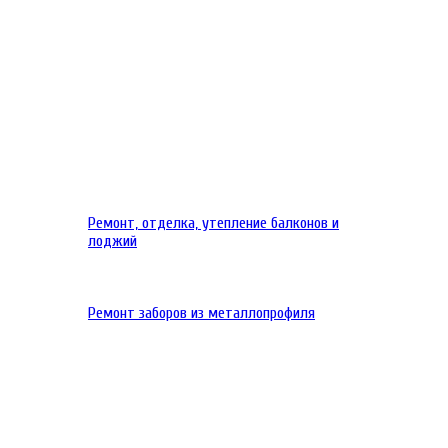
Ремонт, отделка, утепление балконов и
лоджий
Ремонт заборов из металлопрофиля