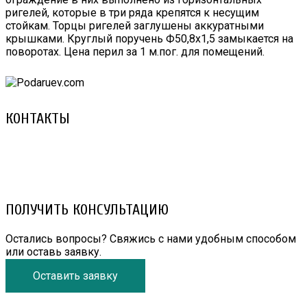
ригелей, которые в три ряда крепятся к несущим
стойкам. Торцы ригелей заглушены аккуратными
крышками. Круглый поручень Ф50,8х1,5 замыкается на
поворотах. Цена перил за 1 м.пог. для помещений.
КОНТАКТЫ
8 (029) 3-999-001 (A1)
8 (025) 530-10-10 (Life)
email: prorembox@gmail.com
ПОЛУЧИТЬ КОНСУЛЬТАЦИЮ
Остались вопросы? Свяжись с нами удобным способом
или оставь заявку.
Оставить заявку