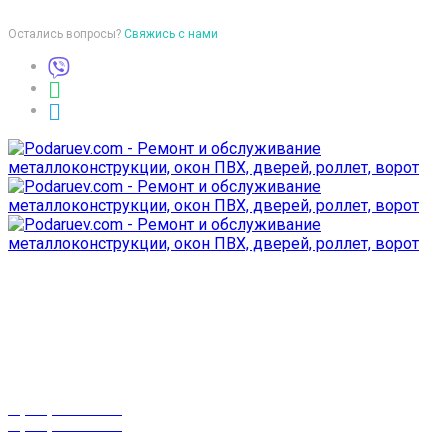
Остались вопросы?
Свяжись с нами
Время работы
пон-птн: 9:00-18:00
суб-воск: выходной
Телефоны
8 (029) 3-999-001
8 (025) 530-10-10