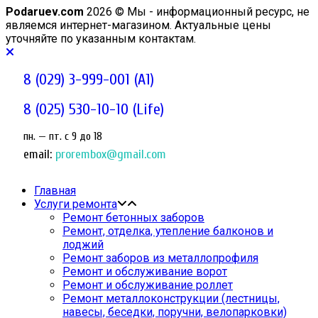
Podaruev.com
2026 © Мы - информационный ресурс, не
являемся интернет-магазином. Актуальные цены
уточняйте по указанным контактам.
8 (029) 3-999-001 (A1)
8 (025) 530-10-10 (Life)
пн. — пт. c 9 до 18
email:
prorembox@gmail.com
Главная
Услуги ремонта
Ремонт бетонных заборов
Ремонт, отделка, утепление балконов и
лоджий
Ремонт заборов из металлопрофиля
Ремонт и обслуживание ворот
Ремонт и обслуживание роллет
Ремонт металлоконструкции (лестницы,
навесы, беседки, поручни, велопарковки)