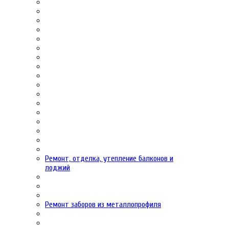
Ремонт, отделка, утепление балконов и
лоджий
Ремонт заборов из металлопрофиля