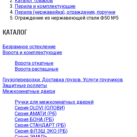
Каталог товаров
Перила и комплектующие
Перила (нержавейка), ограждения, поручни
Ограждение из нержавеющей стали Ф50 №5
КАТАЛОГ
Безрамное остекление
Ворота и комплектующие
Ворота откатные
Ворота распашные
Грузоперевозки. Доставка грузов. Услуги грузчиков
Защитные роллеты
Межкомнатные двери
Ручки для межкомнатных дверей
Серия OLOVI (ОЛОВИ)
Серия АМАТИ (Рб)
Серия БОНА (РБ)
Серия СТАНДАРТ (РБ)
Серия ФЛЭШ ЭКО (РБ)
Серия ЭМАЛЬ