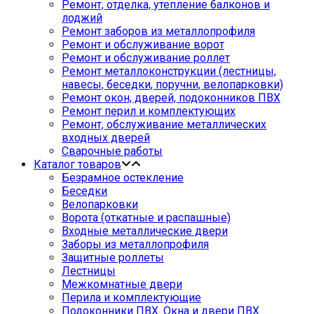
Ремонт, отделка, утепление балконов и
лоджий
Ремонт заборов из металлопрофиля
Ремонт и обслуживание ворот
Ремонт и обслуживание роллет
Ремонт металлоконструкции (лестницы,
навесы, беседки, поручни, велопарковки)
Ремонт окон, дверей, подоконников ПВХ
Ремонт перил и комплектующих
Ремонт, обслуживание металлических
входных дверей
Сварочные работы
Каталог товаров
Безрамное остекление
Беседки
Велопарковки
Ворота (откатные и распашные)
Входные металлические двери
Заборы из металлопрофиля
Защитные роллеты
Лестницы
Межкомнатные двери
Перила и комплектующие
Подоконники ПВХ. Окна и двери ПВХ