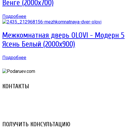
Венге (2000х700)
Подробнее
Межкомнатная дверь OLOVI - Модерн 5
Ясень Белый (2000х900)
Подробнее
КОНТАКТЫ
8 (029) 3-999-001 (A1)
8 (025) 530-10-10 (Life)
email: prorembox@gmail.com
ПОЛУЧИТЬ КОНСУЛЬТАЦИЮ