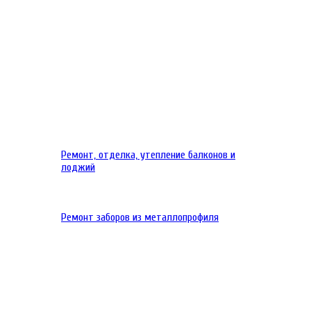
Ремонт, отделка, утепление балконов и
лоджий
Ремонт заборов из металлопрофиля