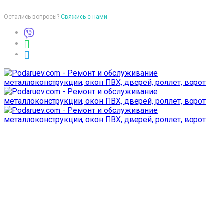
Остались вопросы?
Свяжись с нами
Время работы
пон-птн: 9:00-18:00
суб-воск: выходной
Телефоны
8 (029) 3-999-001
8 (025) 530-10-10