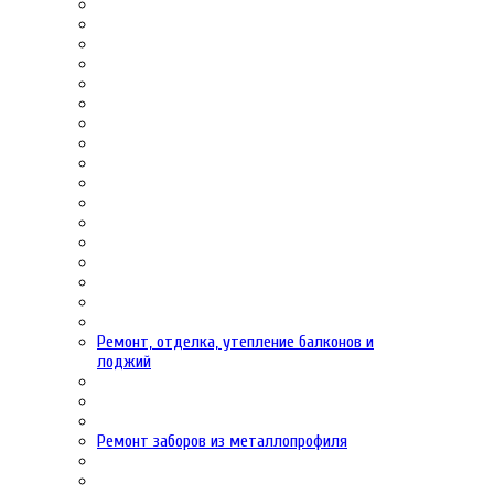
Ремонт, отделка, утепление балконов и
лоджий
Ремонт заборов из металлопрофиля