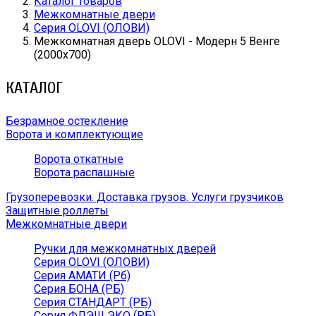
Каталог товаров
Межкомнатные двери
Серия OLOVI (ОЛОВИ)
Межкомнатная дверь OLOVI - Модерн 5 Венге
(2000х700)
КАТАЛОГ
Безрамное остекление
Ворота и комплектующие
Ворота откатные
Ворота распашные
Грузоперевозки. Доставка грузов. Услуги грузчиков
Защитные роллеты
Межкомнатные двери
Ручки для межкомнатных дверей
Серия OLOVI (ОЛОВИ)
Серия АМАТИ (Рб)
Серия БОНА (РБ)
Серия СТАНДАРТ (РБ)
Серия ФЛЭШ ЭКО (РБ)