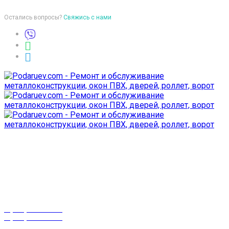
Остались вопросы?
Свяжись с нами
Время работы
пон-птн: 9:00-18:00
суб-воск: выходной
Телефоны
8 (029) 3-999-001
8 (025) 530-10-10