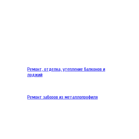
Ремонт, отделка, утепление балконов и
лоджий
Ремонт заборов из металлопрофиля