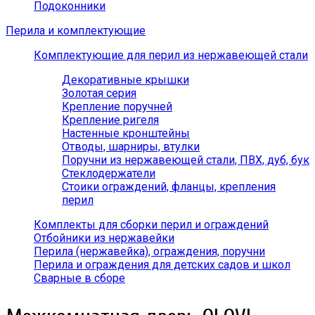
Подоконники
Перила и комплектующие
Комплектующие для перил из нержавеющей стали
Декоративные крышки
Золотая серия
Крепление поручней
Крепление ригеля
Настенные кронштейны
Отводы, шарниры, втулки
Поручни из нержавеющей стали, ПВХ, дуб, бук
Стеклодержатели
Стоики ограждений, фланцы, крепления
перил
Комплекты для сборки перил и ограждений
Отбойники из нержавейки
Перила (нержавейка), ограждения, поручни
Перила и ограждения для детских садов и школ
Сварные в сборе