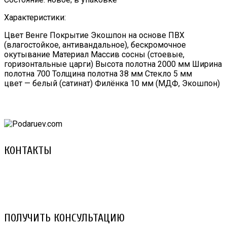
Характеристики:
Цвет Венге Покрытие Экошпон на основе ПВХ
(влагостойкое, антивандальное), бескромочное
окутывание Материал Массив сосны (стоевые,
горизонтальные царги) Высота полотна 2000 мм Ширина
полотна 700 Толщина полотна 38 мм Стекло 5 мм
цвет — белый (сатинат) Филёнка 10 мм (МДФ, Экошпон)
КОНТАКТЫ
8 (029) 3-999-001 (A1)
8 (025) 530-10-10 (Life)
email: prorembox@gmail.com
ПОЛУЧИТЬ КОНСУЛЬТАЦИЮ