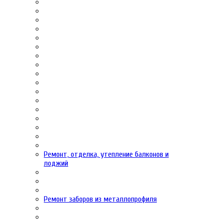
Ремонт, отделка, утепление балконов и
лоджий
Ремонт заборов из металлопрофиля