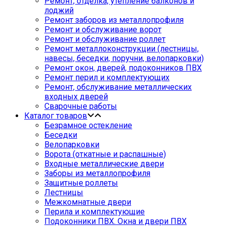
Ремонт, отделка, утепление балконов и
лоджий
Ремонт заборов из металлопрофиля
Ремонт и обслуживание ворот
Ремонт и обслуживание роллет
Ремонт металлоконструкции (лестницы,
навесы, беседки, поручни, велопарковки)
Ремонт окон, дверей, подоконников ПВХ
Ремонт перил и комплектующих
Ремонт, обслуживание металлических
входных дверей
Сварочные работы
Каталог товаров
Безрамное остекление
Беседки
Велопарковки
Ворота (откатные и распашные)
Входные металлические двери
Заборы из металлопрофиля
Защитные роллеты
Лестницы
Межкомнатные двери
Перила и комплектующие
Подоконники ПВХ. Окна и двери ПВХ