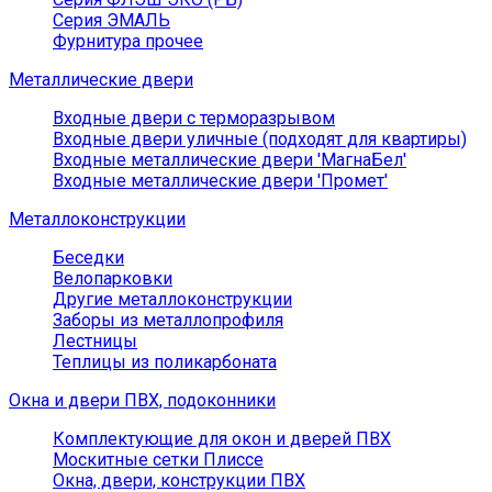
Серия ЭМАЛЬ
Фурнитура прочее
Металлические двери
Входные двери с терморазрывом
Входные двери уличные (подходят для квартиры)
Входные металлические двери 'МагнаБел'
Входные металлические двери 'Промет'
Металлоконструкции
Беседки
Велопарковки
Другие металлоконструкции
Заборы из металлопрофиля
Лестницы
Теплицы из поликарбоната
Окна и двери ПВХ, подоконники
Комплектующие для окон и дверей ПВХ
Москитные сетки Плиссе
Окна, двери, конструкции ПВХ