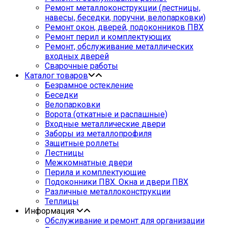
Ремонт металлоконструкции (лестницы,
навесы, беседки, поручни, велопарковки)
Ремонт окон, дверей, подоконников ПВХ
Ремонт перил и комплектующих
Ремонт, обслуживание металлических
входных дверей
Сварочные работы
Каталог товаров
Безрамное остекление
Беседки
Велопарковки
Ворота (откатные и распашные)
Входные металлические двери
Заборы из металлопрофиля
Защитные роллеты
Лестницы
Межкомнатные двери
Перила и комплектующие
Подоконники ПВХ. Окна и двери ПВХ
Различные металлоконструкции
Теплицы
Информация
Обслуживание и ремонт для организации