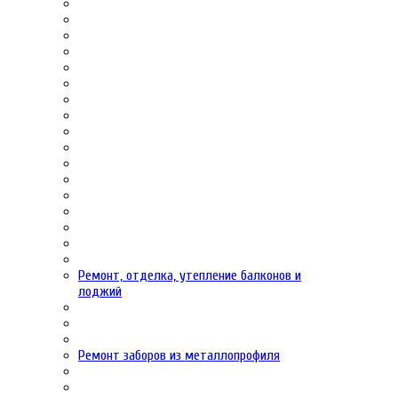
Ремонт, отделка, утепление балконов и
лоджий
Ремонт заборов из металлопрофиля