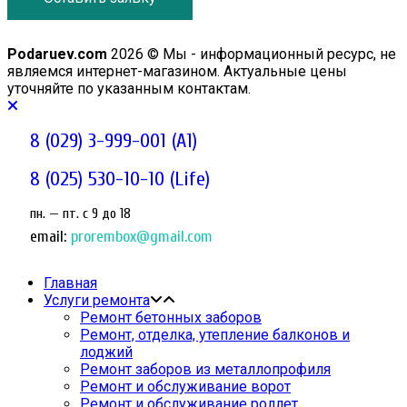
Podaruev.com
2026 © Мы - информационный ресурс, не
являемся интернет-магазином. Актуальные цены
уточняйте по указанным контактам.
8 (029) 3-999-001 (A1)
8 (025) 530-10-10 (Life)
пн. — пт. c 9 до 18
email:
prorembox@gmail.com
Главная
Услуги ремонта
Ремонт бетонных заборов
Ремонт, отделка, утепление балконов и
лоджий
Ремонт заборов из металлопрофиля
Ремонт и обслуживание ворот
Ремонт и обслуживание роллет