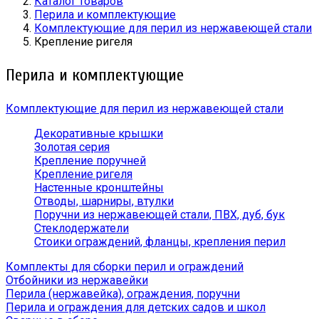
Каталог товаров
Перила и комплектующие
Комплектующие для перил из нержавеющей стали
Крепление ригеля
Перила и комплектующие
Комплектующие для перил из нержавеющей стали
Декоративные крышки
Золотая серия
Крепление поручней
Крепление ригеля
Настенные кронштейны
Отводы, шарниры, втулки
Поручни из нержавеющей стали, ПВХ, дуб, бук
Стеклодержатели
Стоики ограждений, фланцы, крепления перил
Комплекты для сборки перил и ограждений
Отбойники из нержавейки
Перила (нержавейка), ограждения, поручни
Перила и ограждения для детских садов и школ