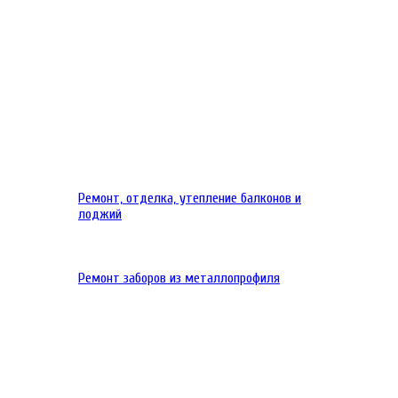
Ремонт, отделка, утепление балконов и
лоджий
Ремонт заборов из металлопрофиля