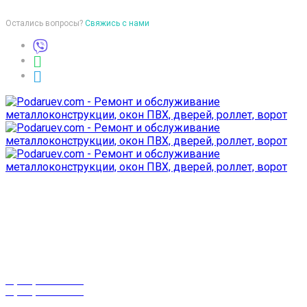
Остались вопросы?
Свяжись с нами
Время работы
пон-птн: 9:00-18:00
суб-воск: выходной
Телефоны
8 (029) 3-999-001
8 (025) 530-10-10