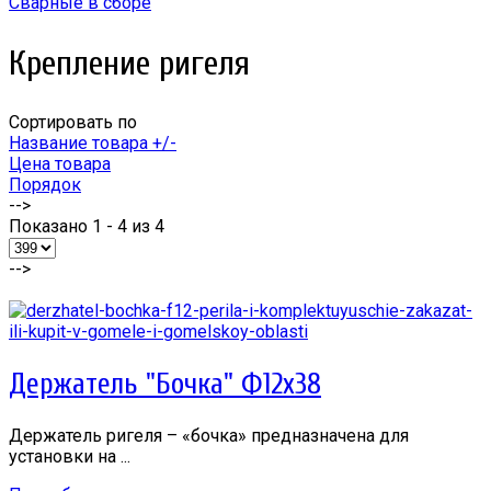
Сварные в сборе
Крепление ригеля
Сортировать по
Название товара +/-
Цена товара
Порядок
-->
Показано 1 - 4 из 4
-->
Держатель "Бочка" Ф12х38
Держатель ригеля – «бочка» предназначена для
установки на ...