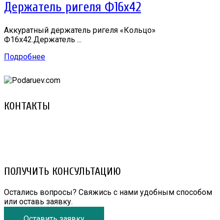
Держатель ригеля Ф16х42
Аккуратный держатель ригеля «Кольцо»
Ф16х42.Держатель ...
Подробнее
КОНТАКТЫ
8 (029) 3-999-001 (A1)
8 (025) 530-10-10 (Life)
email: prorembox@gmail.com
ПОЛУЧИТЬ КОНСУЛЬТАЦИЮ
Остались вопросы? Свяжись с нами удобным способом
или оставь заявку.
Оставить заявку