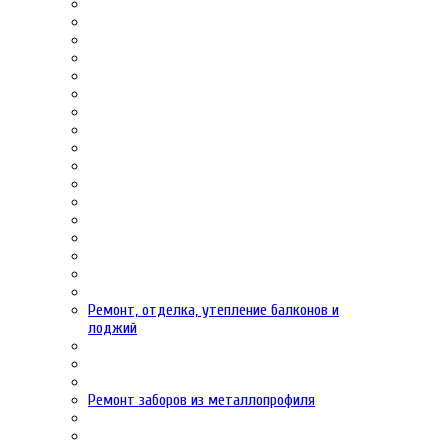
Ремонт, отделка, утепление балконов и
лоджий
Ремонт заборов из металлопрофиля