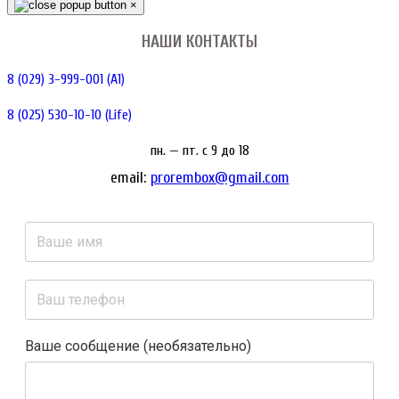
×
НАШИ КОНТАКТЫ
8 (029) 3-999-001 (A1)
8 (025) 530-10-10 (Life)
пн. — пт. c 9 до 18
email:
prorembox@gmail.com
Ваше сообщение (необязательно)