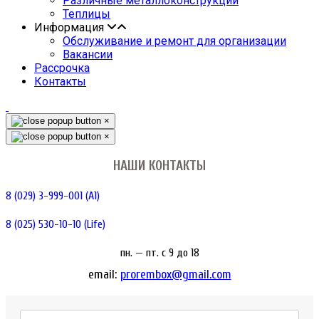
Различные металлоконструкции
Теплицы
Информация
Обслуживание и ремонт для организации
Вакансии
Рассрочка
Контакты
×
×
НАШИ КОНТАКТЫ
8 (029) 3-999-001 (A1)
8 (025) 530-10-10 (Life)
пн. — пт. c 9 до 18
email:
prorembox@gmail.com