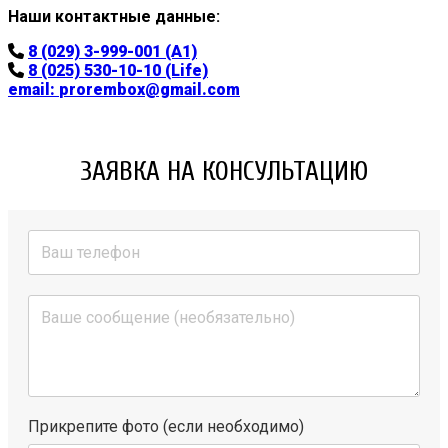
Наши контактные данные:
8 (029) 3-999-001 (A1)
8 (025) 530-10-10 (Life)
email:
prorembox@gmail.com
ЗАЯВКА НА КОНСУЛЬТАЦИЮ
Прикрепите фото (если необходимо)