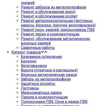
лоджий
Ремонт заборов из металлопрофиля
Ремонт и обслуживание ворот
Ремонт и обслуживание роллет
Ремонт металлоконструкции (лестницы,
навесы, беседки, поручни, велопарковки)
Ремонт окон, дверей, подоконников ПВХ
Ремонт перил и комплектующих
Ремонт, обслуживание металлических
входных дверей
Сварочные работы
Каталог товаров
Безрамное остекление
Беседки
Велопарковки
Ворота (откатные и распашные)
Входные металлические двери
Заборы из металлопрофиля
Защитные роллеты
Лестницы
Межкомнатные двери
Перила и комплектующие
Подоконники ПВХ. Окна и двери ПВХ