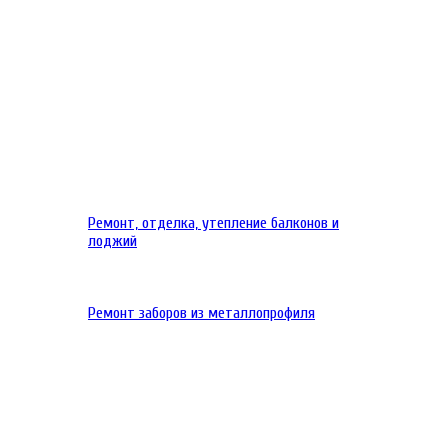
Ремонт, отделка, утепление балконов и
лоджий
Ремонт заборов из металлопрофиля