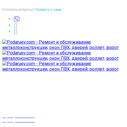
Остались вопросы?
Свяжись с нами
Время работы
пон-птн: 9:00-18:00
суб-воск: выходной
Телефоны
8 (029) 3-999-001
8 (025) 530-10-10