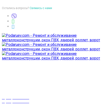
Остались вопросы?
Свяжись с нами
Время работы
пон-птн: 9:00-18:00
суб-воск: выходной
Телефоны
8 (029) 3-999-001
8 (025) 530-10-10