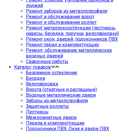
лоджий
Ремонт заборов из металлопрофиля
Ремонт и обслуживание ворот
Ремонт и обслуживание роллет
Ремонт металлоконструкции (лестницы,
навесы, беседки, поручни, велопарковки)
Ремонт окон, дверей, подоконников ПВХ
Ремонт перил и комплектующих
Ремонт, обслуживание металлических
входных дверей
Сварочные работы
Каталог товаров
Безрамное остекление
Беседки
Велопарковки
Ворота (откатные и распашные)
Входные металлические двери
Заборы из металлопрофиля
Защитные роллеты
Лестницы
Межкомнатные двери
Перила и комплектующие
Подоконники ПВХ. Окна и двери ПВХ