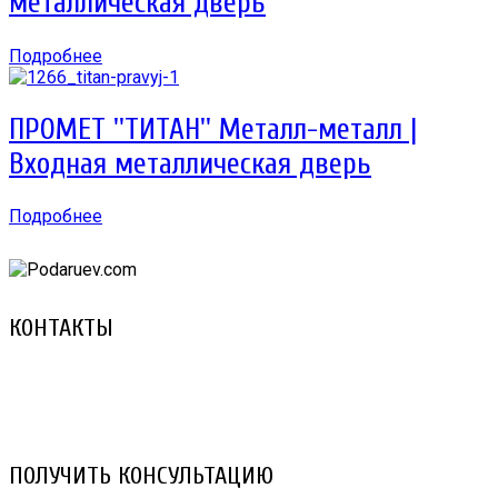
металлическая дверь
Подробнее
ПРОМЕТ ''ТИТАН'' Металл-металл |
Входная металлическая дверь
Подробнее
КОНТАКТЫ
8 (029) 3-999-001 (A1)
8 (025) 530-10-10 (Life)
email: prorembox@gmail.com
ПОЛУЧИТЬ КОНСУЛЬТАЦИЮ