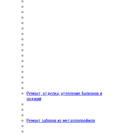
Ремонт, отделка, утепление балконов и
лоджий
Ремонт заборов из металлопрофиля