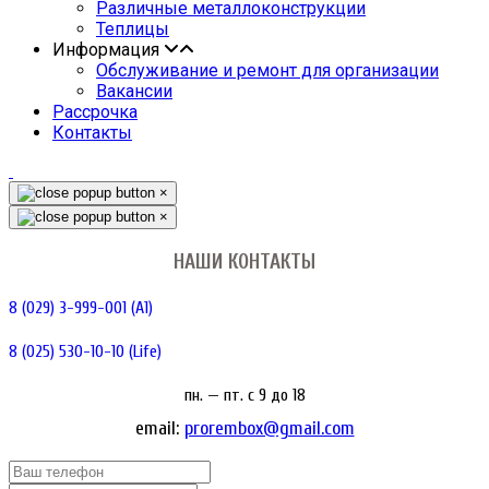
Различные металлоконструкции
Теплицы
Информация
Обслуживание и ремонт для организации
Вакансии
Рассрочка
Контакты
×
×
НАШИ КОНТАКТЫ
8 (029) 3-999-001 (A1)
8 (025) 530-10-10 (Life)
пн. — пт. c 9 до 18
email:
prorembox@gmail.com