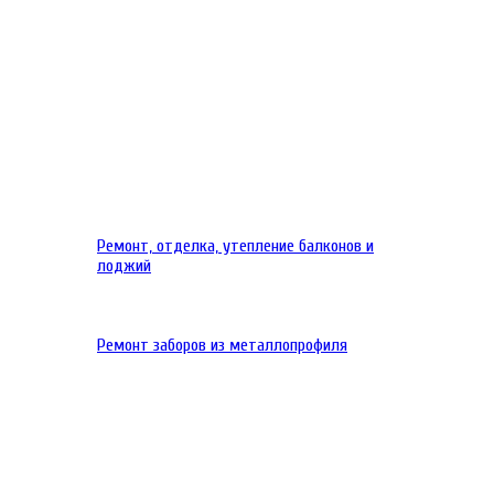
Ремонт, отделка, утепление балконов и
лоджий
Ремонт заборов из металлопрофиля