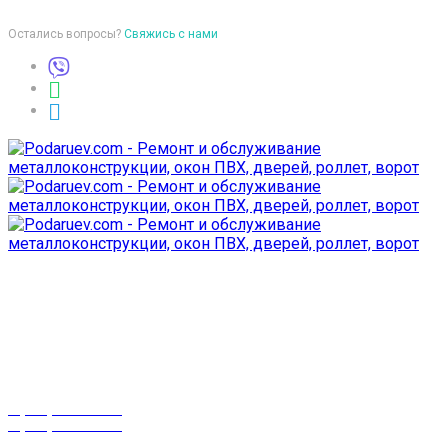
Остались вопросы?
Свяжись с нами
Время работы
пон-птн: 9:00-18:00
суб-воск: выходной
Телефоны
8 (029) 3-999-001
8 (025) 530-10-10