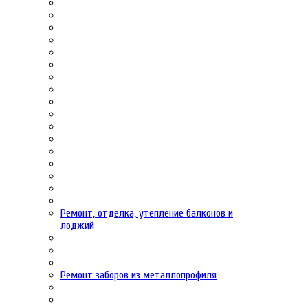
Ремонт, отделка, утепление балконов и
лоджий
Ремонт заборов из металлопрофиля