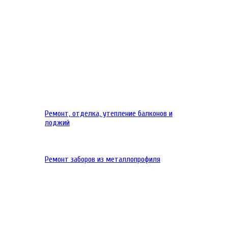
Ремонт, отделка, утепление балконов и
лоджий
Ремонт заборов из металлопрофиля