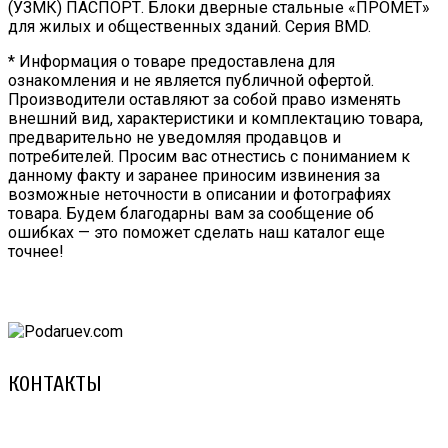
(УЗМК) ПАСПОРТ. Блоки дверные стальные «ПРОМЕТ»
для жилых и общественных зданий. Серия BMD.
* Информация о товаре предоставлена для
ознакомления и не является публичной офертой.
Производители оставляют за собой право изменять
внешний вид, характеристики и комплектацию товара,
предварительно не уведомляя продавцов и
потребителей. Просим вас отнестись с пониманием к
данному факту и заранее приносим извинения за
возможные неточности в описании и фотографиях
товара. Будем благодарны вам за сообщение об
ошибках — это поможет сделать наш каталог еще
точнее!
КОНТАКТЫ
8 (029) 3-999-001 (A1)
8 (025) 530-10-10 (Life)