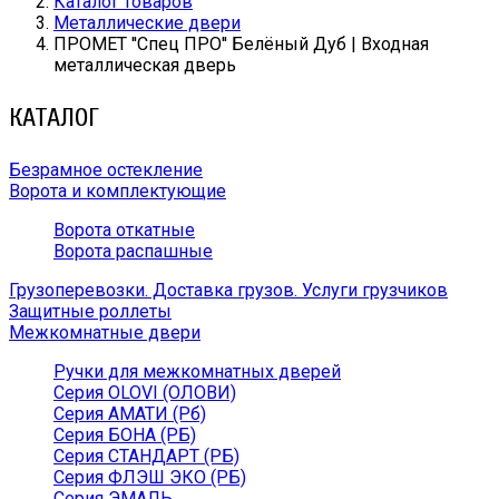
Каталог товаров
Металлические двери
ПРОМЕТ ''Спец ПРО'' Белёный Дуб | Входная
металлическая дверь
КАТАЛОГ
Безрамное остекление
Ворота и комплектующие
Ворота откатные
Ворота распашные
Грузоперевозки. Доставка грузов. Услуги грузчиков
Защитные роллеты
Межкомнатные двери
Ручки для межкомнатных дверей
Серия OLOVI (ОЛОВИ)
Серия АМАТИ (Рб)
Серия БОНА (РБ)
Серия СТАНДАРТ (РБ)
Серия ФЛЭШ ЭКО (РБ)
Серия ЭМАЛЬ