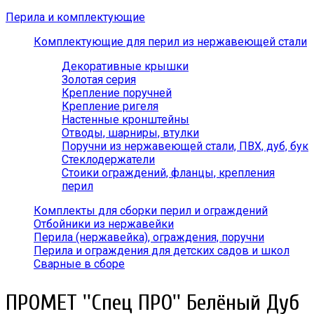
Перила и комплектующие
Комплектующие для перил из нержавеющей стали
Декоративные крышки
Золотая серия
Крепление поручней
Крепление ригеля
Настенные кронштейны
Отводы, шарниры, втулки
Поручни из нержавеющей стали, ПВХ, дуб, бук
Стеклодержатели
Стоики ограждений, фланцы, крепления
перил
Комплекты для сборки перил и ограждений
Отбойники из нержавейки
Перила (нержавейка), ограждения, поручни
Перила и ограждения для детских садов и школ
Сварные в сборе
ПРОМЕТ ''Спец ПРО'' Белёный Дуб