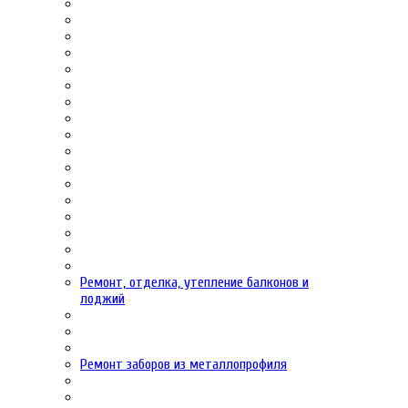
Ремонт, отделка, утепление балконов и
лоджий
Ремонт заборов из металлопрофиля