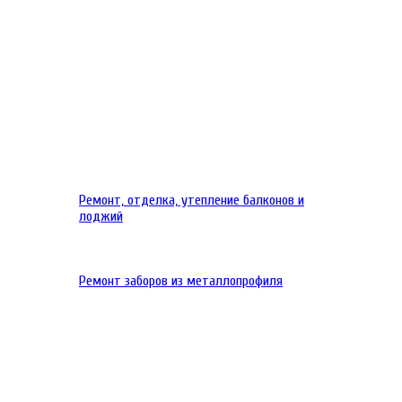
Ремонт, отделка, утепление балконов и
лоджий
Ремонт заборов из металлопрофиля