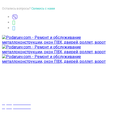
Остались вопросы?
Свяжись с нами
Время работы
пон-птн: 9:00-18:00
суб-воск: выходной
Телефоны
8 (029) 3-999-001
8 (025) 530-10-10