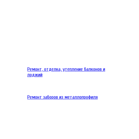
Ремонт, отделка, утепление балконов и
лоджий
Ремонт заборов из металлопрофиля