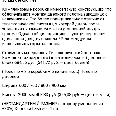
38 мм Стекло Нет
Компланарные коробки имеют такую конструкцию, что
обеспечивают монтаж дверного полотна заподлицо с
наличниками. Это более принципиальное отличие от
телескопической системы, у которой дверь после
установки оказывается слегка утопленной внутрь
проема. Однако общие принципы функционирования
одинаковы для двух систем. *Рекомендуется
использовать скрытые петли.
Стоимость материалов: Телескопический погонаж:
Комплект стандартного (телескопического) дверного
блока 684,56 руб. (541,72 руб. — цвет: белый)
(Полотно + 2,5 коробки + 5 наличников) Полотно
дверное
Ширина: 600 / 700 / 800 / 900 мм
Высота: 2000 мм 408,83 руб. (356,08 руб. — цвет: белый)
(НЕСТАНДАРТНЫЙ РАЗМЕР в сторону уменьшения
+20%) Коробка flash eco 1 шт.