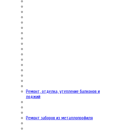
Ремонт, отделка, утепление балконов и
лоджий
Ремонт заборов из металлопрофиля