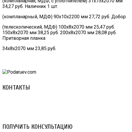
(компланарная, МДФ, с уплотнителем) 31х75х2070 мм
34,27 руб. Наличник 1 шт.
(компланарный, МДФ) 90х10х2200 мм 27,72 руб. Добор
(телескопический, МДФ) 100х8х2070 мм 25,47 руб.
150х8х2070 мм 38,25 руб. 200х8х2070 мм 28,08 руб.
Притворная планка
34х8х2070 мм 23,85 руб.
КОНТАКТЫ
8 (029) 3-999-001 (A1)
8 (025) 530-10-10 (Life)
email: prorembox@gmail.com
ПОЛУЧИТЬ КОНСУЛЬТАЦИЮ