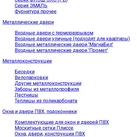
Серия ЭМАЛЬ
Фурнитура прочее
Металлические двери
Входные двери с терморазрывом
Входные двери уличные (подходят для квартиры)
Входные металлические двери 'МагнаБел'
Входные металлические двери 'Промет'
Металлоконструкции
Беседки
Велопарковки
Другие металлоконструкции
Заборы из металлопрофиля
Лестницы
Теплицы из поликарбоната
Окна и двери ПВХ, подоконники
Комплектующие для окон и дверей ПВХ
Москитные сетки Плиссе
Окна, двери, конструкции ПВХ