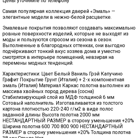
Цены уточняйте по телефону
Самая популярная коллекция дверей «Эмаль» —
элегантные модели в нежно-белой расцветке.
Эмалевые покрытия позволяют создавать максимально
ровные поверхности изделий, которые не выходят из
моды и пользуются спросом из сезона в сезон.
Выполненные в благородных оттенках, они выгодно
подчёркивают тонкий вкус хозяев дома и уместно
смотрятся в интерьере помещений, невзирая на
перемены модных тенденций.
Характеристики: Цвет Белый Ваниль Грэй Капучино
Графит Покрытие Грунт (Италия) + 2-х компонентная
эмаль (Италия) Материал Каркас полотна выполнен из
массива хвойных пород дерева (сосна)
Стабилизирующий слой из МДФ толщиной 6 мм
Сотовый наполнитель. Изготавливается из толстого
картона плотностью 220-240 г/м2 в виде полос
заданной длины Высота полотна 2000 мм
НЕСТАНДАРТНЫЙ РАЗМЕР в сторону уменьшения +20%
Ширина полотна 600 700 800 900 НЕСТАНДАРТНЫЙ
РАЗМЕР в сторону уменьшения +20% Толщина полотна