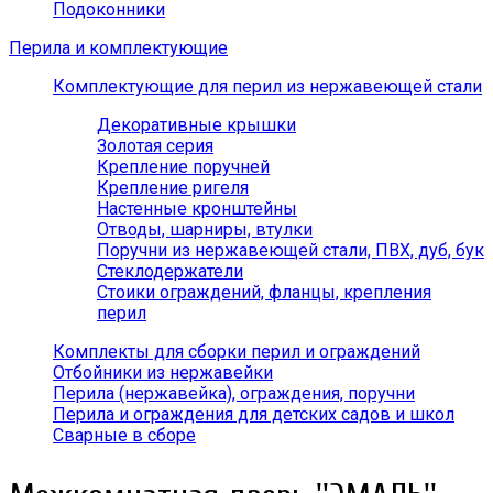
Подоконники
Перила и комплектующие
Комплектующие для перил из нержавеющей стали
Декоративные крышки
Золотая серия
Крепление поручней
Крепление ригеля
Настенные кронштейны
Отводы, шарниры, втулки
Поручни из нержавеющей стали, ПВХ, дуб, бук
Стеклодержатели
Стоики ограждений, фланцы, крепления
перил
Комплекты для сборки перил и ограждений
Отбойники из нержавейки
Перила (нержавейка), ограждения, поручни
Перила и ограждения для детских садов и школ
Сварные в сборе