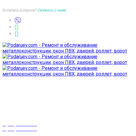
Остались вопросы?
Свяжись с нами
Время работы
пон-птн: 9:00-18:00
суб-воск: выходной
Телефоны
8 (029) 3-999-001
8 (025) 530-10-10