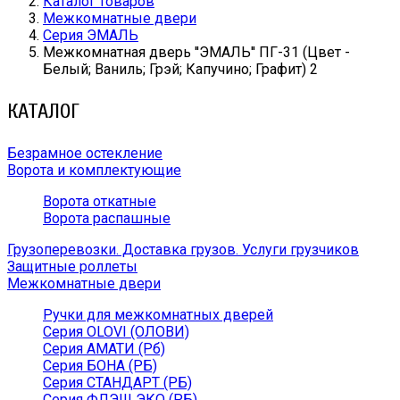
Каталог товаров
Межкомнатные двери
Серия ЭМАЛЬ
Межкомнатная дверь ''ЭМАЛЬ'' ПГ-31 (Цвет -
Белый; Ваниль; Грэй; Капучино; Графит) 2
КАТАЛОГ
Безрамное остекление
Ворота и комплектующие
Ворота откатные
Ворота распашные
Грузоперевозки. Доставка грузов. Услуги грузчиков
Защитные роллеты
Межкомнатные двери
Ручки для межкомнатных дверей
Серия OLOVI (ОЛОВИ)
Серия АМАТИ (Рб)
Серия БОНА (РБ)
Серия СТАНДАРТ (РБ)
Серия ФЛЭШ ЭКО (РБ)