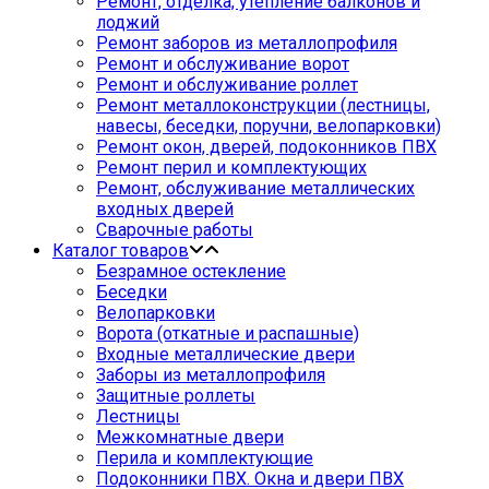
Ремонт, отделка, утепление балконов и
лоджий
Ремонт заборов из металлопрофиля
Ремонт и обслуживание ворот
Ремонт и обслуживание роллет
Ремонт металлоконструкции (лестницы,
навесы, беседки, поручни, велопарковки)
Ремонт окон, дверей, подоконников ПВХ
Ремонт перил и комплектующих
Ремонт, обслуживание металлических
входных дверей
Сварочные работы
Каталог товаров
Безрамное остекление
Беседки
Велопарковки
Ворота (откатные и распашные)
Входные металлические двери
Заборы из металлопрофиля
Защитные роллеты
Лестницы
Межкомнатные двери
Перила и комплектующие
Подоконники ПВХ. Окна и двери ПВХ