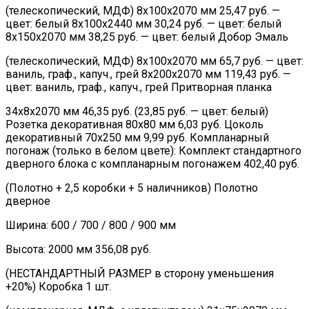
(телескопический, МДФ) 8х100х2070 мм 25,47 руб. —
цвет: белый 8х100х2440 мм 30,24 руб. — цвет: белый
8х150х2070 мм 38,25 руб. — цвет: белый Добор Эмаль
(телескопический, МДФ) 8х100х2070 мм 65,7 руб. — цвет:
ваниль, граф., капуч., грей 8х200х2070 мм 119,43 руб. —
цвет: ваниль, граф., капуч., грей Притворная планка
34х8х2070 мм 46,35 руб. (23,85 руб. — цвет: белый)
Розетка декоративная 80х80 мм 6,03 руб. Цоколь
декоративный 70х250 мм 9,99 руб. Компланарный
погонаж (только в белом цвете): Комплект стандартного
дверного блока с компланарным погонажем 402,40 руб.
(Полотно + 2,5 коробки + 5 наличников) Полотно
дверное
Ширина: 600 / 700 / 800 / 900 мм
Высота: 2000 мм 356,08 руб.
(НЕСТАНДАРТНЫЙ РАЗМЕР в сторону уменьшения
+20%) Коробка 1 шт.