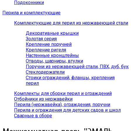
Подоконники
Перила и комплектующие
Комплектующие для перил из нержавеющей стали
Декоративные крышки
Золотая серия
Крепление поручней
Крепление ригеля
Настенные кронштейны
Отводы, шарниры, втулки
Поручни из нержавеющей стали, ПВХ, дуб, бук
Стеклодержатели
Стоики ограждений, фланцы, крепления
перил
Комплекты для сборки перил и ограждений
Отбойники из нержавейки
Перила (нержавейка), ограждения, поручни
Перила и ограждения для детских садов и школ
Сварные в сборе