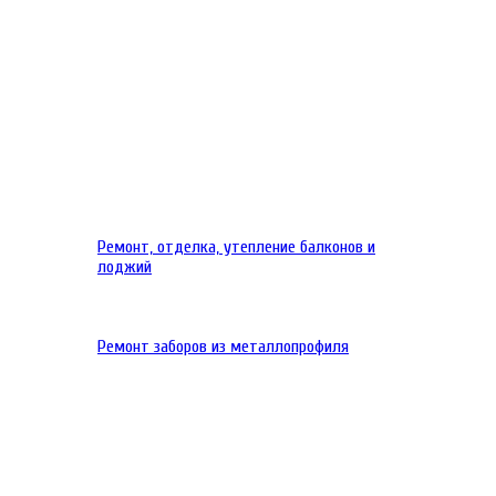
Ремонт, отделка, утепление балконов и
лоджий
Ремонт заборов из металлопрофиля