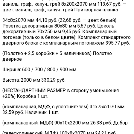
ваниль, граф., капуч., грей 8х200х2070 мм 113,67 руб. —
цвет: ваниль, граф., капуч., грей Притворная планка
34х8х2070 мм 44,10 руб. (22,68 руб. — цвет: белый)
Розетка декоративная 80х80 мм 5,67 руб. Цоколь
декоративный 70х250 мм 9,45 руб. Компланарный
погонаж (только в белом цвете): Комплект стандартного
дверного блока с компланарным погонажем 395,77 руб.
(Полотно + 2,5 коробки + 5 наличников) Полотно
дверное
Ширина: 600 / 700 / 800 / 900 мм
Высота: 2000 мм 330,29 руб.
(НЕСТАНДАРТНЫЙ РАЗМЕР в сторону уменьшения
+20%) Коробка 1 шт.
(компланарная, МДФ, с уплотнителем) 31х75х2070 мм
32,59 руб. Наличник 1 шт.
(компланарный, МДФ) 90х10х2200 мм 26,38 руб. Добор
(телескопический, МДФ) 100х8х2070 мм 24,21 руб.