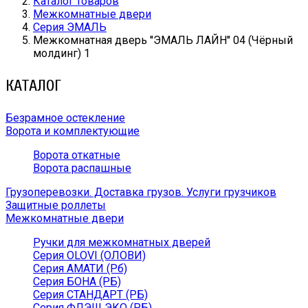
Каталог товаров
Межкомнатные двери
Серия ЭМАЛЬ
Межкомнатная дверь ''ЭМАЛЬ ЛАЙН'' 04 (Чёрный
молдинг) 1
КАТАЛОГ
Безрамное остекление
Ворота и комплектующие
Ворота откатные
Ворота распашные
Грузоперевозки. Доставка грузов. Услуги грузчиков
Защитные роллеты
Межкомнатные двери
Ручки для межкомнатных дверей
Серия OLOVI (ОЛОВИ)
Серия АМАТИ (Рб)
Серия БОНА (РБ)
Серия СТАНДАРТ (РБ)
Серия ФЛЭШ ЭКО (РБ)