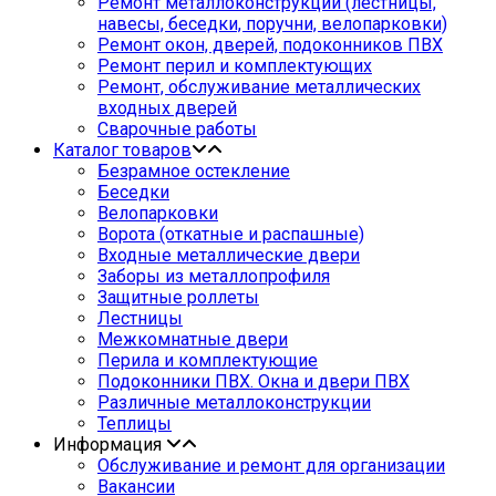
Ремонт металлоконструкции (лестницы,
навесы, беседки, поручни, велопарковки)
Ремонт окон, дверей, подоконников ПВХ
Ремонт перил и комплектующих
Ремонт, обслуживание металлических
входных дверей
Сварочные работы
Каталог товаров
Безрамное остекление
Беседки
Велопарковки
Ворота (откатные и распашные)
Входные металлические двери
Заборы из металлопрофиля
Защитные роллеты
Лестницы
Межкомнатные двери
Перила и комплектующие
Подоконники ПВХ. Окна и двери ПВХ
Различные металлоконструкции
Теплицы
Информация
Обслуживание и ремонт для организации
Вакансии