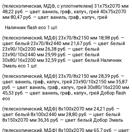
(телескопическая, МДФ, с уплотнителем) 31х75х2070 мм
48,22 руб. — цвет: ваниль, граф., капуч., грей 40х75х2070
мм 80,47 руб. — цвет: ваниль, граф., капуч., грей
Наличник flash eco 1 шт.
(телескопический, МДФ) 23х70/8х2150 мм 18,98 руб. —
цвет: белый 23х70/8х2440 мм 21,67 руб. — цвет: белый
23х90/10х2200 мм 26,38 руб. — цвет: белый
23х90/10х2440 мм 29,99 руб. — цвет: белый
30х80/16х2200 мм 32,59 руб. — цвет: белый Наличник
Эмаль eco 1 шт.
(телескопический, МДФ) 23х70/8х2150 мм 28,39 руб. —
цвет: ваниль, граф., капуч., грей 23х90/10х2150 мм 35,87
руб. — цвет: ваниль, граф., капуч., грей 30х80/16х2200 мм
45,53 руб. — цвет: ваниль, граф., капуч., грей Добор flash
eco
(телескопический, МДФ) 8х100х2070 мм 24,21 руб. —
цвет: белый 8х100х2440 мм 28,80 руб. — цвет: белый
8х150х2070 мм 36,36 руб. — цвет: белый Добор Эмаль
(телескопический, МДФ) 8х100х2070 мм 65,7 руб. — цвет: