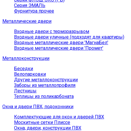
Серия ЭМАЛЬ
Фурнитура прочее
Металлические двери
Входные двери с терморазрывом
Входные двери уличные (подходят для квартиры)
Входные металлические двери 'МагнаБел'
Входные металлические двери 'Промет'
Металлоконструкции
Беседки
Велопарковки
Другие металлоконструкции
Заборы из металлопрофиля
Лестницы
Теплицы из поликарбоната
Окна и двери ПВХ, подоконники
Комплектующие для окон и дверей ПВХ
Москитные сетки Плиссе
Окна, двери, конструкции ПВХ