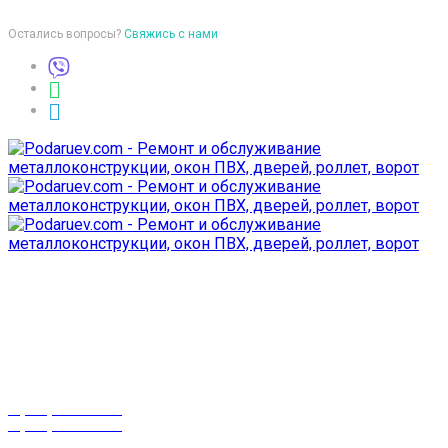
Остались вопросы?
Свяжись с нами
Время работы
пон-птн: 9:00-18:00
суб-воск: выходной
Телефоны
8 (029) 3-999-001
8 (025) 530-10-10