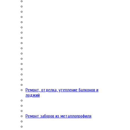
Ремонт, отделка, утепление балконов и
лоджий
Ремонт заборов из металлопрофиля