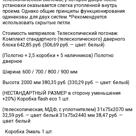
установки оказывается слегка утопленной внутрь
проема. Однако общие принципы функционирования
одинаковы для двух систем. *Рекомендуется
использовать скрытые петли.
Стоимость материалов: Телескопический погонаж:
Комплект стандартного (телескопического) дверного
блока 642,85 руб. (506,69 руб. — цвет: белый)
(Полотно + 2,5 коробки + 5 наличников) Полотно
дверное
Ширина: 600 / 700 / 800 / 900 мм
Высота: 2000 мм 380,35 руб. (330,29 руб. — цвет: белый)
(НЕСТАНДАРТНЫЙ РАЗМЕР в сторону уменьшения
+20%) Коробка flash eco 1 шт.
(телескопическая, МДФ, с уплотнителем) 31х75х2070 мм
32,59 руб. — цвет: белый 31х75х2440 мм 38,47 руб. —
цвет: белый
Коробка Эмаль 1 шт.