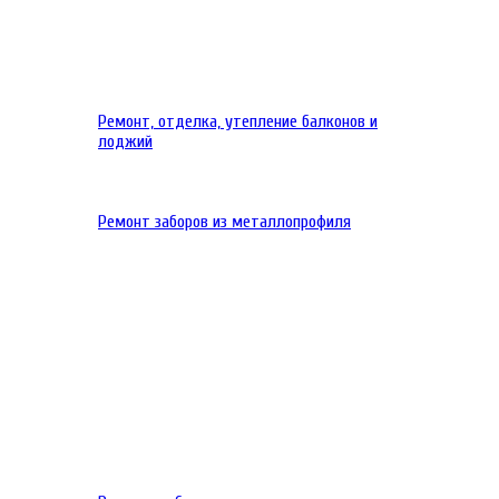
Ремонт, отделка, утепление балконов и
лоджий
Ремонт заборов из металлопрофиля