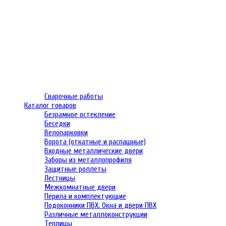
Сварочные работы
Каталог товаров
Безрамное остекление
Беседки
Велопарковки
Ворота (откатные и распашные)
Входные металлические двери
Заборы из металлопрофиля
Защитные роллеты
Лестницы
Межкомнатные двери
Перила и комплектующие
Подоконники ПВХ. Окна и двери ПВХ
Различные металлоконструкции
Теплицы