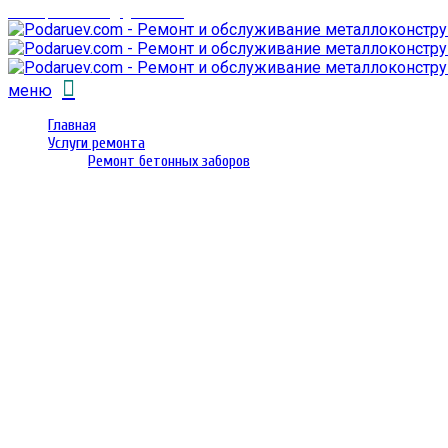
email: prorembox@gmail.com
меню
Главная
Услуги ремонта
Ремонт бетонных заборов