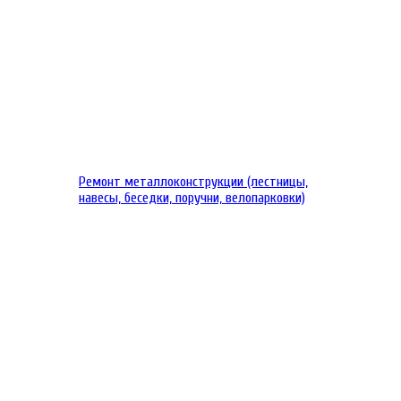
Ремонт металлоконструкции (лестницы,
навесы, беседки, поручни, велопарковки)