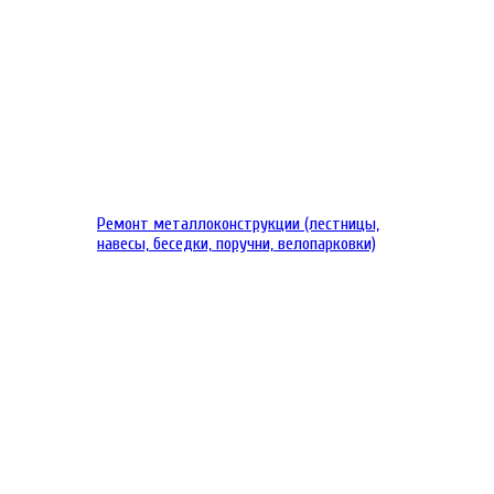
Ремонт металлоконструкции (лестницы,
навесы, беседки, поручни, велопарковки)