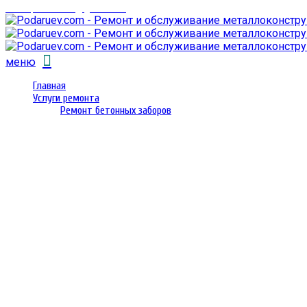
email: prorembox@gmail.com
меню
Главная
Услуги ремонта
Ремонт бетонных заборов