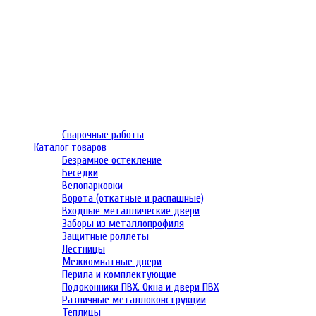
Сварочные работы
Каталог товаров
Безрамное остекление
Беседки
Велопарковки
Ворота (откатные и распашные)
Входные металлические двери
Заборы из металлопрофиля
Защитные роллеты
Лестницы
Межкомнатные двери
Перила и комплектующие
Подоконники ПВХ. Окна и двери ПВХ
Различные металлоконструкции
Теплицы