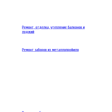
Ремонт, отделка, утепление балконов и
лоджий
Ремонт заборов из металлопрофиля