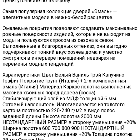
Цены уточняйте по телефону
Самая популярная коллекция дверей «Эмаль» —
элегантные модели в нежно-белой расцветке.
Эмалевые покрытия позволяют создавать максимально
ровные поверхности изделий, которые не выходят из
моды и пользуются спросом из сезона в сезон.
Выполненные в благородных оттенках, они выгодно
подчёркивают тонкий вкус хозяев дома и уместно
смотрятся в интерьере помещений, невзирая на
перемены модных тенденций.
Характеристики: Цвет Белый Ваниль Грэй Капучино
Графит Покрытие Грунт (Италия) + 2-х компонентная
эмаль (Италия) Материал Каркас полотна выполнен из
массива хвойных пород дерева (сосна)
Стабилизирующий слой из МДФ толщиной 6 мм
Сотовый наполнитель. Изготавливается из толстого
картона плотностью 220-240 г/м2 в виде полос
заданной длины Высота полотна 2000 мм
НЕСТАНДАРТНЫЙ РАЗМЕР в сторону уменьшения +20%
Ширина полотна 600 700 800 900 НЕСТАНДАРТНЫЙ
РАЗМЕР в сторону уменьшения +20% Толщина полотна