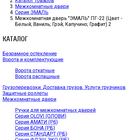
Каталог товаров
Межкомнатные двери
Серия ЭМАЛЬ
Межкомнатная дверь ''ЭМАЛЬ'' ПГ-22 (Цвет -
Белый; Ваниль; Грэй; Капучино; Графит) 2
КАТАЛОГ
Безрамное остекление
Ворота и комплектующие
Ворота откатные
Ворота распашные
Грузоперевозки. Доставка грузов. Услуги грузчиков
Защитные роллеты
Межкомнатные двери
Ручки для межкомнатных дверей
Серия OLOVI (ОЛОВИ)
Серия АМАТИ (Рб)
Серия БОНА (РБ)
Серия СТАНДАРТ (РБ)
Серия ФЛЭШ ЭКО (РБ)