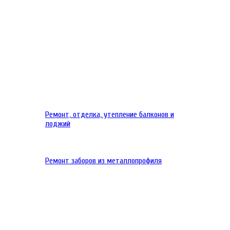
Ремонт, отделка, утепление балконов и
лоджий
Ремонт заборов из металлопрофиля