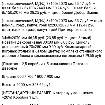
(телескопический, МДФ) 8х100х2070 мм 25,47 руб. —
цвет: белый 8х100х2440 мм 30,24 руб. — цвет: белый
8х150х2070 мм 38,25 руб. — цвет: белый Добор Эмаль
(телескопический, МДФ) 8х100х2070 мм 65,7 руб. — цвет:
ваниль, граф., капуч., грей 8х200х2070 мм 119,43 руб. —
цвет: ваниль, граф., капуч., грей Притворная планка
34х8х2070 мм 46,35 руб. (23,85 руб. — цвет: белый)
Розетка декоративная 80х80 мм 6,03 руб. Цоколь
декоративный 70х250 мм 9,99 руб. Компланарный
погонаж (только в белом цвете): Комплект стандартного
дверного блока с компланарным погонажем 379,55 руб.
(Полотно + 2,5 коробки + 5 наличников) Полотно
дверное
Ширина: 600 / 700 / 800 / 900 мм
Высота: 2000 мм 323,65 руб.
(НЕСТАНДАРТНЫЙ РАЗМЕР в сторону уменьшения
+20%) Коробка 1 шт.