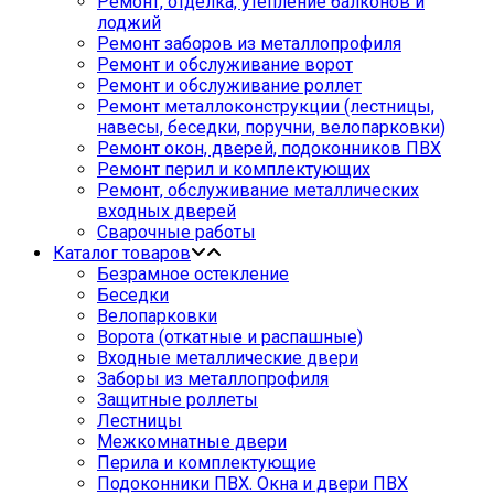
Ремонт, отделка, утепление балконов и
лоджий
Ремонт заборов из металлопрофиля
Ремонт и обслуживание ворот
Ремонт и обслуживание роллет
Ремонт металлоконструкции (лестницы,
навесы, беседки, поручни, велопарковки)
Ремонт окон, дверей, подоконников ПВХ
Ремонт перил и комплектующих
Ремонт, обслуживание металлических
входных дверей
Сварочные работы
Каталог товаров
Безрамное остекление
Беседки
Велопарковки
Ворота (откатные и распашные)
Входные металлические двери
Заборы из металлопрофиля
Защитные роллеты
Лестницы
Межкомнатные двери
Перила и комплектующие
Подоконники ПВХ. Окна и двери ПВХ