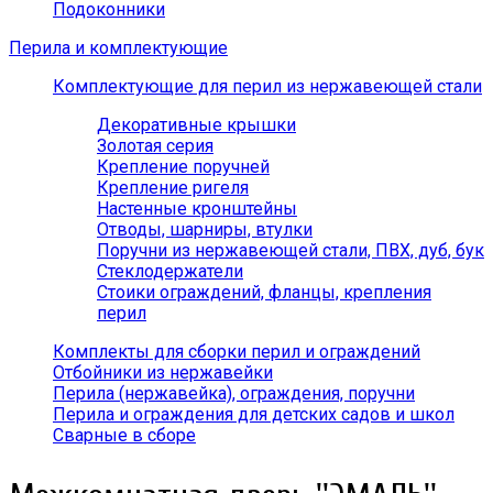
Подоконники
Перила и комплектующие
Комплектующие для перил из нержавеющей стали
Декоративные крышки
Золотая серия
Крепление поручней
Крепление ригеля
Настенные кронштейны
Отводы, шарниры, втулки
Поручни из нержавеющей стали, ПВХ, дуб, бук
Стеклодержатели
Стоики ограждений, фланцы, крепления
перил
Комплекты для сборки перил и ограждений
Отбойники из нержавейки
Перила (нержавейка), ограждения, поручни
Перила и ограждения для детских садов и школ
Сварные в сборе