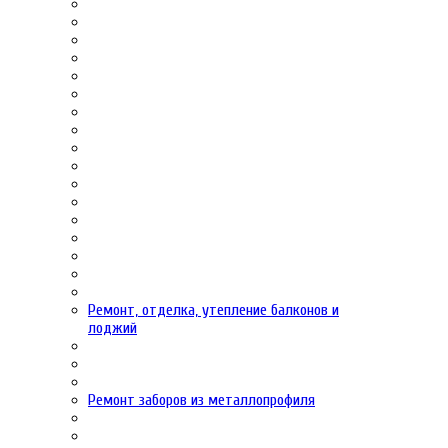
Ремонт, отделка, утепление балконов и
лоджий
Ремонт заборов из металлопрофиля