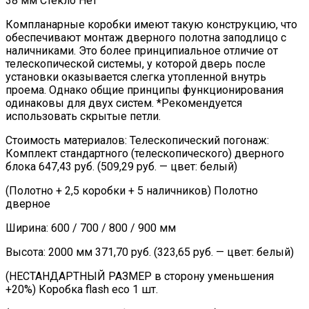
38 мм Стекло Нет
Компланарные коробки имеют такую конструкцию, что
обеспечивают монтаж дверного полотна заподлицо с
наличниками. Это более принципиальное отличие от
телескопической системы, у которой дверь после
установки оказывается слегка утопленной внутрь
проема. Однако общие принципы функционирования
одинаковы для двух систем. *Рекомендуется
использовать скрытые петли.
Стоимость материалов: Телескопический погонаж:
Комплект стандартного (телескопического) дверного
блока 647,43 руб. (509,29 руб. — цвет: белый)
(Полотно + 2,5 коробки + 5 наличников) Полотно
дверное
Ширина: 600 / 700 / 800 / 900 мм
Высота: 2000 мм 371,70 руб. (323,65 руб. — цвет: белый)
(НЕСТАНДАРТНЫЙ РАЗМЕР в сторону уменьшения
+20%) Коробка flash eco 1 шт.