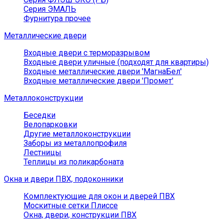
Серия ЭМАЛЬ
Фурнитура прочее
Металлические двери
Входные двери с терморазрывом
Входные двери уличные (подходят для квартиры)
Входные металлические двери 'МагнаБел'
Входные металлические двери 'Промет'
Металлоконструкции
Беседки
Велопарковки
Другие металлоконструкции
Заборы из металлопрофиля
Лестницы
Теплицы из поликарбоната
Окна и двери ПВХ, подоконники
Комплектующие для окон и дверей ПВХ
Москитные сетки Плиссе
Окна, двери, конструкции ПВХ