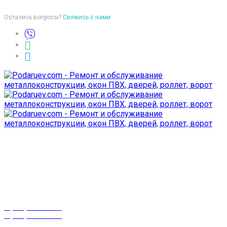
Остались вопросы?
Свяжись с нами
Время работы
пон-птн: 9:00-18:00
суб-воск: выходной
Телефоны
8 (029) 3-999-001
8 (025) 530-10-10