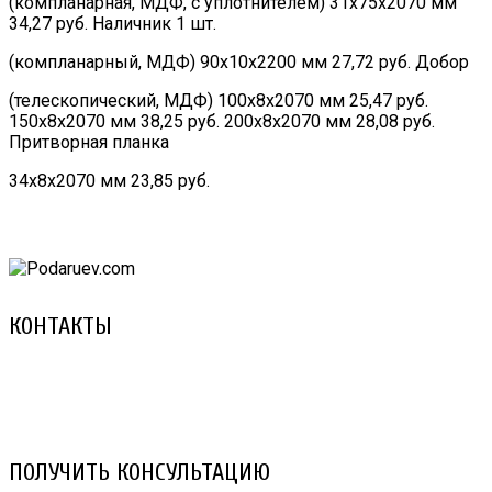
(компланарная, МДФ, с уплотнителем) 31х75х2070 мм
34,27 руб. Наличник 1 шт.
(компланарный, МДФ) 90х10х2200 мм 27,72 руб. Добор
(телескопический, МДФ) 100х8х2070 мм 25,47 руб.
150х8х2070 мм 38,25 руб. 200х8х2070 мм 28,08 руб.
Притворная планка
34х8х2070 мм 23,85 руб.
КОНТАКТЫ
8 (029) 3-999-001 (A1)
8 (025) 530-10-10 (Life)
email: prorembox@gmail.com
ПОЛУЧИТЬ КОНСУЛЬТАЦИЮ