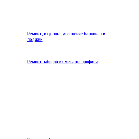
Ремонт, отделка, утепление балконов и
лоджий
Ремонт заборов из металлопрофиля