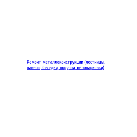
Ремонт металлоконструкции (лестницы,
навесы, беседки, поручни, велопарковки)