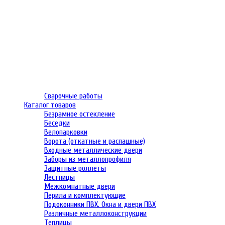
Сварочные работы
Каталог товаров
Безрамное остекление
Беседки
Велопарковки
Ворота (откатные и распашные)
Входные металлические двери
Заборы из металлопрофиля
Защитные роллеты
Лестницы
Межкомнатные двери
Перила и комплектующие
Подоконники ПВХ. Окна и двери ПВХ
Различные металлоконструкции
Теплицы