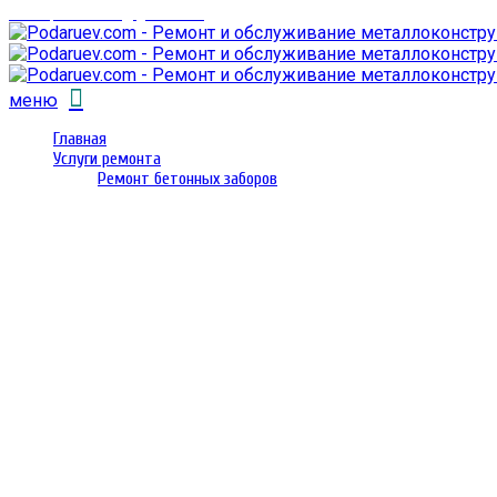
email: prorembox@gmail.com
меню
Главная
Услуги ремонта
Ремонт бетонных заборов