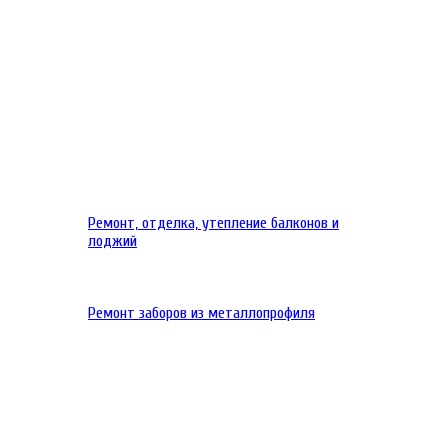
Ремонт, отделка, утепление балконов и
лоджий
Ремонт заборов из металлопрофиля