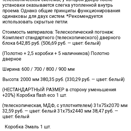
установки оказывается слегка утопленной внутрь
проема. Однако общие принципы функционирования
одинаковы для двух систем. *Рекомендуется
использовать скрытые петли.
Стоимость материалов: Телескопический погонаж:
Комплект стандартного (телескопического) дверного
блока 642,85 руб. (506,69 руб. — цвет: белый)
(Полотно + 2,5 коробки + 5 наличников) Полотно
дверное
Ширина: 600 / 700 / 800 / 900 мм
Высота: 2000 мм 380,35 руб. (330,29 руб. — цвет: белый)
(НЕСТАНДАРТНЫЙ РАЗМЕР в сторону уменьшения
+20%) Коробка flash eco 1 шт.
(телескопическая, МДФ, с уплотнителем) 31х75х2070 мм
32,59 руб. — цвет: белый 31х75х2440 мм 38,47 руб. —
цвет: белый
Коробка Эмаль 1 шт.