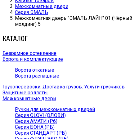
Каталог товаров
Межкомнатные двери
Серия ЭМАЛЬ
Межкомнатная дверь ''ЭМАЛЬ ЛАЙН'' 01 (Чёрный
молдинг) 5
КАТАЛОГ
Безрамное остекление
Ворота и комплектующие
Ворота откатные
Ворота распашные
Грузоперевозки. Доставка грузов. Услуги грузчиков
Защитные роллеты
Межкомнатные двери
Ручки для межкомнатных дверей
Серия OLOVI (ОЛОВИ)
Серия АМАТИ (Рб)
Серия БОНА (РБ)
Серия СТАНДАРТ (РБ)
Серия ФЛЭШ ЭКО (РБ)