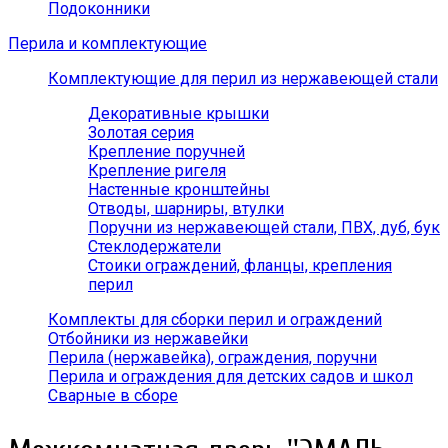
Подоконники
Перила и комплектующие
Комплектующие для перил из нержавеющей стали
Декоративные крышки
Золотая серия
Крепление поручней
Крепление ригеля
Настенные кронштейны
Отводы, шарниры, втулки
Поручни из нержавеющей стали, ПВХ, дуб, бук
Стеклодержатели
Стоики ограждений, фланцы, крепления
перил
Комплекты для сборки перил и ограждений
Отбойники из нержавейки
Перила (нержавейка), ограждения, поручни
Перила и ограждения для детских садов и школ
Сварные в сборе