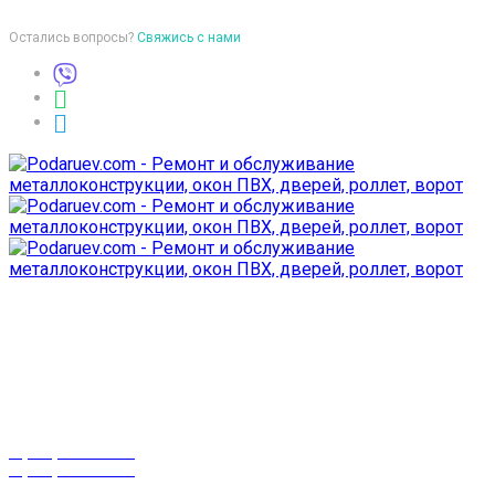
Остались вопросы?
Свяжись с нами
Время работы
пон-птн: 9:00-18:00
суб-воск: выходной
Телефоны
8 (029) 3-999-001
8 (025) 530-10-10