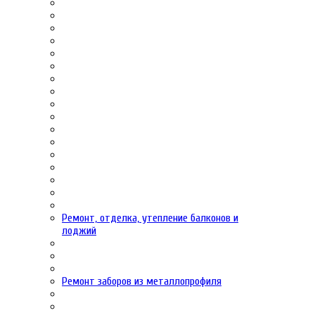
Ремонт, отделка, утепление балконов и
лоджий
Ремонт заборов из металлопрофиля