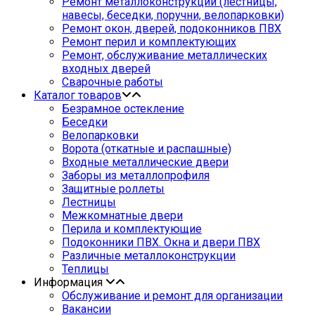
Ремонт металлоконструкции (лестницы,
навесы, беседки, поручни, велопарковки)
Ремонт окон, дверей, подоконников ПВХ
Ремонт перил и комплектующих
Ремонт, обслуживание металлических
входных дверей
Сварочные работы
Каталог товаров
Безрамное остекление
Беседки
Велопарковки
Ворота (откатные и распашные)
Входные металлические двери
Заборы из металлопрофиля
Защитные роллеты
Лестницы
Межкомнатные двери
Перила и комплектующие
Подоконники ПВХ. Окна и двери ПВХ
Различные металлоконструкции
Теплицы
Информация
Обслуживание и ремонт для организации
Вакансии