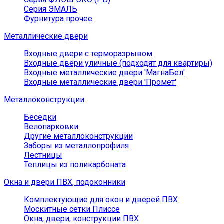
Серия ЭМАЛЬ
Фурнитура прочее
Металлические двери
Входные двери с терморазрывом
Входные двери уличные (подходят для квартиры)
Входные металлические двери 'МагнаБел'
Входные металлические двери 'Промет'
Металлоконструкции
Беседки
Велопарковки
Другие металлоконструкции
Заборы из металлопрофиля
Лестницы
Теплицы из поликарбоната
Окна и двери ПВХ, подоконники
Комплектующие для окон и дверей ПВХ
Москитные сетки Плиссе
Окна, двери, конструкции ПВХ