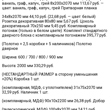
ваниль, граф., капуч., грей 8х200х2070 мм 113,67 руб. —
цвет: ваниль, граф., капуч., грей Притворная планка
34х8х2070 мм 44,10 руб. (22,68 руб. — цвет: белый)
Розетка декоративная 80х80 мм 5,67 руб. Цоколь
декоративный 70х250 мм 9,45 руб. Компланарный
погонаж (только в белом цвете): Комплект стандартного
дверного блока с компланарным погонажем 395,77 руб.
(Полотно + 2,5 коробки + 5 наличников) Полотно
дверное
Ширина: 600 / 700 / 800 / 900 мм
Высота: 2000 мм 330,29 руб.
(НЕСТАНДАРТНЫЙ РАЗМЕР в сторону уменьшения
+20%) Коробка 1 шт.
(компланарная, МДФ, с уплотнителем) 31х75х2070 мм
32,59 руб. Наличник 1 шт.
(компланарный, МДФ) 90х10х2200 мм 26,38 руб. Добор
(телескопический, МДФ) 100х8х2070 мм 24,21 руб.