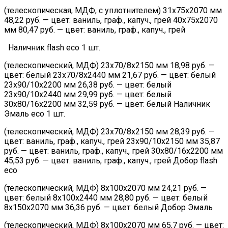
(телескопическая, МДФ, с уплотнителем) 31х75х2070 мм
48,22 руб. — цвет: ваниль, граф., капуч., грей 40х75х2070
мм 80,47 руб. — цвет: ваниль, граф., капуч., грей
Наличник flash eco 1 шт.
(телескопический, МДФ) 23х70/8х2150 мм 18,98 руб. —
цвет: белый 23х70/8х2440 мм 21,67 руб. — цвет: белый
23х90/10х2200 мм 26,38 руб. — цвет: белый
23х90/10х2440 мм 29,99 руб. — цвет: белый
30х80/16х2200 мм 32,59 руб. — цвет: белый Наличник
Эмаль eco 1 шт.
(телескопический, МДФ) 23х70/8х2150 мм 28,39 руб. —
цвет: ваниль, граф., капуч., грей 23х90/10х2150 мм 35,87
руб. — цвет: ваниль, граф., капуч., грей 30х80/16х2200 мм
45,53 руб. — цвет: ваниль, граф., капуч., грей Добор flash
eco
(телескопический, МДФ) 8х100х2070 мм 24,21 руб. —
цвет: белый 8х100х2440 мм 28,80 руб. — цвет: белый
8х150х2070 мм 36,36 руб. — цвет: белый Добор Эмаль
(телескопический, МДФ) 8х100х2070 мм 65,7 руб. — цвет: