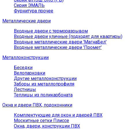
Серия ЭМАЛЬ
Фурнитура прочее
Металлические двери
Входные двери с терморазрывом
Входные двери уличные (подходят для квартиры)
Входные металлические двери 'МагнаБел'
Входные металлические двери 'Промет'
Металлоконструкции
Беседки
Велопарковки
Другие металлоконструкции
Заборы из металлопрофиля
Лестницы
Теплицы из поликарбоната
Окна и двери ПВХ, подоконники
Комплектующие для окон и дверей ПВХ
Москитные сетки Плиссе
Окна, двери, конструкции ПВХ