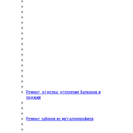
Ремонт, отделка, утепление балконов и
лоджий
Ремонт заборов из металлопрофиля