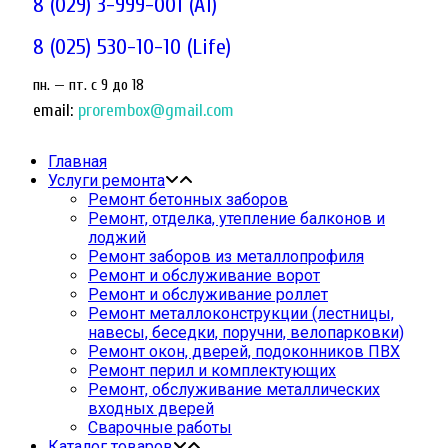
8 (029) 3-999-001 (A1)
8 (025) 530-10-10 (Life)
пн. — пт. c 9 до 18
email:
prorembox@gmail.com
Главная
Услуги ремонта
Ремонт бетонных заборов
Ремонт, отделка, утепление балконов и
лоджий
Ремонт заборов из металлопрофиля
Ремонт и обслуживание ворот
Ремонт и обслуживание роллет
Ремонт металлоконструкции (лестницы,
навесы, беседки, поручни, велопарковки)
Ремонт окон, дверей, подоконников ПВХ
Ремонт перил и комплектующих
Ремонт, обслуживание металлических
входных дверей
Сварочные работы
Каталог товаров