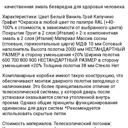
· качественная эмаль безвредна для здоровья человека.
Характеристики: Цвет Белый Ваниль Грэй Капучино
Графит *Окраска в любой цвет по палитре RAL (+40-
100% к стоимости, в зависимости от выбранного цвета)
Покрытие Грунт в 2 слоя (Италия) + 2-х компонентная
эмаль в 2 слоя (Италия) Материал Массив сосны
(стоевые, горизонтальные царги) МДФ 10 мм Сотовый
наполнитель Высота полотна 2000 мм НЕСТАНДАРТНЫЙ
РАЗМЕР в сторону уменьшения +20% Ширина полотна
600 700 800 900 НЕСТАНДАРТНЫЙ РАЗМЕР в сторону
уменьшения +20% Толщина полотна 38 мм Стекло Нет
Компланарные коробки имеют такую конструкцию, что
обеспечивают монтаж дверного полотна заподлицо с
наличниками. Это более принципиальное отличие от
телескопической системы, у которой дверь после
установки оказывается слегка утопленной внутрь
проема. Однако общие принципы функционирования
одинаковы для двух систем. *Рекомендуется
использовать скрытые петли.
Стоимость материалов: Телескопический погонаж: