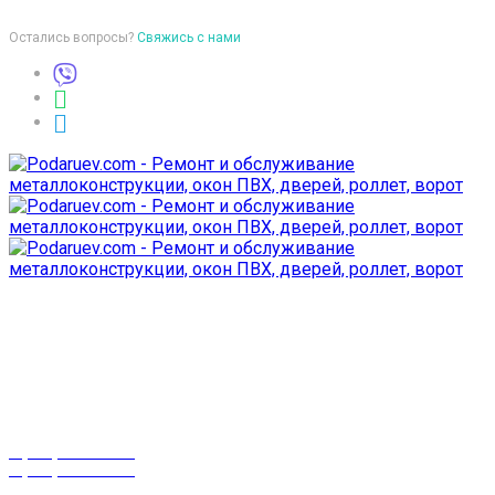
Остались вопросы?
Свяжись с нами
Время работы
пон-птн: 9:00-18:00
суб-воск: выходной
Телефоны
8 (029) 3-999-001
8 (025) 530-10-10