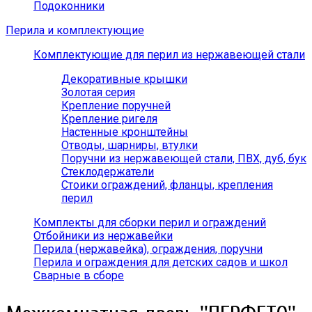
Подоконники
Перила и комплектующие
Комплектующие для перил из нержавеющей стали
Декоративные крышки
Золотая серия
Крепление поручней
Крепление ригеля
Настенные кронштейны
Отводы, шарниры, втулки
Поручни из нержавеющей стали, ПВХ, дуб, бук
Стеклодержатели
Стоики ограждений, фланцы, крепления
перил
Комплекты для сборки перил и ограждений
Отбойники из нержавейки
Перила (нержавейка), ограждения, поручни
Перила и ограждения для детских садов и школ
Сварные в сборе