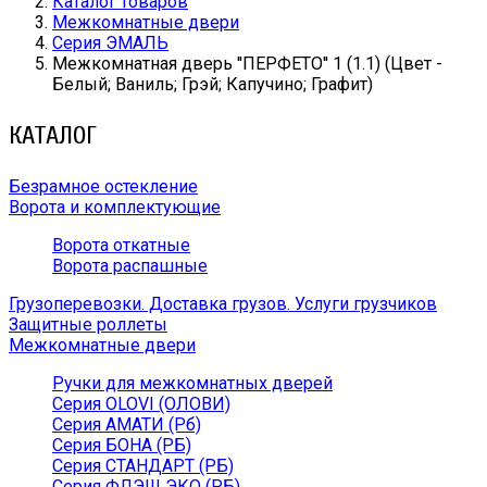
Каталог товаров
Межкомнатные двери
Серия ЭМАЛЬ
Межкомнатная дверь ''ПЕРФЕТО'' 1 (1.1) (Цвет -
Белый; Ваниль; Грэй; Капучино; Графит)
КАТАЛОГ
Безрамное остекление
Ворота и комплектующие
Ворота откатные
Ворота распашные
Грузоперевозки. Доставка грузов. Услуги грузчиков
Защитные роллеты
Межкомнатные двери
Ручки для межкомнатных дверей
Серия OLOVI (ОЛОВИ)
Серия АМАТИ (Рб)
Серия БОНА (РБ)
Серия СТАНДАРТ (РБ)
Серия ФЛЭШ ЭКО (РБ)