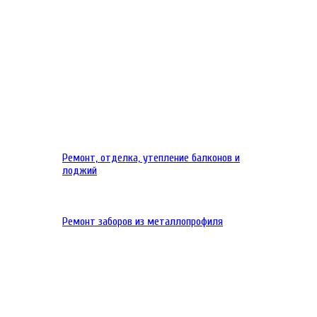
Ремонт, отделка, утепление балконов и
лоджий
Ремонт заборов из металлопрофиля