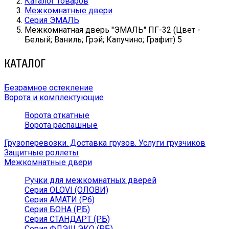
Каталог товаров
Межкомнатные двери
Серия ЭМАЛЬ
Межкомнатная дверь ''ЭМАЛЬ'' ПГ-32 (Цвет -
Белый; Ваниль; Грэй; Капучино; Графит) 5
КАТАЛОГ
Безрамное остекление
Ворота и комплектующие
Ворота откатные
Ворота распашные
Грузоперевозки. Доставка грузов. Услуги грузчиков
Защитные роллеты
Межкомнатные двери
Ручки для межкомнатных дверей
Серия OLOVI (ОЛОВИ)
Серия АМАТИ (Рб)
Серия БОНА (РБ)
Серия СТАНДАРТ (РБ)
Серия ФЛЭШ ЭКО (РБ)