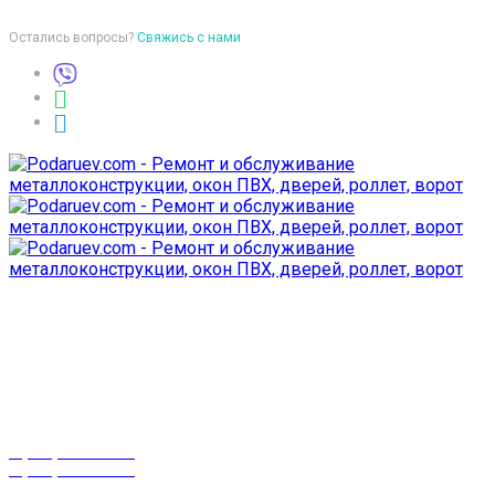
Остались вопросы?
Свяжись с нами
Время работы
пон-птн: 9:00-18:00
суб-воск: выходной
Телефоны
8 (029) 3-999-001
8 (025) 530-10-10