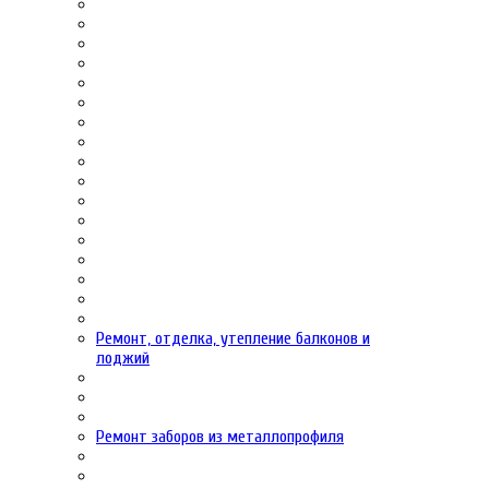
Ремонт, отделка, утепление балконов и
лоджий
Ремонт заборов из металлопрофиля