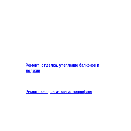
Ремонт, отделка, утепление балконов и
лоджий
Ремонт заборов из металлопрофиля