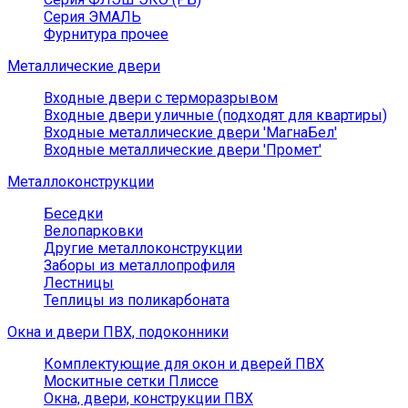
Серия ЭМАЛЬ
Фурнитура прочее
Металлические двери
Входные двери с терморазрывом
Входные двери уличные (подходят для квартиры)
Входные металлические двери 'МагнаБел'
Входные металлические двери 'Промет'
Металлоконструкции
Беседки
Велопарковки
Другие металлоконструкции
Заборы из металлопрофиля
Лестницы
Теплицы из поликарбоната
Окна и двери ПВХ, подоконники
Комплектующие для окон и дверей ПВХ
Москитные сетки Плиссе
Окна, двери, конструкции ПВХ