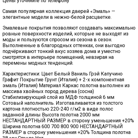
Цены уточняйте по телефону
Самая популярная коллекция дверей «Эмаль» —
элегантные модели в нежно-белой расцветке.
Эмалевые покрытия позволяют создавать максимально
ровные поверхности изделий, которые не выходят из
моды и пользуются спросом из сезона в сезон.
Выполненные в благородных оттенках, они выгодно
подчёркивают тонкий вкус хозяев дома и уместно
смотрятся в интерьере помещений, невзирая на
перемены модных тенденций.
Характеристики: Цвет Белый Ваниль Грэй Капучино
Графит Покрытие Грунт (Италия) + 2-х компонентная
эмаль (Италия) Материал Каркас полотна выполнен из
массива хвойных пород дерева (сосна)
Стабилизирующий слой из МДФ толщиной 6 мм
Сотовый наполнитель. Изготавливается из толстого
картона плотностью 220-240 г/м2 в виде полос
заданной длины Высота полотна 2000 мм
НЕСТАНДАРТНЫЙ РАЗМЕР в сторону уменьшения +20%
Ширина полотна 600 700 800 900 НЕСТАНДАРТНЫЙ
РАЗМЕР в сторону уменьшения +20% Толщина полотна