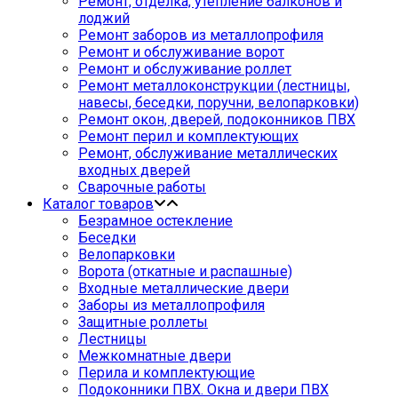
Ремонт, отделка, утепление балконов и
лоджий
Ремонт заборов из металлопрофиля
Ремонт и обслуживание ворот
Ремонт и обслуживание роллет
Ремонт металлоконструкции (лестницы,
навесы, беседки, поручни, велопарковки)
Ремонт окон, дверей, подоконников ПВХ
Ремонт перил и комплектующих
Ремонт, обслуживание металлических
входных дверей
Сварочные работы
Каталог товаров
Безрамное остекление
Беседки
Велопарковки
Ворота (откатные и распашные)
Входные металлические двери
Заборы из металлопрофиля
Защитные роллеты
Лестницы
Межкомнатные двери
Перила и комплектующие
Подоконники ПВХ. Окна и двери ПВХ