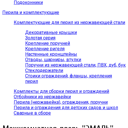
Подоконники
Перила и комплектующие
Комплектующие для перил из нержавеющей стали
Декоративные крышки
Золотая серия
Крепление поручней
Крепление ригеля
Настенные кронштейны
Отводы, шарниры, втулки
Поручни из нержавеющей стали, ПВХ, дуб, бук
Стеклодержатели
Стоики ограждений, фланцы, крепления
перил
Комплекты для сборки перил и ограждений
Отбойники из нержавейки
Перила (нержавейка), ограждения, поручни
Перила и ограждения для детских садов и школ
Сварные в сборе