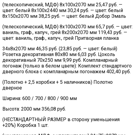
(телескопический, МДФ) 8х100х2070 мм 25,47 руб. —
цвет: белый 8х100х2440 мм 30,24 руб. — цвет: белый
8х150х2070 мм 38,25 руб. — цвет: белый Добор Эмаль
(телескопический, МДФ) 8х100х2070 мм 65,7 руб. — цвет:
ваниль, граф., капуч., грей 8х200х2070 мм 119,43 руб. —
цвет: ваниль, граф., капуч., грей Притворная планка
34х8х2070 мм 46,35 руб. (23,85 руб. — цвет: белый)
Розетка декоративная 80х80 мм 6,03 руб. Цоколь
декоративный 70х250 мм 9,99 руб. Компланарный
погонаж (только в белом цвете): Комплект стандартного
дверного блока с компланарным погонажем 402,40 руб.
(Полотно + 2,5 коробки + 5 наличников) Полотно
дверное
Ширина: 600 / 700 / 800 / 900 мм
Высота: 2000 мм 356,08 руб.
(НЕСТАНДАРТНЫЙ РАЗМЕР в сторону уменьшения
+20%) Коробка 1 шт.