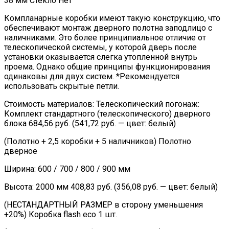
38 мм Стекло Нет
Компланарные коробки имеют такую конструкцию, что
обеспечивают монтаж дверного полотна заподлицо с
наличниками. Это более принципиальное отличие от
телескопической системы, у которой дверь после
установки оказывается слегка утопленной внутрь
проема. Однако общие принципы функционирования
одинаковы для двух систем. *Рекомендуется
использовать скрытые петли.
Стоимость материалов: Телескопический погонаж:
Комплект стандартного (телескопического) дверного
блока 684,56 руб. (541,72 руб. — цвет: белый)
(Полотно + 2,5 коробки + 5 наличников) Полотно
дверное
Ширина: 600 / 700 / 800 / 900 мм
Высота: 2000 мм 408,83 руб. (356,08 руб. — цвет: белый)
(НЕСТАНДАРТНЫЙ РАЗМЕР в сторону уменьшения
+20%) Коробка flash eco 1 шт.