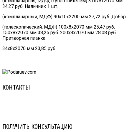
(компланарная, МДФ, с уплотнителем) 31х75х2070 мм
34,27 руб. Наличник 1 шт.
(компланарный, МДФ) 90х10х2200 мм 27,72 руб. Добор
(телескопический, МДФ) 100х8х2070 мм 25,47 руб.
150х8х2070 мм 38,25 руб. 200х8х2070 мм 28,08 руб.
Притворная планка
34х8х2070 мм 23,85 руб.
КОНТАКТЫ
8 (029) 3-999-001 (A1)
8 (025) 530-10-10 (Life)
email: prorembox@gmail.com
ПОЛУЧИТЬ КОНСУЛЬТАЦИЮ