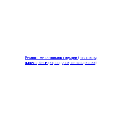
Ремонт металлоконструкции (лестницы,
навесы, беседки, поручни, велопарковки)