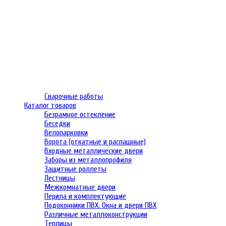
Сварочные работы
Каталог товаров
Безрамное остекление
Беседки
Велопарковки
Ворота (откатные и распашные)
Входные металлические двери
Заборы из металлопрофиля
Защитные роллеты
Лестницы
Межкомнатные двери
Перила и комплектующие
Подоконники ПВХ. Окна и двери ПВХ
Различные металлоконструкции
Теплицы