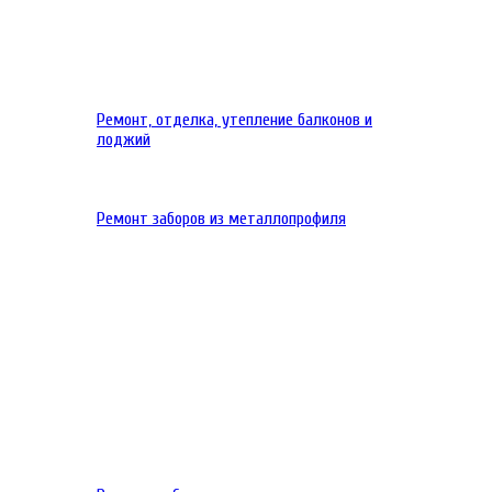
Ремонт, отделка, утепление балконов и
лоджий
Ремонт заборов из металлопрофиля