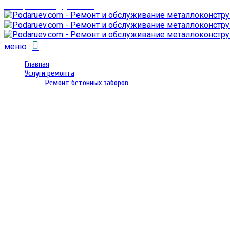
email: prorembox@gmail.com
меню
Главная
Услуги ремонта
Ремонт бетонных заборов