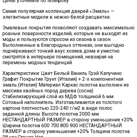
Цены уточняйте по телефону
Самая популярная коллекция дверей «Эмаль» —
элегантные модели в нежно-белой расцветке.
Эмалевые покрытия позволяют создавать максимально
ровные поверхности изделий, которые не выходят из
моды и пользуются спросом из сезона в сезон.
Выполненные в благородных оттенках, они выгодно
подчёркивают тонкий вкус хозяев дома и уместно
смотрятся в интерьере помещений, невзирая на
перемены модных тенденций.
Характеристики: Цвет Белый Ваниль Грэй Капучино
Графит Покрытие Грунт (Италия) + 2-х компонентная
эмаль (Италия) Материал Каркас полотна выполнен из
массива хвойных пород дерева (сосна)
Стабилизирующий слой из МДФ толщиной 6 мм
Сотовый наполнитель. Изготавливается из толстого
картона плотностью 220-240 г/м2 в виде полос
заданной длины Высота полотна 2000 мм
НЕСТАНДАРТНЫЙ РАЗМЕР в сторону уменьшения +20%
Ширина полотна 600 700 800 900 НЕСТАНДАРТНЫЙ
РАЗМЕР в сторону уменьшения +20% Толщина полотна