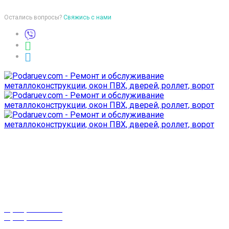
Остались вопросы?
Свяжись с нами
Время работы
пон-птн: 9:00-18:00
суб-воск: выходной
Телефоны
8 (029) 3-999-001
8 (025) 530-10-10