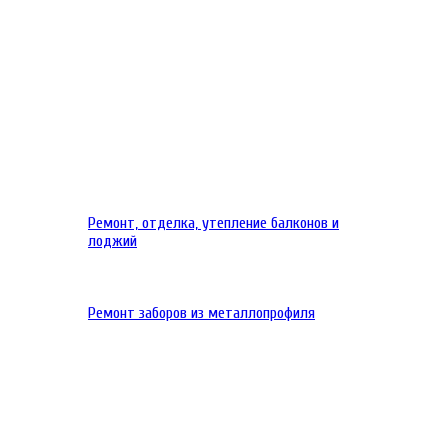
Ремонт, отделка, утепление балконов и
лоджий
Ремонт заборов из металлопрофиля