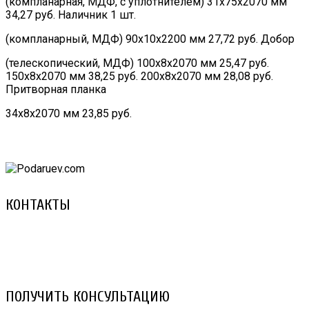
(компланарная, МДФ, с уплотнителем) 31х75х2070 мм
34,27 руб. Наличник 1 шт.
(компланарный, МДФ) 90х10х2200 мм 27,72 руб. Добор
(телескопический, МДФ) 100х8х2070 мм 25,47 руб.
150х8х2070 мм 38,25 руб. 200х8х2070 мм 28,08 руб.
Притворная планка
34х8х2070 мм 23,85 руб.
КОНТАКТЫ
8 (029) 3-999-001 (A1)
8 (025) 530-10-10 (Life)
email: prorembox@gmail.com
ПОЛУЧИТЬ КОНСУЛЬТАЦИЮ