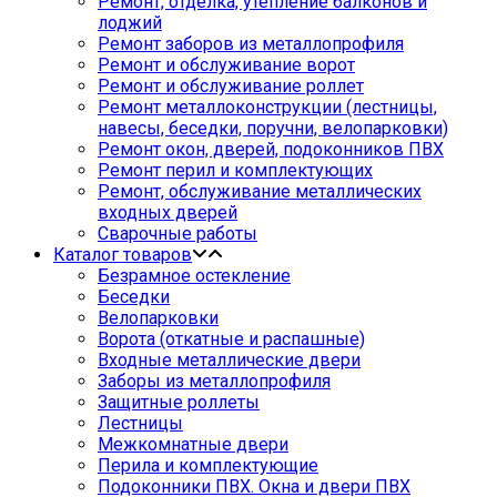
Ремонт, отделка, утепление балконов и
лоджий
Ремонт заборов из металлопрофиля
Ремонт и обслуживание ворот
Ремонт и обслуживание роллет
Ремонт металлоконструкции (лестницы,
навесы, беседки, поручни, велопарковки)
Ремонт окон, дверей, подоконников ПВХ
Ремонт перил и комплектующих
Ремонт, обслуживание металлических
входных дверей
Сварочные работы
Каталог товаров
Безрамное остекление
Беседки
Велопарковки
Ворота (откатные и распашные)
Входные металлические двери
Заборы из металлопрофиля
Защитные роллеты
Лестницы
Межкомнатные двери
Перила и комплектующие
Подоконники ПВХ. Окна и двери ПВХ