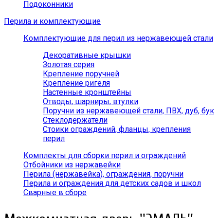
Подоконники
Перила и комплектующие
Комплектующие для перил из нержавеющей стали
Декоративные крышки
Золотая серия
Крепление поручней
Крепление ригеля
Настенные кронштейны
Отводы, шарниры, втулки
Поручни из нержавеющей стали, ПВХ, дуб, бук
Стеклодержатели
Стоики ограждений, фланцы, крепления
перил
Комплекты для сборки перил и ограждений
Отбойники из нержавейки
Перила (нержавейка), ограждения, поручни
Перила и ограждения для детских садов и школ
Сварные в сборе