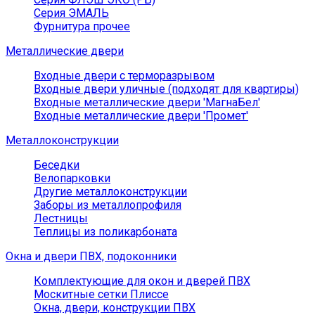
Серия ЭМАЛЬ
Фурнитура прочее
Металлические двери
Входные двери с терморазрывом
Входные двери уличные (подходят для квартиры)
Входные металлические двери 'МагнаБел'
Входные металлические двери 'Промет'
Металлоконструкции
Беседки
Велопарковки
Другие металлоконструкции
Заборы из металлопрофиля
Лестницы
Теплицы из поликарбоната
Окна и двери ПВХ, подоконники
Комплектующие для окон и дверей ПВХ
Москитные сетки Плиссе
Окна, двери, конструкции ПВХ