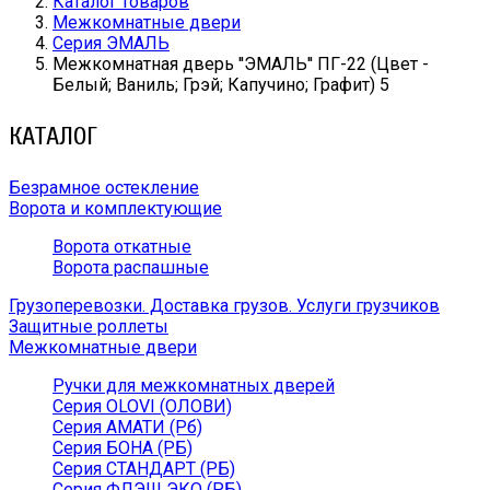
Каталог товаров
Межкомнатные двери
Серия ЭМАЛЬ
Межкомнатная дверь ''ЭМАЛЬ'' ПГ-22 (Цвет -
Белый; Ваниль; Грэй; Капучино; Графит) 5
КАТАЛОГ
Безрамное остекление
Ворота и комплектующие
Ворота откатные
Ворота распашные
Грузоперевозки. Доставка грузов. Услуги грузчиков
Защитные роллеты
Межкомнатные двери
Ручки для межкомнатных дверей
Серия OLOVI (ОЛОВИ)
Серия АМАТИ (Рб)
Серия БОНА (РБ)
Серия СТАНДАРТ (РБ)
Серия ФЛЭШ ЭКО (РБ)