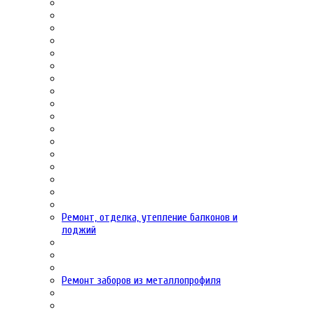
Ремонт, отделка, утепление балконов и
лоджий
Ремонт заборов из металлопрофиля