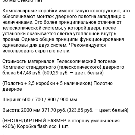
38 мм Стекло Нет
Компланарные коробки имеют такую конструкцию, что
обеспечивают монтаж дверного полотна заподлицо с
наличниками. Это более принципиальное отличие от
телескопической системы, у которой дверь после
установки оказывается слегка утопленной внутрь
проема. Однако общие принципы функционирования
одинаковы для двух систем. *Рекомендуется
использовать скрытые петли.
Стоимость материалов: Телескопический погонаж:
Комплект стандартного (телескопического) дверного
блока 647,43 руб. (509,29 руб. — цвет: белый)
(Полотно + 2,5 коробки + 5 наличников) Полотно
дверное
Ширина: 600 / 700 / 800 / 900 мм
Высота: 2000 мм 371,70 руб. (323,65 руб. — цвет: белый)
(НЕСТАНДАРТНЫЙ РАЗМЕР в сторону уменьшения
+20%) Коробка flash eco 1 шт.