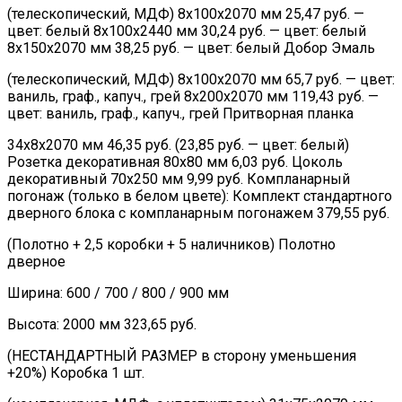
(телескопический, МДФ) 8х100х2070 мм 25,47 руб. —
цвет: белый 8х100х2440 мм 30,24 руб. — цвет: белый
8х150х2070 мм 38,25 руб. — цвет: белый Добор Эмаль
(телескопический, МДФ) 8х100х2070 мм 65,7 руб. — цвет:
ваниль, граф., капуч., грей 8х200х2070 мм 119,43 руб. —
цвет: ваниль, граф., капуч., грей Притворная планка
34х8х2070 мм 46,35 руб. (23,85 руб. — цвет: белый)
Розетка декоративная 80х80 мм 6,03 руб. Цоколь
декоративный 70х250 мм 9,99 руб. Компланарный
погонаж (только в белом цвете): Комплект стандартного
дверного блока с компланарным погонажем 379,55 руб.
(Полотно + 2,5 коробки + 5 наличников) Полотно
дверное
Ширина: 600 / 700 / 800 / 900 мм
Высота: 2000 мм 323,65 руб.
(НЕСТАНДАРТНЫЙ РАЗМЕР в сторону уменьшения
+20%) Коробка 1 шт.