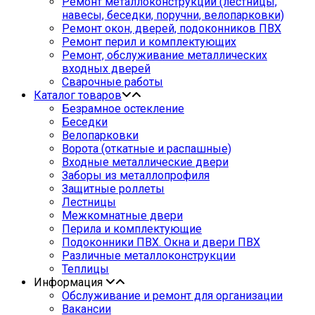
Ремонт металлоконструкции (лестницы,
навесы, беседки, поручни, велопарковки)
Ремонт окон, дверей, подоконников ПВХ
Ремонт перил и комплектующих
Ремонт, обслуживание металлических
входных дверей
Сварочные работы
Каталог товаров
Безрамное остекление
Беседки
Велопарковки
Ворота (откатные и распашные)
Входные металлические двери
Заборы из металлопрофиля
Защитные роллеты
Лестницы
Межкомнатные двери
Перила и комплектующие
Подоконники ПВХ. Окна и двери ПВХ
Различные металлоконструкции
Теплицы
Информация
Обслуживание и ремонт для организации
Вакансии