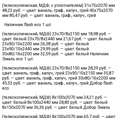
(телескопическая, МДФ, с уплотнителем) 31х75х2070 мм
48,22 руб. — цвет: ваниль, граф., капуч., грей 40х75х2070
мм 80,47 руб. — цвет: ваниль, граф., капуч., грей
Наличник flash eco 1 шт.
(телескопический, МДФ) 23х70/8х2150 мм 18,98 руб. —
цвет: белый 23х70/8х2440 мм 21,67 руб. — цвет: белый
23х90/10х2200 мм 26,38 руб. — цвет: белый
23х90/10х2440 мм 29,99 руб. — цвет: белый
30х80/16х2200 мм 32,59 руб. — цвет: белый Наличник
Эмаль eco 1 шт.
(телескопический, МДФ) 23х70/8х2150 мм 28,39 руб. —
цвет: ваниль, граф., капуч., грей 23х90/10х2150 мм 35,87
руб. — цвет: ваниль, граф., капуч., грей 30х80/16х2200 мм
45,53 руб. — цвет: ваниль, граф., капуч., грей Добор flash
eco
(телескопический, МДФ) 8х100х2070 мм 24,21 руб. —
цвет: белый 8х100х2440 мм 28,80 руб. — цвет: белый
8х150х2070 мм 36,36 руб. — цвет: белый Добор Эмаль
(телескопический, МДФ) 8х100х2070 мм 65,7 руб. — цвет: