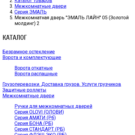
Каталог товаров
Межкомнатные двери
Серия ЭМАЛЬ
Межкомнатная дверь ''ЭМАЛЬ ЛАЙН'' 05 (Золотой
молдинг) 2
КАТАЛОГ
Безрамное остекление
Ворота и комплектующие
Ворота откатные
Ворота распашные
Грузоперевозки. Доставка грузов. Услуги грузчиков
Защитные роллеты
Межкомнатные двери
Ручки для межкомнатных дверей
Серия OLOVI (ОЛОВИ)
Серия АМАТИ (Рб)
Серия БОНА (РБ)
Серия СТАНДАРТ (РБ)
Серия ФЛЭШ ЭКО (РБ)