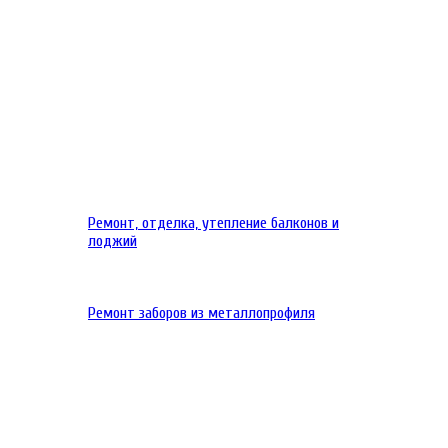
Ремонт, отделка, утепление балконов и
лоджий
Ремонт заборов из металлопрофиля