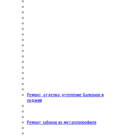
Ремонт, отделка, утепление балконов и
лоджий
Ремонт заборов из металлопрофиля