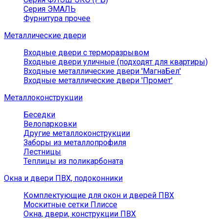
Серия ЭМАЛЬ
Фурнитура прочее
Металлические двери
Входные двери с терморазрывом
Входные двери уличные (подходят для квартиры)
Входные металлические двери 'МагнаБел'
Входные металлические двери 'Промет'
Металлоконструкции
Беседки
Велопарковки
Другие металлоконструкции
Заборы из металлопрофиля
Лестницы
Теплицы из поликарбоната
Окна и двери ПВХ, подоконники
Комплектующие для окон и дверей ПВХ
Москитные сетки Плиссе
Окна, двери, конструкции ПВХ