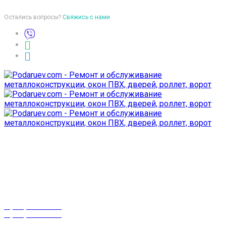
Остались вопросы?
Свяжись с нами
Время работы
пон-птн: 9:00-18:00
суб-воск: выходной
Телефоны
8 (029) 3-999-001
8 (025) 530-10-10