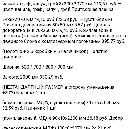
ваниль, граф., капуч., грей 8х200х2070 мм 113,67 руб. —
цвет: ваниль, граф., капуч., грей Притворная планка
34х8х2070 мм 44,10 руб. (22,68 руб. — цвет: белый)
Розетка декоративная 80х80 мм 5,67 руб. Цоколь
декоративный 70х250 мм 9,45 руб. Компланарный
погонаж (только в белом цвете): Комплект стандартного
дверного блока с компланарным погонажем 395,77 руб.
(Полотно + 2,5 коробки + 5 наличников) Полотно
дверное
Ширина: 600 / 700 / 800 / 900 мм
Высота: 2000 мм 330,29 руб.
(НЕСТАНДАРТНЫЙ РАЗМЕР в сторону уменьшения
+20%) Коробка 1 шт.
(компланарная, МДФ, с уплотнителем) 31х75х2070 мм
32,59 руб. Наличник 1 шт.
(компланарный, МДФ) 90х10х2200 мм 26,38 руб. Добор
(телескопический, МДФ) 100х8х2070 мм 24,21 руб.