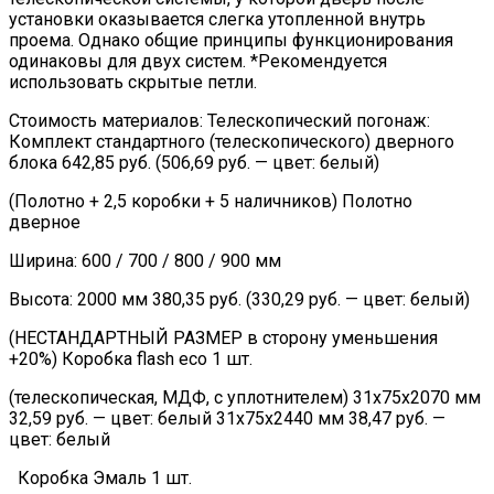
установки оказывается слегка утопленной внутрь
проема. Однако общие принципы функционирования
одинаковы для двух систем. *Рекомендуется
использовать скрытые петли.
Стоимость материалов: Телескопический погонаж:
Комплект стандартного (телескопического) дверного
блока 642,85 руб. (506,69 руб. — цвет: белый)
(Полотно + 2,5 коробки + 5 наличников) Полотно
дверное
Ширина: 600 / 700 / 800 / 900 мм
Высота: 2000 мм 380,35 руб. (330,29 руб. — цвет: белый)
(НЕСТАНДАРТНЫЙ РАЗМЕР в сторону уменьшения
+20%) Коробка flash eco 1 шт.
(телескопическая, МДФ, с уплотнителем) 31х75х2070 мм
32,59 руб. — цвет: белый 31х75х2440 мм 38,47 руб. —
цвет: белый
Коробка Эмаль 1 шт.