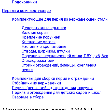
Подоконники
Перила и комплектующие
Комплектующие для перил из нержавеющей стали
Декоративные крышки
Золотая серия
Крепление поручней
Крепление ригеля
Настенные кронштейны
Отводы, шарниры, втулки
Поручни из нержавеющей стали, ПВХ, дуб, бук
Стеклодержатели
Стоики ограждений, фланцы, крепления
перил
Комплекты для сборки перил и ограждений
Отбойники из нержавейки
Перила (нержавейка), ограждения, поручни
Перила и ограждения для детских садов и школ
Сварные в сборе