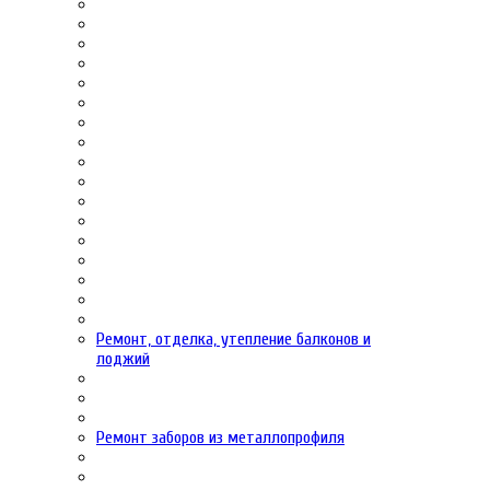
Ремонт, отделка, утепление балконов и
лоджий
Ремонт заборов из металлопрофиля