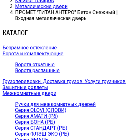
Каталог товаров
Металлические двери
ПРОМЕТ ''ТИТАН АНТЕРО'' Бетон Снежный |
Входная металлическая дверь
КАТАЛОГ
Безрамное остекление
Ворота и комплектующие
Ворота откатные
Ворота распашные
Грузоперевозки. Доставка грузов. Услуги грузчиков
Защитные роллеты
Межкомнатные двери
Ручки для межкомнатных дверей
Серия OLOVI (ОЛОВИ)
Серия АМАТИ (Рб)
Серия БОНА (РБ)
Серия СТАНДАРТ (РБ)
Серия ФЛЭШ ЭКО (РБ)
Серия ЭМАЛЬ