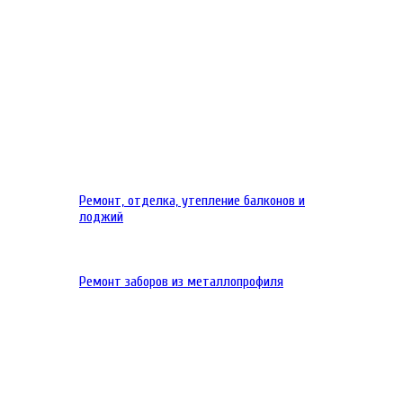
Ремонт, отделка, утепление балконов и
лоджий
Ремонт заборов из металлопрофиля