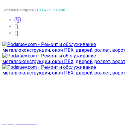
Остались вопросы?
Свяжись с нами
Время работы
пон-птн: 9:00-18:00
суб-воск: выходной
Телефоны
8 (029) 3-999-001
8 (025) 530-10-10