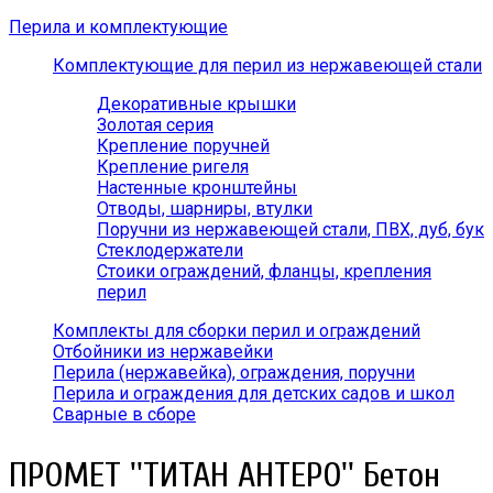
Перила и комплектующие
Комплектующие для перил из нержавеющей стали
Декоративные крышки
Золотая серия
Крепление поручней
Крепление ригеля
Настенные кронштейны
Отводы, шарниры, втулки
Поручни из нержавеющей стали, ПВХ, дуб, бук
Стеклодержатели
Стоики ограждений, фланцы, крепления
перил
Комплекты для сборки перил и ограждений
Отбойники из нержавейки
Перила (нержавейка), ограждения, поручни
Перила и ограждения для детских садов и школ
Сварные в сборе
ПРОМЕТ ''ТИТАН АНТЕРО'' Бетон