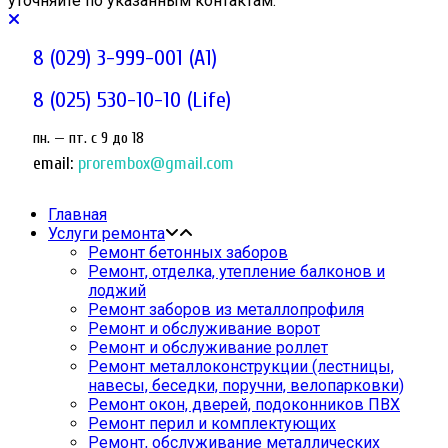
уточняйте по указанным контактам.
8 (029) 3-999-001 (A1)
8 (025) 530-10-10 (Life)
пн. — пт. c 9 до 18
email:
prorembox@gmail.com
Главная
Услуги ремонта
Ремонт бетонных заборов
Ремонт, отделка, утепление балконов и
лоджий
Ремонт заборов из металлопрофиля
Ремонт и обслуживание ворот
Ремонт и обслуживание роллет
Ремонт металлоконструкции (лестницы,
навесы, беседки, поручни, велопарковки)
Ремонт окон, дверей, подоконников ПВХ
Ремонт перил и комплектующих
Ремонт, обслуживание металлических